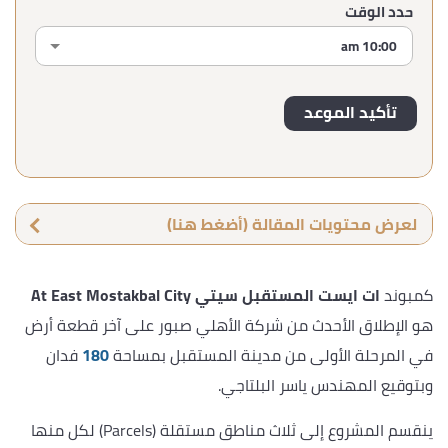
حدد الوقت
لعرض محتويات المقالة (أضغط هنا)
كمبوند
ات ايست المستقبل سيتي At East Mostakbal City
هو الإطلاق الأحدث من شركة الأهلي صبور على آخر قطعة أرض
في المرحلة الأولى من مدينة المستقبل بمساحة
180
فدان
وبتوقيع المهندس ياسر البلتاجي.
ينقسم المشروع إلى ثلاث مناطق مستقلة (Parcels) لكل منها