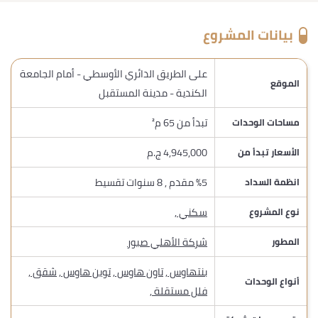
بيانات المشروع
على الطريق الدائري الأوسطي - أمام الجامعة
الموقع
الكندية - مدينة المستقبل
تبدأ من 65 م²
مساحات الوحدات
4,945,000 ج.م
الأسعار تبدأ من
%5 مقدم , 8 سنوات تقسيط
انظمة السداد
سكني
,
نوع المشروع
شركة الأهلي صبور
المطور
بنتهاوس
,
تاون هاوس
,
توين هاوس
,
شقق
,
أنواع الوحدات
فلل مستقلة
,