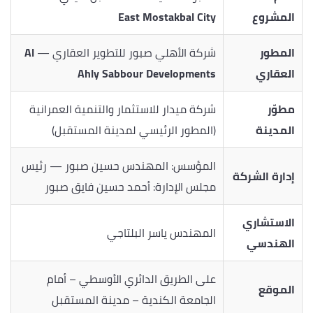
المشروع
East Mostakbal City
المطور
شركة الأهلي صبور للتطوير العقاري —
Al
العقاري
Ahly Sabbour Developments
مطوّر
شركة ميدار للاستثمار والتنمية العمرانية
المدينة
(المطور الرئيسي لمدينة المستقبل)
المؤسس: المهندس حسين صبور — رئيس
إدارة الشركة
مجلس الإدارة: أحمد حسين فايق صبور
الاستشاري
المهندس ياسر البلتاجي
الهندسي
على الطريق الدائري الأوسطي – أمام
الموقع
الجامعة الكندية – مدينة المستقبل