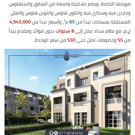
هويتها الخاصة، ويضم تشكيلة واسعة من الشقق والبنتهاوس
وجاردن فيلا وسكاي فيلا والتاون هاوس والتوين هاوس والفلل
المستقلة بمساحات تبدأ من
65
م²، وأسعار تبدأ من
4,945,000
ج.م، مع نظام سداد يصل إلى
8 سنوات
بدون فوائد ومقدم يبدأ
من
5%
وخصومات تصل حتى
50%
من سعر الوحدة.