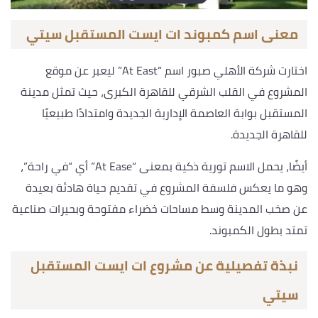
معنى اسم كمبوند ات ايست المستقبل سيتي
اختارت شركة الأهلي صبور اسم “At East” ليعبر عن موقع
المشروع في القلب الشرقي للقاهرة الكبرى، حيث تمثل مدينة
المستقبل بوابة العاصمة الإدارية الجديدة وامتدادًا طبيعيًا
للقاهرة الجديدة.
أيضًا، يحمل الاسم تورية ذكية بمعنى “At Ease” أي “في راحة”،
وهو ما يعكس فلسفة المشروع في تقديم حياة هادئة بعيدة
عن صخب المدينة وسط مساحات خضراء مفتوحة وبحيرات صناعية
تمتد بطول الكمبوند.
نبذة تفصيلية عن مشروع ات ايست المستقبل
سيتي