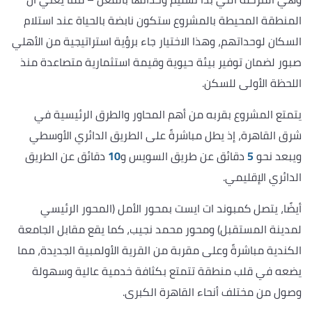
المنطقة المحيطة بالمشروع ستكون نابضة بالحياة عند استلام
السكان لوحداتهم، وهذا الاختيار جاء برؤية استراتيجية من الأهلي
صبور لضمان توفير بيئة حيوية وقيمة استثمارية متصاعدة منذ
اللحظة الأولى للسكن.
يتمتع المشروع بقربه من أهم المحاور والطرق الرئيسية في
شرق القاهرة، إذ يطل مباشرةً على الطريق الدائري الأوسطي
ويبعد نحو
5
دقائق عن طريق السويس و
10
دقائق عن الطريق
الدائري الإقليمي.
أيضًا، يتصل كمبوند ات ايست بمحور الأمل (المحور الرئيسي
لمدينة المستقبل) ومحور محمد نجيب، كما يقع مقابل الجامعة
الكندية مباشرةً وعلى مقربة من القرية الأولمبية الجديدة، مما
يضعه في قلب منطقة تتمتع بكثافة خدمية عالية وسهولة
وصول من مختلف أنحاء القاهرة الكبرى.