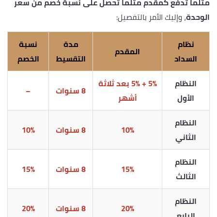
مثلما تدفع كمقدم مثلما تحصل على نسبة خصم من سعر
الوحدة
، وإليك الأمر بالتفصيل:
نظام
مدة
نسبة
المقدم
السداد
التقسيط
الخصم
النظام
5% + 5% بعد ثلاثة
8 سنوات
–
الأول
أشهر
النظام
10%
8 سنوات
10%
الثاني
النظام
15%
8 سنوات
15%
الثالث
النظام
20%
8 سنوات
20%
الرابع