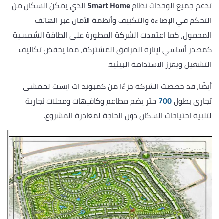
تدعم جميع الوحدات نظام
Smart Home
الذي يمكن السكان من
التحكم في الإضاءة والتكييف وأنظمة الأمان عبر الهاتف
المحمول، كما اعتمدت الشركة المطورة على الطاقة الشمسية
كمصدر أساسي لإنارة المرافق المشتركة، مما يخفض تكاليف
التشغيل ويعزز الاستدامة البيئية.
أيضًا، قد خصصت الشركة جزءًا من كمبوند ات ايست لممشى
تجاري بطول
700
متر يضم مطاعم وكافيهات ومحلات تجارية
لتلبية احتياجات السكان دون الحاجة لمغادرة المشروع.