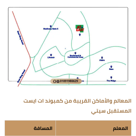
المعالم والأماكن القريبة من كمبوند ات ايست
المستقبل سيتي
المعلم
المسافة