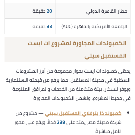
مطار القاهرة الدولي
20
دقيقة
الجامعة الأمريكية بالقاهرة (AUC)
33
دقيقة
الكمبوندات المجاورة لمشروع ات ايست
المستقبل سيتي
يحظى كمبوند ات ايست بجوار مجموعة من أبرز المشروعات
السكنية في مدينة المستقبل، مما يرفع من قيمته الاستثمارية
ويوفر للسكان بيئة متكاملة من الخدمات والمرافق المتنوعة
في محيط المشروع، وتشمل الكمبوندات المجاورة:
كمبوند ذا بترفلاي المستقبل سيتي
— مشروع من
شركة مدينة مصر يمتد على
238
فدانًا ويقع على محور
الأمل مباشرةً.