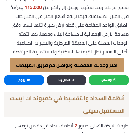
شقق مرحلة روف سكيب، ويصل إلى أكثر من
115,000
ج.م/م²
في الفلل المستقلة، فيما ترتفع أسعار المتر في الفلل ذات
الطابق الواحد المقامة على قطع أرض كبيرة لأنها تسعر وفق
مساحة الأرض الإجمالية لا مساحة البناء وحدها، كما تتمتع
الوحدات المطلة على الحديقة المركزية والبحيرات الصناعية
بأعلى الأسعار نظرًا لقيمتها السكنية والاستثمارية المرتفعة.
اختر وحدتك المفضلة وتواصل مع فريق المبيعات
واتساب
اتصل بنا
زووم
أنظمة السداد والتقسيط في كمبوند ات ايست
المستقبل سيتي
طرحت شركة الأهلي صبور
7
أنظمة سداد فريدة من نوعها،