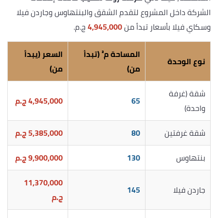
الشركة داخل المشروع لتقدم الشقق والبنتهاوس وجاردن فيلا
وسكاي فيلا بأسعار تبدأ من
4,945,000
ج.م.
المساحة م² (تبدأ
السعر (يبدأ
نوع الوحدة
من)
من)
شقة (غرفة
65
4,945,000
ج.م
واحدة)
شقة غرفتين
80
5,385,000
ج.م
بنتهاوس
130
9,900,000
ج.م
11,370,000
جاردن فيلا
145
ج.م