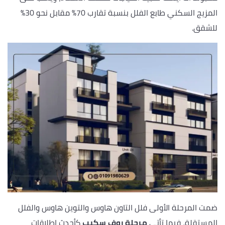
المزيج السكني طابع الفلل بنسبة تقارب 70% مقابل نحو 30%
للشقق.
ضمت المرحلة الأولى فلل التاون هاوس والتوين هاوس والفلل
المستقلة، فيما تأتي
مرحلة روف سكيب
كأحدث إطلاقات