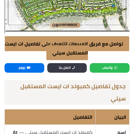
تواصل مع فريق المبيعات للتعرف على تفاصيل ات ايست
المستقبل سيتي
واتساب
اتصل بنا
زووم
جدول تفاصيل كمبوند ات ايست المستقبل
سيتي
البيان
التفاصيل
اسم
كمبوند ات ايست المستقبل سيتي —
At