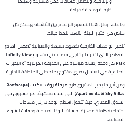
والإنتاجية، وتتضمن مساحات عمل مشتركة وسينما
خارجية ومنطقة قراءة.
وبالطبع، يقلل هذا التقسيم الازدحام بين الأنشطة ويمكن كل
ساكن من اختيار البيئة الأنسب لنمط حياته.
تتميز الواجهات الخارجية بخطوط بسيطة وانسيابية تعكس الطابع
المعاصر الذي اختاره البلتاجي، فيما يمنح مفهوم
Infinity View
Park
كل وحدة إطلالة مباشرة على الحديقة المركزية أو البحيرات
الصناعية في تسلسل بصري مفتوح يمتد حتى المنطقة التجارية.
ومن أبرز ما يميز المشروع طرح
مرحلة روف سكيب (Roofscape
Apartments & Sky Villas)
التي تقدم مفهومًا غير مسبوق في
السوق المصري، حيث تتحول أسطح الوحدات إلى مساحات
اجتماعية كاملة مجهزة لجلسات اليوغا الصباحية وحفلات الشواء
المسائية.