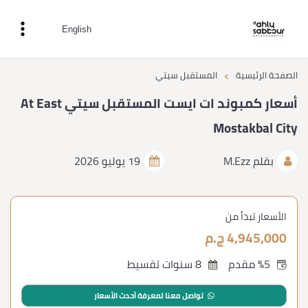
English
›
الصفحة الرئيسية
المستقبل سيتي
أسعار كمبوند ات ايست المستقبل سيتي At East
Mostakbal City
بقلم
M.Ezz
19 يوليو 2026
الأسعار تبدأ من
4,945,000 ج.م
%5 مقدم
8 سنوات تقسيط
تواصل معنا لمعرفة أحدث الأسعار