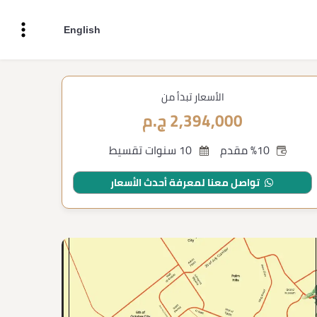
English
الأسعار تبدأ من
2,394,000 ج.م
%10 مقدم
10 سنوات تقسيط
تواصل معنا لمعرفة أحدث الأسعار