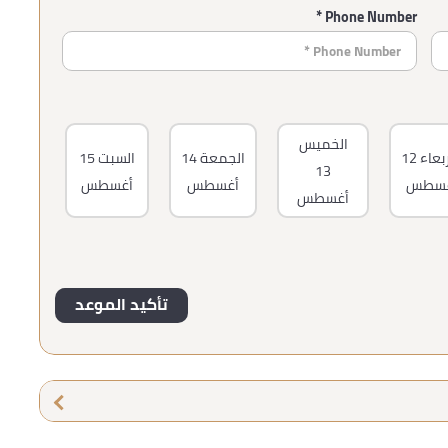
Phone Number *
الخميس
ربعاء
12
الجمعة
14
السبت
15
13
غسطس
أغسطس
أغسطس
أغسطس