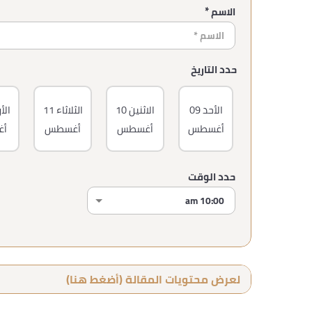
الاسم *
حدد التاريخ
الأحد
09
الاثنين
10
الثلاثاء
11
الأ
أغسطس
أغسطس
أغسطس
أ
حدد الوقت
لعرض محتويات المقالة (أضغط هنا)