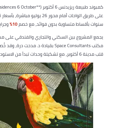
على طريق الواحات أمام محور 26 يوليو مباشرة، بأسعار تبدأ من
سنوات بأقساط متساوية بدون فوائد، مع خصم
10%
وجراج
يجمع المشروع بين السكني والتجاري والفندقي على م
مكتب Space Consultants بقيادة د. مدحت درة، وقد خُصص
قلب مدينة 6 أكتوبر، مع تشكيلة وحدات تبدأ من الاستوديوهات بمساحة