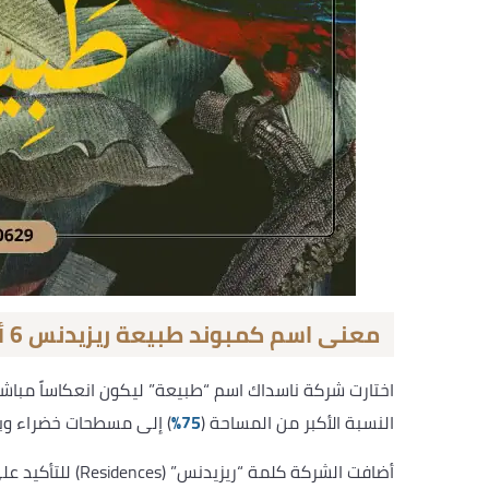
معنى اسم كمبوند طبيعة ريزيدنس 6 أكتوبر
اختارت شركة ناسداك اسم “طبيعة” ليكون انعكاساً مباشر
النسبة الأكبر من المساحة (
75%
) إلى مسطحات خضراء وبح
أضافت الشركة كلمة