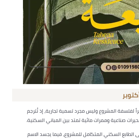
اً لفلسفة المشروع وليس مجرد تسمية تجارية، إذ تُترجم
يرات صناعية وممرات مائية تمتد بين المباني السكنية.
 “ريزيدنس” (Residences) للتأكيد على الطابع السكني المتكامل للمشروع، فيما يجسد الاسم