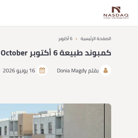
›
الصفحة الرئيسية
6 أكتوبر
كمبوند طبيعة 6 أكتوبر Tabeaa 6 October خصم 10% وجراج مجاني
بقلم
Donia Magdy
16 يونيو 2026