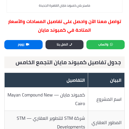
ماستر بلان كمبوند مايان القاهرة الجديدة
تواصل معنا الآن واحصل على تفاصيل المساحات والأسعار
المتاحة في كمبوند مايان
واتساب
اتصل بنا
زووم
جدول تفاصيل كمبوند مايان التجمع الخامس
البيان
التفاصيل
كمبوند مايان — Mayan Compound New
اسم المشروع
Cairo
شركة STM للتطوير العقاري — STM
المطور العقاري
Developments