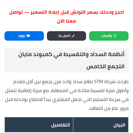
احجز وحدتك بسعر اللونش قبل إعادة التسعير — تواصل
معنا الآن
واتساب
اتصل بنا
زووم
أنظمة السداد والتقسيط في كمبوند مايان
التجمع الخامس
طرحت شركة STM نظام سداد واحد مرن يجمع بين أقل مقدم
وأطول فترة تقسيط متاحة في المنطقة، مع ميزة إضافية تتمثل
في سرعة التسليم التي تجعل المشتري يبدأ الانتفاع بوحدته قبل
مرور عام من التعاقد.
البيان
التفاصيل