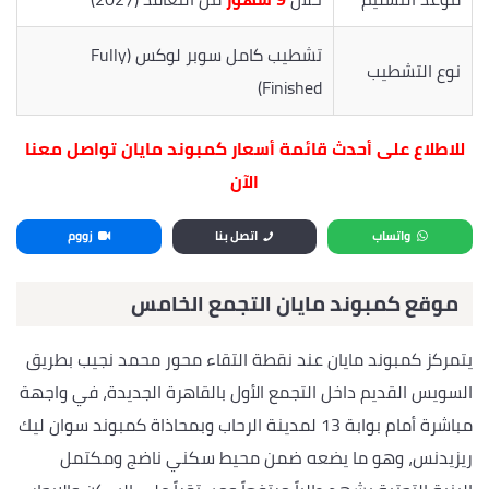
تشطيب كامل سوبر لوكس (Fully
نوع التشطيب
Finished)
للاطلاع على أحدث قائمة أسعار كمبوند مايان تواصل معنا
الآن
واتساب
اتصل بنا
زووم
موقع كمبوند مايان التجمع الخامس
يتمركز كمبوند مايان عند نقطة التقاء محور محمد نجيب بطريق
السويس القديم داخل التجمع الأول بالقاهرة الجديدة، في واجهة
مباشرة أمام بوابة 13 لمدينة الرحاب وبمحاذاة كمبوند سوان ليك
ريزيدنس، وهو ما يضعه ضمن محيط سكني ناضج ومكتمل