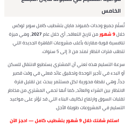
الخامس
تُسلّم جميع وحدات كمبوند مايان بتشطيب كامل سوبر لوكس
خلال
9 شهور
من تاريخ التعاقد، أي خلال عام
2027
، وهي ميزة
تنافسية قوية مقارنة بأغلب مشروعات القاهرة الجديدة التي
تتطلب فترات انتظار تمتد من 3 إلى 5 سنوات.
سرعة التسليم هذه تعني أن المشتري يستطيع الانتقال للسكن
أو البدء في تأجير الوحدة وتحقيق عائد فعلي في وقت قصير
جداً، وهي نقطة محورية لكل مستثمر يبحث عن تقليل فترة
الانتظار بين الشراء والعائد، كما أنها تحمي المشتري من مخاطر
تقلبات السوق وارتفاع تكاليف البناء التي قد تؤثر على مواعيد
التسليم في المشروعات طويلة الأجل.
استلم شقتك خلال 9 شهور بتشطيب كامل — احجز الآن