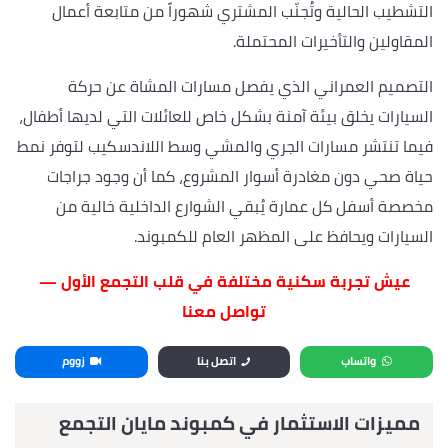
التشطيب الحالية وتُجنّب المشتري شهوراً من متابعة أعمال
المقاولين والتأخيرات المحتملة.
التصميم العمراني الذي يفصل مسارات المشاة عن حركة
السيارات يخلق بيئة آمنة بشكل خاص للعائلات التي لديها أطفال،
فيما تنتشر مسارات الجري والمشي وسط اللاندسكيب لتوفر نمط
حياة صحي دون مغادرة أسوار المشروع، كما أن وجود جراجات
مخصصة أسفل كل عمارة يُبقي الشوارع الداخلية خالية من
السيارات ويحافظ على المظهر العام للكمبوند.
عيش تجربة سكنية مختلفة في قلب التجمع الأول —
تواصل معنا
واتساب
اتصل بنا
زووم
مميزات الاستثمار في كمبوند مايان التجمع