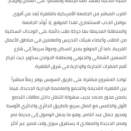
البنية التحتية يشهد طلباً مرتفعاً ومستقراً على السكن والإيجار.
القرب المباشر من الجامعة الأمريكية بالقاهرة يُعد من أقوى
عوامل الجذب الاستثماري لهذا الموقع، إذ تُولّد الجامعة
والمنطقة المحيطة بها حركة طلب دائمة على الوحدات السكنية
من الطلاب وأعضاء هيئات التدريس والعاملين في مناطق الأعمال
القريبة، كما أن الموقع يمنح السكان وصولاً سريعاً إلى شارع
التسعين الشمالي والجنوبي ومنطقة الجولدن سكوير حيث تتركز
أهم المقرات التجارية والإدارية في شرق القاهرة.
تواجد المشروع مباشرة على طريق السويس يوفر ربطاً مباشراً
بين القاهرة القديمة والتجمع والعاصمة الإدارية الجديدة، فيما
يضمن محور محمد نجيب سهولة التنقل داخل نطاقات التجمع
الأول والخامس مع اتصال سريع بالطريق الدائري والدائري الأوسط
ومحور جمال عبد الناصر، وهو ما يجعل الوصول إلى مدينة نصر
ومصر الجديدة والمعادي لا يستغرق سوى وقت قصير عبر أكثر