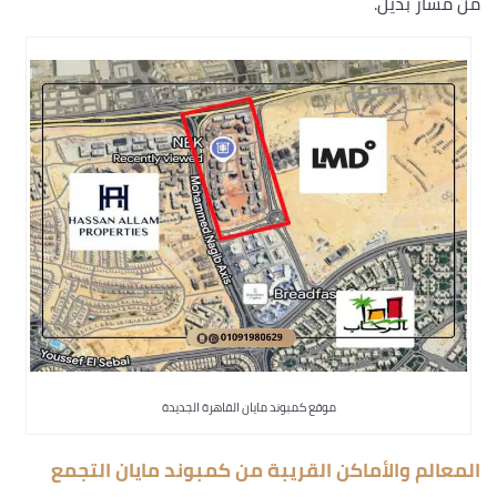
من مسار بديل.
موقع كمبوند مايان القاهرة الجديدة
المعالم والأماكن القريبة من كمبوند مايان التجمع