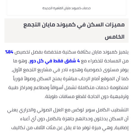
خدمات كمبوند مايان القاهرة الجديدة
مميزات السكن في كمبوند مايان التجمع
الخامس
يتميز كمبوند مايان بكثافة سكنية منخفضة بفضل تخصيص
84%
من المساحة للخضراء مع
4 شقق فقط في كل دور
، وهو ما
يوفر مستوى خصوصية وهدوء نادر في مشاريع التجمع الأول،
كما أن الموقع أمام الرحاب مباشرة يمنح السكان وصولاً فورياً
لمنظومة خدمات متكاملة تشمل أسواقاً ومطاعم ومراكز طبية
وترفيهية دون الحاجة لقطع مسافات طويلة.
التشطيب الكامل سوبر لوكس مع العزل الصوتي والحراري يعني
أن السكان يدخلون وحداتهم جاهزة بالكامل دون أي أعباء
إضافية، وهي ميزة توفر ما لا يقل عن مئات الآلاف من تكاليف