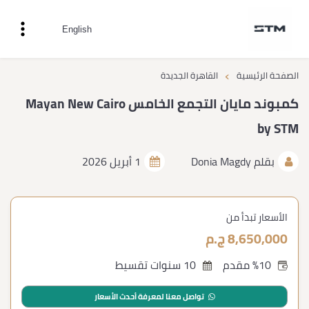
English
›
الصفحة الرئيسية
القاهرة الجديدة
كمبوند مايان التجمع الخامس Mayan New Cairo
by STM
بقلم
Donia Magdy
1 أبريل 2026
الأسعار تبدأ من
8,650,000 ج.م
%10 مقدم
10 سنوات تقسيط
تواصل معنا لمعرفة أحدث الأسعار