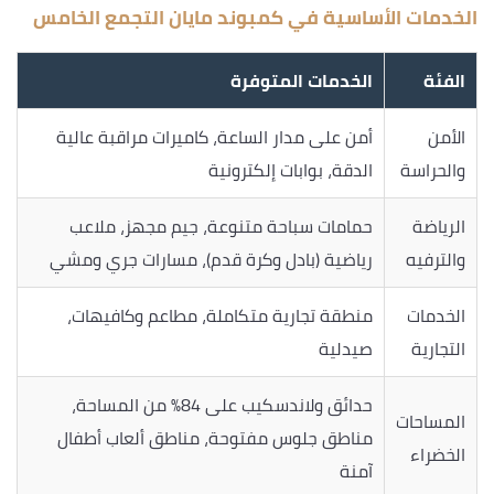
الخدمات الأساسية في كمبوند مايان التجمع الخامس
الفئة
الخدمات المتوفرة
الأمن
أمن على مدار الساعة، كاميرات مراقبة عالية
والحراسة
الدقة، بوابات إلكترونية
الرياضة
حمامات سباحة متنوعة، جيم مجهز، ملاعب
والترفيه
رياضية (بادل وكرة قدم)، مسارات جري ومشي
الخدمات
منطقة تجارية متكاملة، مطاعم وكافيهات،
التجارية
صيدلية
حدائق ولاندسكيب على 84% من المساحة،
المساحات
مناطق جلوس مفتوحة، مناطق ألعاب أطفال
الخضراء
آمنة