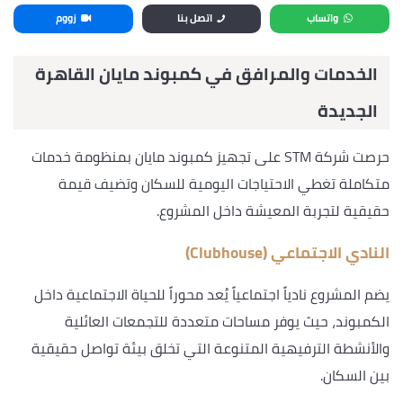
واتساب
اتصل بنا
زووم
الخدمات والمرافق في كمبوند مايان القاهرة
الجديدة
حرصت شركة STM على تجهيز كمبوند مايان بمنظومة خدمات
متكاملة تغطي الاحتياجات اليومية للسكان وتضيف قيمة
حقيقية لتجربة المعيشة داخل المشروع.
النادي الاجتماعي (Clubhouse)
يضم المشروع نادياً اجتماعياً يُعد محوراً للحياة الاجتماعية داخل
الكمبوند، حيث يوفر مساحات متعددة للتجمعات العائلية
والأنشطة الترفيهية المتنوعة التي تخلق بيئة تواصل حقيقية
بين السكان.