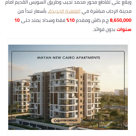
ويقع على تقاطع محور محمد نجيب وطريق السويس القديم أمام
مدينة الرحاب مباشرة في
القاهرة الجديدة
، بأسعار تبدأ من
8,650,000
ج.م كاش ومقدم
10%
فقط وسداد يمتد حتى
10
سنوات
بدون فوائد.