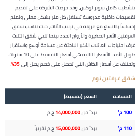
بتشطيب كامل سوبر لوكس، وقد حرصت الشركة على تقديم
تقسيمات داخلية مدروسة تستغل كل متر بشكل فعلي وتمنح
إحساساً بالاتساع مع مرونة في ترتيب الأثاث، حيث تناسب شقق
الغرفتين الأسر الصغيرة والأزواج الجدد بينما تلبي شقق الثلاث
غرف احتياجات العائلات الأكبر الباحثة عن مساحة أوسع واستقرار
طويل الأمد. الأسعار التالية هي أسعار التقسيط على 10 سنوات
وتختلف عن أسعار الكاش التي تحصل على خصم يصل إلى
35%
.
شقق غرفتين نوم
المساحة
السعر (تقسيط)
100 م²
يبدأ من
14,000,000
ج.م
110 م²
يبدأ من
15,000,000
ج.م تقريباً