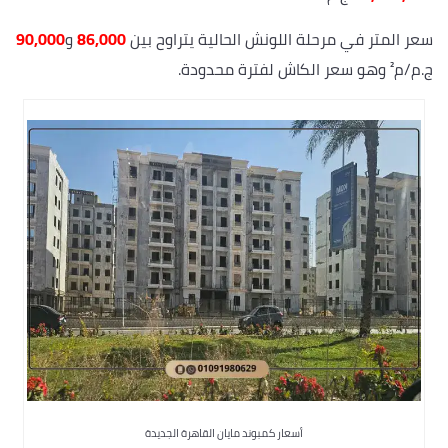
سعر المتر في مرحلة اللونش الحالية يتراوح بين
86,000
و
90,000
ج.م/م² وهو سعر الكاش لفترة محدودة.
أسعار كمبوند مايان القاهرة الجديدة