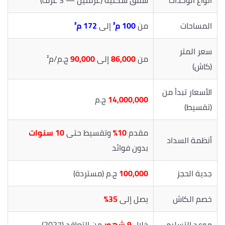
المساحات
من
100 م²
إلى
172 م²
سعر المتر
من
86,000
إلى
90,000
ج.م/م²
(كاش)
الأسعار تبدأ من
14,000,000
ج.م
(تقسيط)
مقدم
10%
وتقسيط حتى
10 سنوات
أنظمة السداد
بدون فوائد
جدية الحجز
100,000
ج.م (مستردة)
خصم الكاش
يصل إلى
35%
موعد التسليم
خلال
9 شهور
من التعاقد (2027)