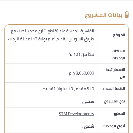
بيانات المشروع
القاهرة الجديدة عند تقاطع شارع محمد نجيب مع
الموقع
طريق السويس القديم أمام بوابة 13 لمدينة الرحاب
مساحات
تبدأ من 101 م²
الوحدات
الأسعار تبدأ
8,650,000 ج.م
من
%10 مقدم , 10 سنوات تقسيط
انظمة السداد
سكني
,
نوع المشروع
STM Developments
المطور
شقق
,
أنواع الوحدات