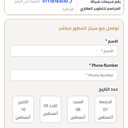
01118183030
رقم مبيعات شركة
(اضغط على الرقم
المراسم للتطوير العقاري
للإتصال)
تواصل مع سيلز المطور مباشر
الاسم *
Phone Number *
حدد التاريخ
الجمعة
السبت
الاثنين
ا
الأحد
09
10
08
07
أغسطس
أغسطس
أغسطس
أغسطس
أغ