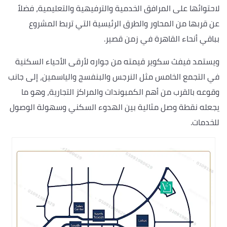
لاحتوائها على المرافق الخدمية والترفيهية والتعليمية، فضلاً
عن قربها من المحاور والطرق الرئيسية التي تربط المشروع
بباقي أنحاء القاهرة في زمن قصير.
ويستمد فيفث سكوير قيمته من جواره لأرقى الأحياء السكنية
في التجمع الخامس مثل النرجس والبنفسج والياسمين، إلى جانب
وقوعه بالقرب من أهم الكمبوندات والمراكز التجارية، وهو ما
يجعله نقطة وصل مثالية بين الهدوء السكني وسهولة الوصول
للخدمات.