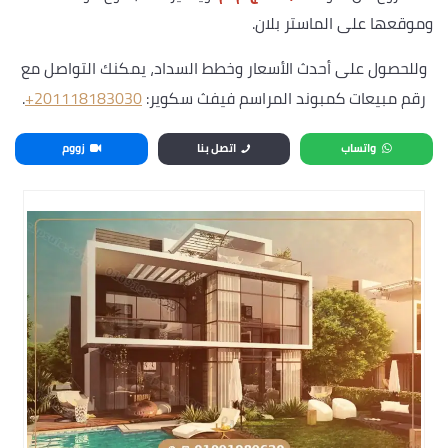
وموقعها على الماستر بلان.
وللحصول على أحدث الأسعار وخطط السداد، يمكنك التواصل مع
رقم مبيعات كمبوند المراسم فيفث سكوير:
‎+201118183030
.
واتساب
اتصل بنا
زووم