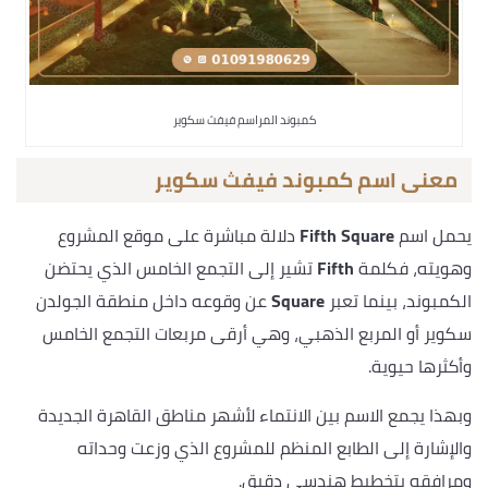
كمبوند المراسم فيفث سكوير
معنى اسم كمبوند فيفث سكوير
يحمل اسم
Fifth Square
دلالة مباشرة على موقع المشروع
وهويته، فكلمة
Fifth
تشير إلى التجمع الخامس الذي يحتضن
الكمبوند، بينما تعبر
Square
عن وقوعه داخل منطقة الجولدن
سكوير أو المربع الذهبي، وهي أرقى مربعات التجمع الخامس
وأكثرها حيوية.
وبهذا يجمع الاسم بين الانتماء لأشهر مناطق القاهرة الجديدة
والإشارة إلى الطابع المنظم للمشروع الذي وزعت وحداته
ومرافقه بتخطيط هندسي دقيق.