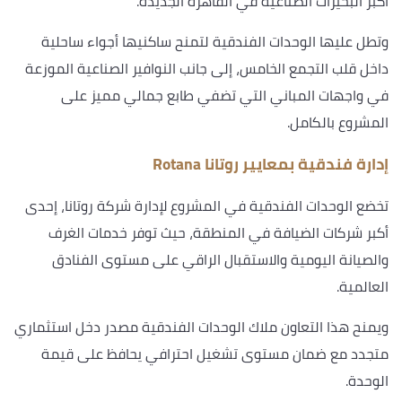
أكبر البحيرات الصناعية في القاهرة الجديدة.
وتطل عليها الوحدات الفندقية لتمنح ساكنيها أجواء ساحلية
داخل قلب التجمع الخامس، إلى جانب النوافير الصناعية الموزعة
في واجهات المباني التي تضفي طابع جمالي مميز على
المشروع بالكامل.
إدارة فندقية بمعايير روتانا Rotana
تخضع الوحدات الفندقية في المشروع لإدارة شركة روتانا، إحدى
أكبر شركات الضيافة في المنطقة، حيث توفر خدمات الغرف
والصيانة اليومية والاستقبال الراقي على مستوى الفنادق
العالمية.
ويمنح هذا التعاون ملاك الوحدات الفندقية مصدر دخل استثماري
متجدد مع ضمان مستوى تشغيل احترافي يحافظ على قيمة
الوحدة.