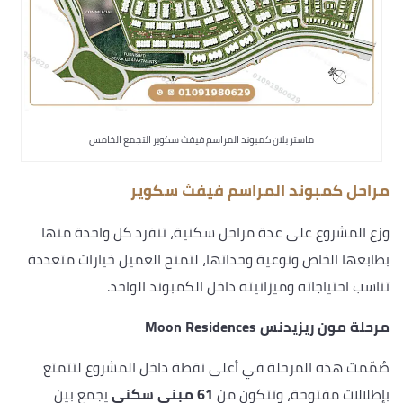
ماستر بلان كمبوند المراسم فيفث سكوير التجمع الخامس
مراحل كمبوند المراسم فيفث سكوير
وزع المشروع على عدة مراحل سكنية، تنفرد كل واحدة منها
بطابعها الخاص ونوعية وحداتها، لتمنح العميل خيارات متعددة
تناسب احتياجاته وميزانيته داخل الكمبوند الواحد.
مرحلة مون ريزيدنس Moon Residences
صُمّمت هذه المرحلة في أعلى نقطة داخل المشروع لتتمتع
بإطلالات مفتوحة، وتتكون من
61 مبنى سكني
يجمع بين