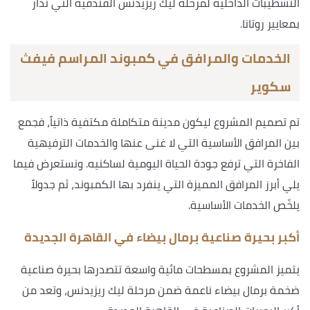
التشطيبات الداخلية لمرحلة ليك ريزيدنس الفندقية التي تدار
بمعايير روتانا.
الخدمات والمرافق في كمبوند المراسم فيفث
سكوير
تم تصميم المشروع ليكون مدينة متكاملة مكتفية ذاتياً، فجمع
بين المرافق الأساسية التي لا غنى عنها والخدمات الترفيهية
الفاخرة التي ترفع جودة الحياة اليومية لساكنيه. ونستعرض فيما
يلي أبرز المرافق المميزة التي ينفرد بها الكمبوند، ثم جدولاً
يلخّص الخدمات الأساسية.
أكبر بحيرة صناعية برمال بيضاء في القاهرة الجديدة
يتميز المشروع بمسطحات مائية واسعة تتصدرها بحيرة صناعية
ضخمة برمال بيضاء ناعمة ضمن مرحلة ليك ريزيدنس، وتعد من