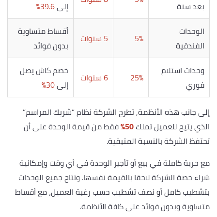
بعد سنة
إلى
39.6%
الوحدات
أقساط متساوية
5%
5 سنوات
الفندقية
بدون فوائد
وحدات استلام
خصم كاش يصل
25%
6 سنوات
فوري
إلى
30%
إلى جانب هذه الأنظمة, تطرح الشركة نظام “شريك المراسم”
الذي يتيح للعميل تملك
50%
فقط من قيمة الوحدة على أن
تحتفظ الشركة بالنسبة المتبقية.
مع حرية كاملة في بيع أو تأجير الوحدة في أي وقت وإمكانية
شراء حصة الشركة لاحقا بالقيمة نفسها. وتتاح جميع الوحدات
بتشطيب كامل أو نصف تشطيب حسب رغبة العميل، مع أقساط
متساوية وبدون فوائد على كافة الأنظمة.