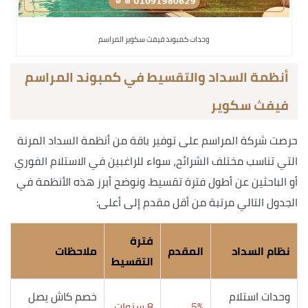
وحدات كمبوند فيفث سكوير المراسم
أنظمة السداد والتقسيط في كمبوند المراسم
فيفث سكوير
حرصت شركة المراسم على توفير باقة من أنظمة السداد المرنة
التي تناسب مختلف الشرائح، سواء للراغبين في الاستلام الفوري
أو الباحثين عن أطول فترة تقسيط. ونوضح أبرز هذه الأنظمة في
الجدول التالي مرتبة من أقل مقدم إلى أعلى:
فترة
نظام السداد
المقدم
ملاحظات
التقسيط
وحدات استلام
خصم كاش يصل
5%
8 سنوات