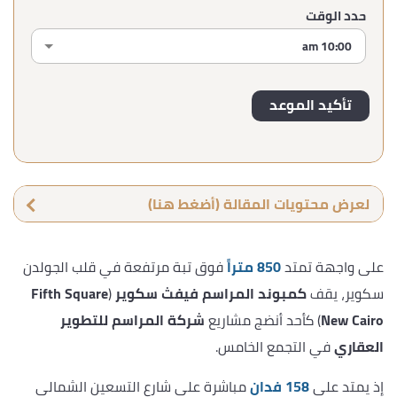
حدد الوقت
لعرض محتويات المقالة (أضغط هنا)
على واجهة تمتد
850 متراً
فوق تبة مرتفعة في قلب الجولدن
سكوير، يقف
كمبوند المراسم فيفث سكوير
(
Fifth Square
New Cairo
) كأحد أنضج مشاريع
شركة المراسم للتطوير
العقاري
في التجمع الخامس.
إذ يمتد على
158 فدان
مباشرة على شارع التسعين الشمالي