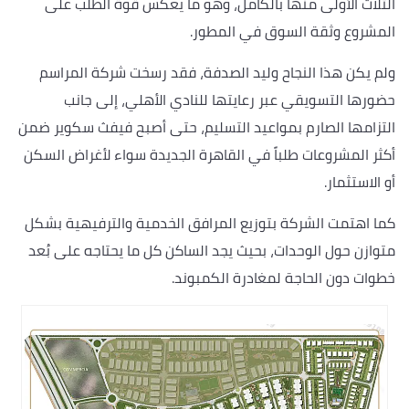
الثلاث الأولى منها بالكامل، وهو ما يعكس قوة الطلب على
المشروع وثقة السوق في المطور.
ولم يكن هذا النجاح وليد الصدفة، فقد رسخت شركة المراسم
حضورها التسويقي عبر رعايتها للنادي الأهلي، إلى جانب
التزامها الصارم بمواعيد التسليم، حتى أصبح فيفث سكوير ضمن
أكثر المشروعات طلباً في القاهرة الجديدة سواء لأغراض السكن
أو الاستثمار.
كما اهتمت الشركة بتوزيع المرافق الخدمية والترفيهية بشكل
متوازن حول الوحدات، بحيث يجد الساكن كل ما يحتاجه على بُعد
خطوات دون الحاجة لمغادرة الكمبوند.