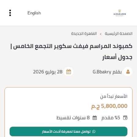
English
›
الصفحة الرئيسية
القاهرة الجديدة
كمبوند المراسم فيفث سكوير التجمع الخامس |
جدول أسعار
بقلم
G.Bbakry
28 يوليو 2026
الأسعار تبدأ من
5,800,000 ج.م
%5 مقدم
8 سنوات تقسيط
تواصل معنا لمعرفة أحدث الأسعار