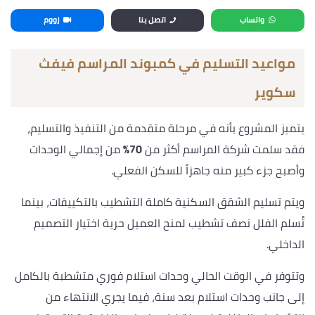
واتساب
اتصل بنا
زووم
مواعيد التسليم في كمبوند المراسم فيفث
سكوير
يتميز المشروع بأنه في مرحلة متقدمة من التنفيذ والتسليم،
فقد سلمت شركة المراسم أكثر من
70%
من إجمالي الوحدات
وأصبح جزء كبير منه جاهزاً للسكن الفعلي.
ويتم تسليم الشقق السكنية كاملة التشطيب بالتكييفات، بينما
تُسلم الفلل نصف تشطيب لمنح العميل حرية اختيار التصميم
الداخلي.
وتتوفر في الوقت الحالي وحدات استلام فوري متشطبة بالكامل
إلى جانب وحدات استلام بعد سنة، فيما يجري الانتهاء من