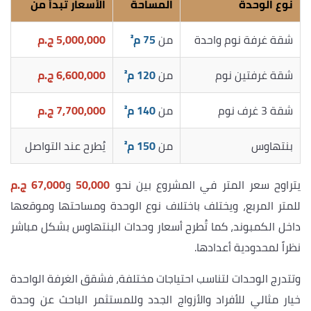
نوع الوحدة
المساحة
الأسعار تبدأ من
شقة غرفة نوم واحدة
من
75 م²
5,000,000 ج.م
شقة غرفتين نوم
من
120 م²
6,600,000 ج.م
شقة 3 غرف نوم
من
140 م²
7,700,000 ج.م
بنتهاوس
من
150 م²
يُطرح عند التواصل
يتراوح سعر المتر في المشروع بين نحو
50,000
و
67,000 ج.م
للمتر المربع، ويختلف باختلاف نوع الوحدة ومساحتها وموقعها
داخل الكمبوند، كما تُطرح أسعار وحدات البنتهاوس بشكل مباشر
نظراً لمحدودية أعدادها.
وتتدرج الوحدات لتناسب احتياجات مختلفة، فشقق الغرفة الواحدة
خيار مثالي للأفراد والأزواج الجدد وللمستثمر الباحث عن وحدة