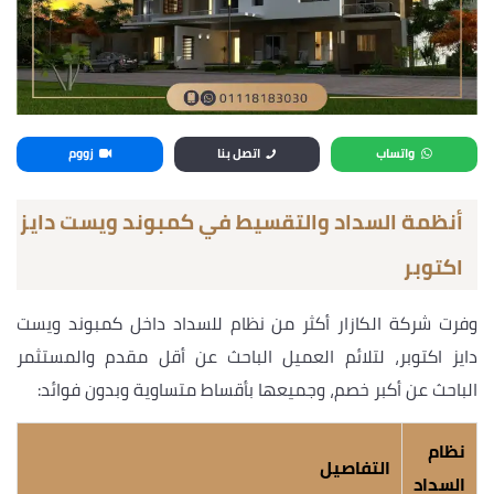
واتساب
اتصل بنا
زووم
أنظمة السداد والتقسيط في كمبوند ويست دايز
اكتوبر
وفرت شركة الكازار أكثر من نظام للسداد داخل كمبوند ويست
دايز اكتوبر، لتلائم العميل الباحث عن أقل مقدم والمستثمر
الباحث عن أكبر خصم، وجميعها بأقساط متساوية وبدون فوائد:
نظام
التفاصيل
السداد