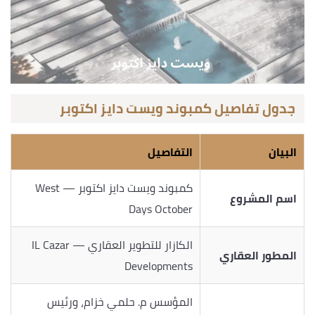
جدول تفاصيل كمبوند ويست دايز اكتوبر
البيان
التفاصيل
كمبوند ويست دايز اكتوبر — West
اسم المشروع
Days October
الكازار للتطوير العقاري — IL Cazar
المطور العقاري
Developments
المؤسس م. حلمي خزام، ورئيس