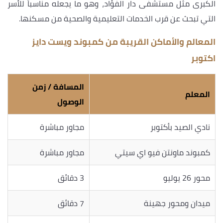
الكبرى مثل مستشفى دار الفؤاد، وهو ما يجعله مناسباً للأسر
التي تبحث عن قرب الخدمات التعليمية والصحية من مسكنها.
المعالم والأماكن القريبة من كمبوند ويست دايز
اكتوبر
المسافة / زمن
المعلم
الوصول
نادي الصيد بأكتوبر
مجاور مباشرة
كمبوند ماونتن فيو اي سيتي
مجاور مباشرة
محور 26 يوليو
3 دقائق
ميدان ومحور جهينة
7 دقائق