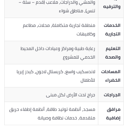
والمشي والدراجات، ملاعب (قدم – سلة –
والترفيه
تنس)، مناطق شواء
الخدمات
منطقة تجارية متكاملة، محلات، مطاعم
التجارية
وكافيهات
التعليم
رعاية طبية ومراكز وعيادات داخل المحيط
والصحة
الخدمي للمشروع
المساحات
لاندسكيب واسع، كريستال لاجون، كيدز إيريا
الخضراء
للأطفال
الجراجات
جراج تحت الأرض لكل مبنى
مرافق
مسجد، أنظمة توليد طاقة، أنظمة إطفاء حريق
إضافية
متقدمة، خدمات نظافة وصيانة