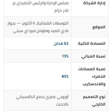
إدارة الشركة
مجلس الإدارة والرئيس التنفيذي م.
نادر خزام
التوسعات الشمالية، 6 أكتوبر — بجوار
الموقع
نادي الصيد وماونتن فيو اي سيتي
المساحة الكلية
62 فدان
نسبة المباني
15%
نسبة المساحات
الخضراء
85%
واللاندسكيب
نوع التصميم
أوروبي عصري يدمج الكلاسيكي
الخارجي
بالحديث