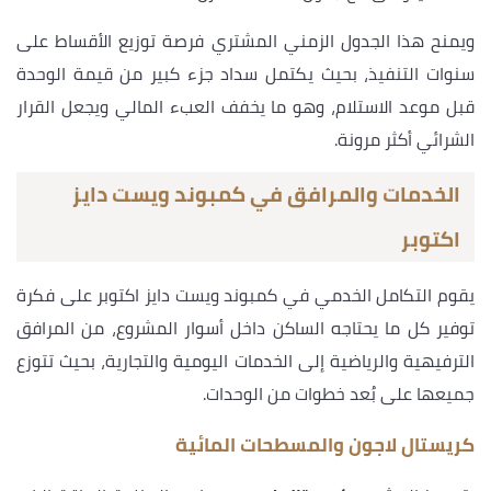
ويمنح هذا الجدول الزمني المشتري فرصة توزيع الأقساط على
سنوات التنفيذ، بحيث يكتمل سداد جزء كبير من قيمة الوحدة
قبل موعد الاستلام، وهو ما يخفف العبء المالي ويجعل القرار
الشرائي أكثر مرونة.
الخدمات والمرافق في كمبوند ويست دايز
اكتوبر
يقوم التكامل الخدمي في كمبوند ويست دايز اكتوبر على فكرة
توفير كل ما يحتاجه الساكن داخل أسوار المشروع، من المرافق
الترفيهية والرياضية إلى الخدمات اليومية والتجارية، بحيث تتوزع
جميعها على بُعد خطوات من الوحدات.
كريستال لاجون والمسطحات المائية