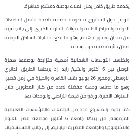
يخدمه طريق خاص يصل الملاك بوصلة دهشور مباشرة.
تتوافر حول المشروع منظومة خدمية ناضجة تشمل الجامعات
الدولية والمراكز الطبية والمولات التجارية الكبرى، إلى جانب قربه
من ميدان ومحور جهينة، وهو ما يضع احتياجات الساكن اليومية
ضمن دائرة قصيرة حول وحدته.
وتكتسب التوسعات الشمالية أهمية متزايدة بوصفها همزة
الوصل بين 6 أكتوبر والشيخ زايد، إذ يربطها الطريق الدائري
الأوسطي ومحور 26 يوليو بقلب القاهرة والجيزة في زمن قصير،
وهو ما جعلها وجهة مفضلة لعدد من كبار المطورين خلال
السنوات الأخيرة، ورفع من قيمة الأراضي والوحدات بها.
كما يحيط بالمشروع عدد من الجامعات والمؤسسات التعليمية
المرموقة، من بينها جامعة 6 أكتوبر وجامعة مصر للعلوم
والتكنولوجيا والجامعة المصرية اليابانية، إلى جانب المستشفيات