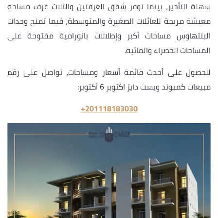
سهلة التأجير، بينما توفر شقق الغرفتين والثلاث غرف مساحة
معيشة مريحة للعائلات الصغيرة والمتوسطة، فيما تمنح وحدات
البنتهاوس مساحات أكبر وإطلالات بانورامية مفتوحة على
المساحات الخضراء والمائية.
للحصول على أحدث قائمة أسعار ومساحات، تواصل على رقم
مبيعات كمبوند ويست دايز اكتوبر 6 أكتوبر:
‎+201118183030