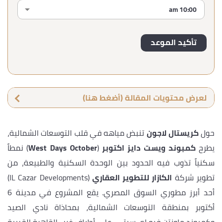
لعرض محتويات المقالة (أضغط هنا)
حول
كريستال لاجون
تنبض مياهه في قلب التوسعات الشمالية،
يطرح
كمبوند ويست دايز اكتوبر
(
West Days October
) نمطاً
سكنياً تذوب فيه الحدود بين الوحدة السكنية والطبيعة، من
تطوير شركة
الكازار للتطوير العقاري
(IL Cazar Developments)
أحد أبرز مطوري السوق المصري. يقع المشروع في مدينة 6
أكتوبر بمنطقة التوسعات الشمالية، بمحاذاة نادي الصيد