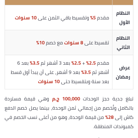
النظام
مقدم
5%
وتقسيط باقي الثمن على
10 سنوات
الأول
النظام
تقسيط على
8 سنوات
مع خصم
10%
الثاني
مقدم
2.5%
+
2.5%
بعد 3 أشهر ثم
3.5%
بعد 6
عرض
أشهر ثم
3.5%
بعد 9 أشهر، على أن يبدأ أول قسط
رمضان
بعد سنة وبتقسيط حتى
10 سنوات
تبلغ جدية حجز الوحدات
100,000 ج.م
وهي قيمة مستردة
بالكامل وتُخصم من إجمالي ثمن الوحدة، بينما يصل خصم الدفع
كاش إلى
28%
من قيمة الوحدة، وهو من أعلى نسب الخصم في
كمبوندات المنطقة.