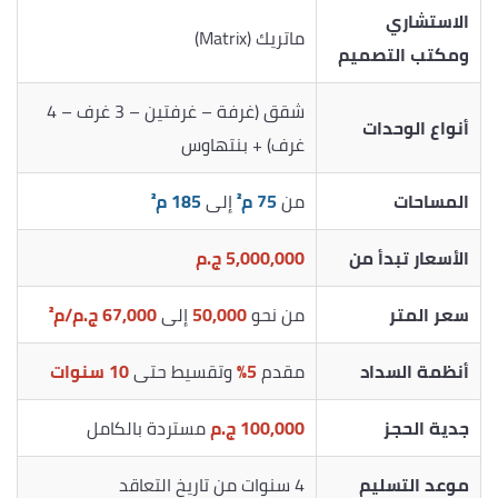
الاستشاري
ماتريك (Matrix)
ومكتب التصميم
شقق (غرفة – غرفتين – 3 غرف – 4
أنواع الوحدات
غرف) + بنتهاوس
المساحات
من
75 م²
إلى
185 م²
الأسعار تبدأ من
5,000,000 ج.م
سعر المتر
من نحو
50,000
إلى
67,000 ج.م/م²
أنظمة السداد
مقدم
5%
وتقسيط حتى
10 سنوات
جدية الحجز
100,000 ج.م
مستردة بالكامل
موعد التسليم
4 سنوات من تاريخ التعاقد