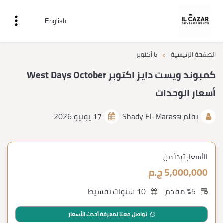
English
›
الصفحة الرئيسية
6 أكتوبر
كمبوند ويست دايز اكتوبر West Days October
أسعار الوحدات
بقلم
Shady El-Marassi
17 يونيو 2026
الأسعار تبدأ من
5,000,000 ج.م
%5 مقدم
10 سنوات تقسيط
تواصل معنا لمعرفة أحدث الأسعار