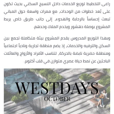
راعى التخطيط توزيع الخدمات داخل النسيج السكني بحيث تكون
على بُعد خطوات من الوحدات، مع ممرات واسعة حول المباني
تبعث إحساساً بالرحابة والهدوء، إلى جانب طريق خاص يربط
المشروع بوصلة دهشور ويخدم الملاك وحدهم.
وبهذا التوزيع المدروس يقدم المشروع بيئة متكاملة تجمع بين
السكن والترفيه والخدمات، إذ يضم منطقة تجارية ونادياً اجتماعياً
ومنطقة حضرية نابضة بالحركة، لتناسب الأفراد والأزواج والعائلات
الباحثين عن نمط حياة عصري متوازن في قلب أكتوبر.