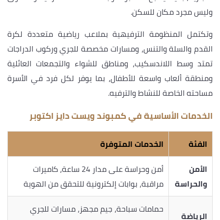
وليس مجرد مكان للسكن.
وتكتمل المنظومة الترفيهية بملاعب رياضية متعددة لكرة
القدم والسلة والتنس، ومسارات مخصصة للجري وركوب الدراجات
تمتد وسط اللاندسكيب، ومناطق للشواء والتجمعات العائلية
ومنطقة ألعاب واسعة للأطفال، بما يوفر لكل فرد في الأسرة
مساحته الخاصة للنشاط والترفيه.
الخدمات الأساسية في كمبوند ويست دايز اكتوبر
الفئة
الخدمات المتوفرة
الأمن
أمن وحراسة على مدار 24 ساعة، كاميرات
والحراسة
مراقبة، بوابات إلكترونية للتحقق من الهوية
حمامات سباحة، جيم مجهز، مسارات للجري
الرياضة