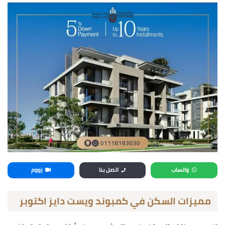
واتساب
اتصل بنا
زووم
مميزات السكن في كمبوند ويست دايز اكتوبر