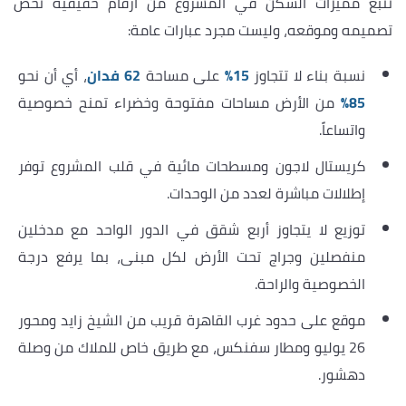
تنبع مميزات السكن في المشروع من أرقام حقيقية تخص
تصميمه وموقعه، وليست مجرد عبارات عامة:
نسبة بناء لا تتجاوز
15%
على مساحة
62 فدان
، أي أن نحو
85%
من الأرض مساحات مفتوحة وخضراء تمنح خصوصية
واتساعاً.
كريستال لاجون ومسطحات مائية في قلب المشروع توفر
إطلالات مباشرة لعدد من الوحدات.
توزيع لا يتجاوز أربع شقق في الدور الواحد مع مدخلين
منفصلين وجراج تحت الأرض لكل مبنى، بما يرفع درجة
الخصوصية والراحة.
موقع على حدود غرب القاهرة قريب من الشيخ زايد ومحور
26 يوليو ومطار سفنكس، مع طريق خاص للملاك من وصلة
دهشور.