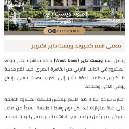
معنى اسم كمبوند ويست دايز اكتوبر
يحمل اسم
ويست دايز (West Days)
دلالة مباشرة على موقع
المشروع في الجانب الغربي من القاهرة الكبرى، حيث تقع مدينة
6 أكتوبر، فكلمة West تشير إلى الغرب وDays توحي بإيقاع
يومي هادئ ومتجدد.
اختارت شركة الكازار هذا الاسم ليعكس فلسفة المشروع القائمة
على حياة متوازنة تبدأ كل يوم وسط الطبيعة، بعيداً عن صخب
المركز، وقريباً من مرافق غرب القاهرة الحيوية في الوقت نفسه.