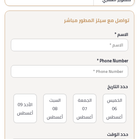
تواصل مع سيلز المطور مباشر
الاسم *
Phone Number *
حدد التاريخ
الخميس
الجمعة
السبت
ا
الأحد
09
08
07
06
أغسطس
أغسطس
أغسطس
أغسطس
أغ
حدد الوقت