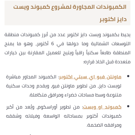
الكمبوندات المجاورة لمشروع كمبوند ويست
دايز اكتوبر
يحيط بكمبوند ويست دايز اكتوبر عدد من أبرز كمبوندات منطقة
التوسعات الشمالية وما حولها في 6 أكتوبر، وهو ما يمنح
المنطقة طابعاً سكنياً راقياً ويتيح للعميل المقارنة بين خيارات
متعددة قبل اتخاذ قراره:
ماونتن فيو اي سيتي اكتوبر
: الكمبوند المجاور مباشرة
لويست دايز، من تطوير ماونتن فيو، ويقدم وحدات سكنية
متنوعة وسط مساحات خضراء ومرافق متكاملة.
كمبوند او ويست
: من تطوير أوراسكوم، ويُعد من أكبر
كمبوندات أكتوبر بمساحاته الواسعة وفيلاته وشققه
ومرافقه الضخمة.