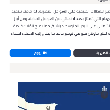
ز للعطلات الصيفية على السواحل المصرية، لذا قامت بتنفيذ
أحدث مشاريعها السياحية الفاخرة وهو plage mountain view التي تمتاز بعدد لا نهائي من العوامل الجذابة، ومن أبرز
شمالي على البحر المتوسط مباشرة، مما يمنح المُلاك فرصة
بلاج ماونتن فيو في توفير كافة ما يحتاج إليه العملاء لقضاء
اتصل بنا
زووم