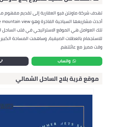
تهدف شركة ماونتن فيو العقارية إلى تقديم مفهوم ممي
تلك العوامل هي الموقع الاستراتيجي في قلب الساحل ال
للاستجمام بالعطلات الصيفية، وساهمت المساحة الكبيرة ل
وقت مميز مع عائلتهم.
واتساب
موقع قرية بلاج الساحل الشمالي