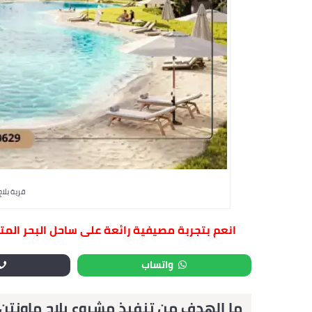
قرية بلا
انعم بتجربة مصيفية رائعة على ساحل البحر الم
واتساب
ما الهدف من تنفيذ مشروع بلاج ماونتن