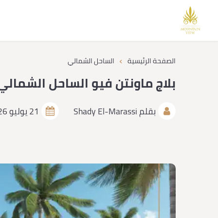
›
الصفحة الرئيسية
الساحل الشمالي
بلاج ماونتن فيو الساحل الشمالي Plage mountain View اسعا
بقلم
Shady El-Marassi
21 يوليو 2026