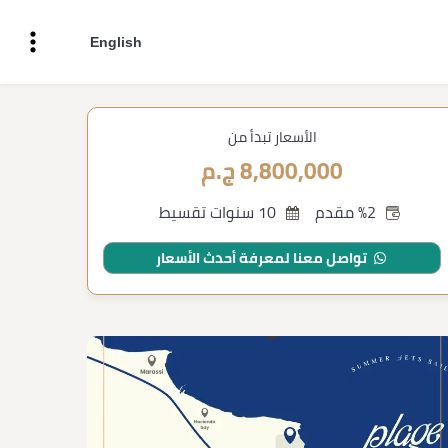
English
الأسعار تبدأ من
8,800,000 ج.م
%2 مقدم
10 سنوات تقسيط
تواصل معنا لمعرفة أحدث الأسعار