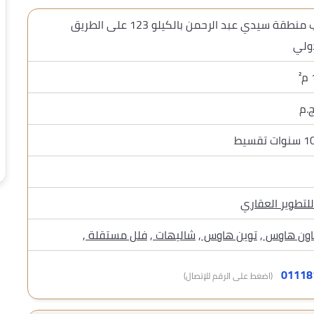
يقع في قلب منطقة سيدي عبد الرحمن بالكيلو 123 على الطريق
ولي
للتطوير العقاري
اون هاوس
,
توين هاوس
,
شاليهات
,
فلل مستقلة
,
(اضغط على الرقم للإتصال)