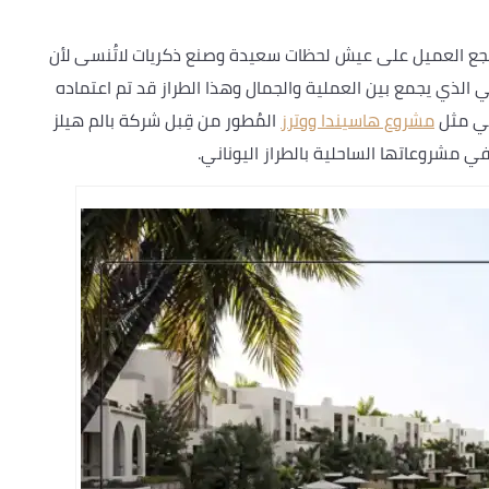
يشجع العميل على عيش لحظات سعيدة وصنع ذكريات لاتُنسى لأن
 الذي يجمع بين العملية والجمال وهذا الطراز قد تم اعتماده
لي مثل
مشروع هاسيندا ووترز
المُطور من قِبل شركة بالم هيلز
 مشروعاتها الساحلية بالطراز اليوناني.