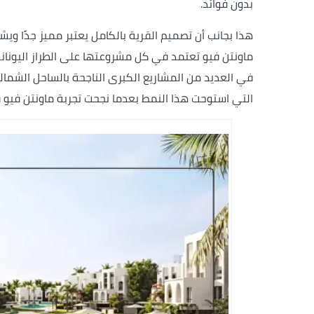
بدون فوائد.
هذا بجانب أن تصميم القرية بالكامل يعتبر مميز جدًا و
ماونتن فيو تعتمد في كل مشروعتها على الطراز اليوناني
في العديد من المشاريع الكبرى الناجحة بالساحل الشما
التي استوحت هذا النمط بعدما نجحت تجربة ماونتن فيو في