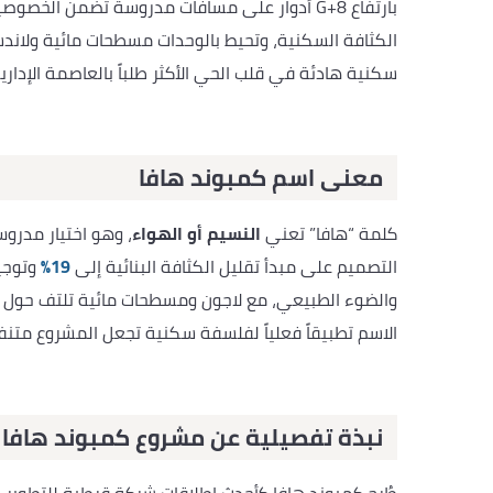
سكنية هادئة في قلب الحي الأكثر طلباً بالعاصمة الإدارية
معنى اسم كمبوند هافا
كلمة “هافا” تعني
النسيم أو الهواء
، وهو اختيار مدر
التصميم على مبدأ تقليل الكثافة البنائية إلى
19%
وتوجيه
والضوء الطبيعي، مع لاجون ومسطحات مائية تلتف حول 
الاسم تطبيقاً فعلياً لفلسفة سكنية تجعل المشروع متنفساً
نبذة تفصيلية عن مشروع كمبوند هافا