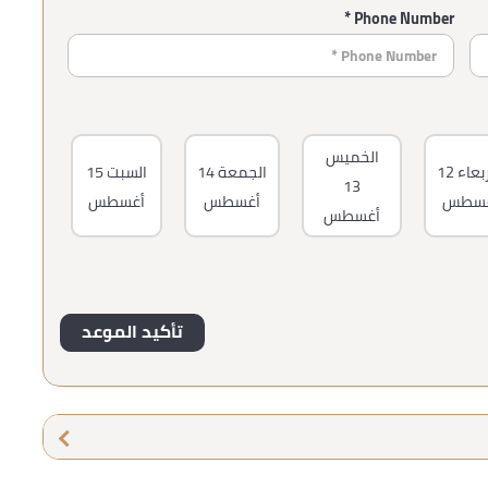
Phone Number *
الخميس
ربعاء
12
الجمعة
14
السبت
15
13
غسطس
أغسطس
أغسطس
أغسطس