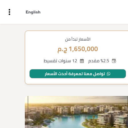
English
الأسعار تبدأ من
1,650,000 ج.م
%2.5 مقدم
12 سنوات تقسيط
تواصل معنا لمعرفة أحدث الأسعار