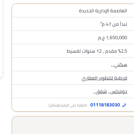
العاصمة الإدارية الجديدة
تبدأ من 47 م²
1,650,000 ج.م
%2.5 مقدم , 12 سنوات تقسيط
سكني
,
قرطبة للتطوير العقاري
دوبلكس
,
شقق
,
01118183030
(اضغط على الرقم للإتصال)