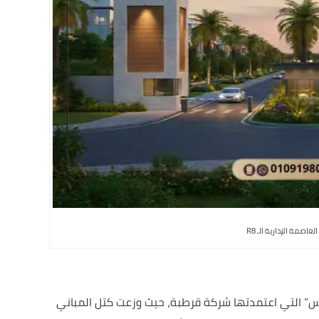
عاصمة الإدارية الـ R8
” التي اعتمدتها شركة قرطبة، حيث وزعت كتل المباني