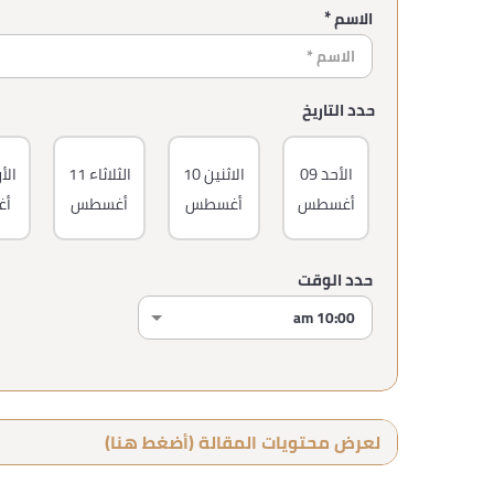
الاسم *
حدد التاريخ
الأحد
09
الاثنين
10
الثلاثاء
11
الأ
أغسطس
أغسطس
أغسطس
أ
حدد الوقت
لعرض محتويات المقالة (أضغط هنا)