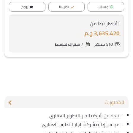
واتساب
اتصل بنا
زووم
الأسعار تبدأ من
3,635,420 ج.م
%10 مقدم
7 سنوات تقسيط
المحتويات
-
نبذة عن شركة الجار للتطوير العقاري
-
مجلس إدارة شركة الجار للتطوير العقاري