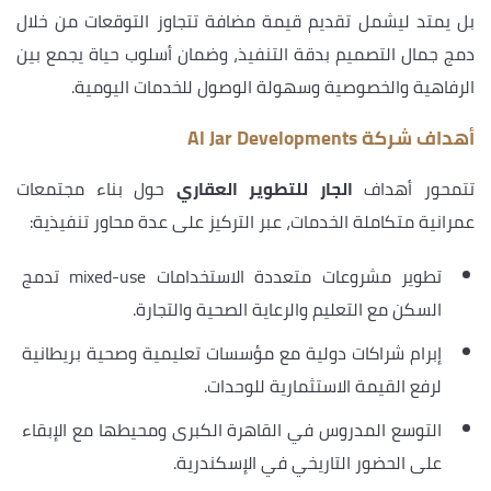
بل يمتد ليشمل تقديم قيمة مضافة تتجاوز التوقعات من خلال
دمج جمال التصميم بدقة التنفيذ، وضمان أسلوب حياة يجمع بين
الرفاهية والخصوصية وسهولة الوصول للخدمات اليومية.
أهداف شركة Al Jar Developments
تتمحور أهداف
الجار للتطوير العقاري
حول بناء مجتمعات
عمرانية متكاملة الخدمات، عبر التركيز على عدة محاور تنفيذية:
تطوير مشروعات متعددة الاستخدامات mixed-use تدمج
السكن مع التعليم والرعاية الصحية والتجارة.
إبرام شراكات دولية مع مؤسسات تعليمية وصحية بريطانية
لرفع القيمة الاستثمارية للوحدات.
التوسع المدروس في القاهرة الكبرى ومحيطها مع الإبقاء
على الحضور التاريخي في الإسكندرية.