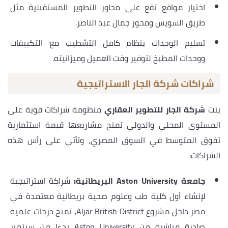
اختيار مواقع تقع على محاور التطوير المستقبلية مثل
طريق السويس ومحور جمال عبد الناصر.
تسليم الوحدات بنظام كامل التشطيب مع التكييفات
ووحدات المطبخ لتوفير وقت العميل وميزانيته.
شراكات شركة الجار الاستراتيجية
بنت
شركة الجار للتطوير العقاري
منظومة شراكات قوية على
المستوى المحلي والدولي تمنح مشاريعها قيمة استثمارية
تفوق المتوسط في السوق المصري، وتأتي على رأس هذه
الشراكات:
جامعة Aston University البريطانية:
شراكة استراتيجية
لإنشاء أول كلية طب وعلوم صحية بريطانية معتمدة في
مصر داخل مشروع Aljar British District، تمنح درجات علمية
صادرة مباشرة من Aston University بدءا من سبتمبر