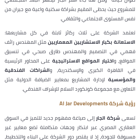
للمشروع حيث يحظى المقيم بشراكة سكنية واعية مع جيران من
نفس المستوى الاجتماعي والثقافي.
تعتمد الشركة على ثلاث ركائز ثابتة في كل مشاريعها:
الاستعانة بكبار الاستشاريين المعماريين
مثل المهندس رائف
فهمي في التصميم والمهندس طارق صبحي في تنسيق
المواقع، و
اختيار المواقع الاستراتيجية
على المحاور الرئيسية
في القاهرة الكبرى والإسكندرية، و
الشراكات الفندقية
والمؤسسية
لإدارة المشاريع بمعايير الضيافة الدولية مثل
التعاون مع مجموعة كونكورد السلام للإشراف الفندقي.
رؤية شركة Al Jar Developments
تسعى
شركة الجار
إلى صياغة مفهوم جديد للتميز في السوق
العقاري المصري عبر ابتكار وجهات متكاملة تضع معايير غير
مسبوقة للجودة، إذ لا يقتصر دور الشركة على البناء والتخطيط،