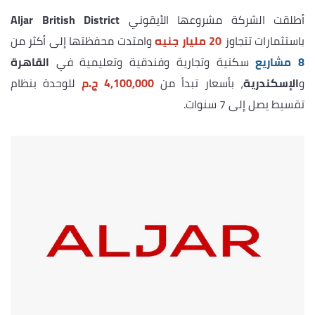
أطلقت الشركة مشروعها الأيقوني
Aljar British District
باستثمارات تتجاوز
20 مليار جنيه
وامتدت محفظتها إلى أكثر من
8 مشاريع
سكنية وتجارية وفندقية وتعليمية في
القاهرة
و
الإسكندرية
، بأسعار تبدأ من
4,100,000 ج.م
للوحدة بنظام
تقسيط يصل إلى 7 سنوات.