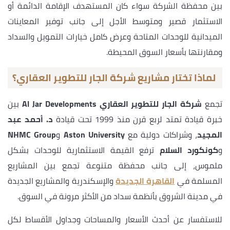
بين محفظة الشركة سواء كان المستهدف الإقامة الدائمة أو
الاستثمار قصير ومتوسط الأجل إلى جانب توفير المعاينات
الميدانية للوحدات المتاحة وعرض كامل خيارات التمويل والسداد
ومقارنتها بأسعار السوق المحيطة.
لماذا تختار مشاريع شركة الجار للتطوير العقاري؟
تجمع
شركة الجار للتطوير العقاري Al Jar Developments
بين
خبرة قيادة تمتد لربع قرن منذ 1999 تحت قيادة
د. أحمد عبد
المجيد
، وشراكات دولية مع
Aston University
و
NHMC Group
و
كونكورد السلام
ترفع القيمة الاستثمارية للوحدات بشكل
ملموس، إلى جانب محفظة متنوعة تجمع بين المشاريع
المسلمة في
القاهرة الجديدة
والإسكندرية والمشاريع الجديدة
في مدينة الشروق بأنظمة سداد من الأكثر مرونة في السوق.
للاستفسار عن أحدث الأسعار والمساحات وجداول الأقساط لكل