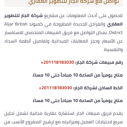
تواصل مع شركة الجار للتطوير العقاري
للحصول على أحدث المعلومات عن مشاريع
شركة الجار للتطوير
العقاري
والمراحل الجديدة المطروحة في كمبوند Aljar British
District، يمكن التواصل مع فريق المبيعات المتخصص للاستفسار
عن الأسعار وحجز المعاينات الميدانية وتفاصيل أنظمة السداد
والتقسيط.
رقم مبيعات شركة الجار:
‎+201118183030
متاح يومياً من الساعة 10 صباحاً حتى 10 مساءً
الخط الساخن لشركة الجار:
‎+201118183030
متاح يومياً من الساعة 10 صباحاً حتى 10 مساءً
يقدم فريق مبيعات الجار استشارة عقارية مجانية تشمل تحليل
سريع لاحتياجات العميل وميزانيته مع ترشيح المشروع الأنسب من