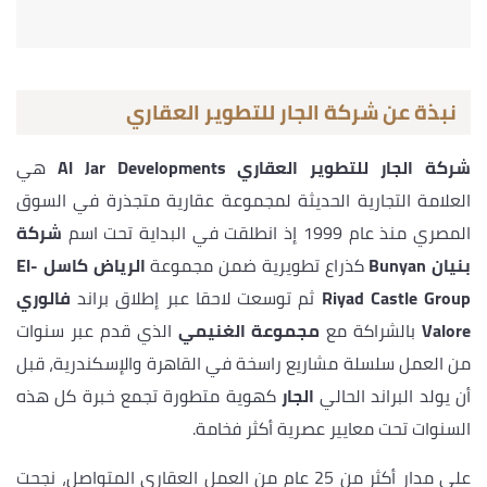
نبذة عن شركة الجار للتطوير العقاري
شركة الجار للتطوير العقاري Al Jar Developments
هي
العلامة التجارية الحديثة لمجموعة عقارية متجذرة في السوق
المصري منذ عام 1999 إذ انطلقت في البداية تحت اسم
شركة
بنيان Bunyan
كذراع تطويرية ضمن مجموعة
الرياض كاسل El-
Riyad Castle Group
ثم توسعت لاحقا عبر إطلاق براند
فالوري
Valore
بالشراكة مع
مجموعة الغنيمي
الذي قدم عبر سنوات
من العمل سلسلة مشاريع راسخة في القاهرة والإسكندرية، قبل
أن يولد البراند الحالي
الجار
كهوية متطورة تجمع خبرة كل هذه
السنوات تحت معايير عصرية أكثر فخامة.
على مدار أكثر من 25 عام من العمل العقاري المتواصل، نجحت