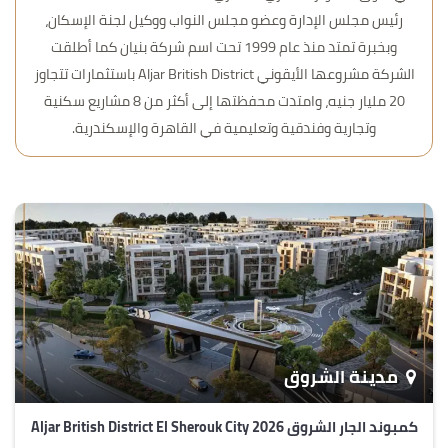
رئيس مجلس الإدارة وعضو مجلس النواب ووكيل لجنة الإسكان،
وبخبرة تمتد منذ عام 1999 تحت اسم شركة بنيان كما أطلقت
الشركة مشروعها الأيقوني Aljar British District باستثمارات تتجاوز
20 مليار جنيه، وامتدت محفظتها إلى أكثر من 8 مشاريع سكنية
وتجارية وفندقية وتعليمية في القاهرة والإسكندرية.
مدينة الشروق
كمبوند الجار الشروق Aljar British District El Sherouk City 2026