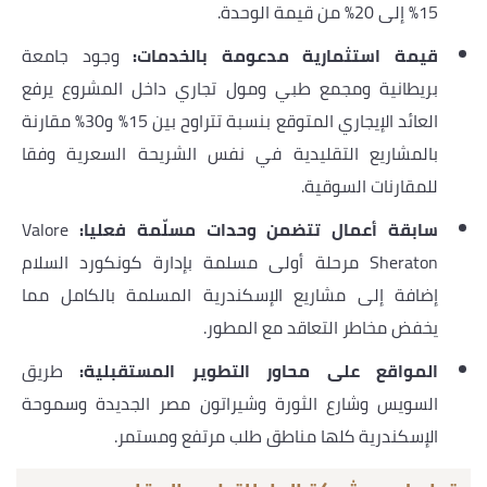
15% إلى 20% من قيمة الوحدة.
قيمة استثمارية مدعومة بالخدمات:
وجود جامعة
بريطانية ومجمع طبي ومول تجاري داخل المشروع يرفع
العائد الإيجاري المتوقع بنسبة تتراوح بين 15% و30% مقارنة
بالمشاريع التقليدية في نفس الشريحة السعرية وفقا
للمقارنات السوقية.
سابقة أعمال تتضمن وحدات مسلّمة فعليا:
Valore
Sheraton مرحلة أولى مسلمة بإدارة كونكورد السلام
إضافة إلى مشاريع الإسكندرية المسلمة بالكامل مما
يخفض مخاطر التعاقد مع المطور.
المواقع على محاور التطوير المستقبلية:
طريق
السويس وشارع الثورة وشيراتون مصر الجديدة وسموحة
الإسكندرية كلها مناطق طلب مرتفع ومستمر.