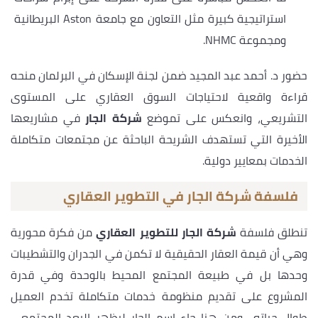
استراتيجية كبيرة مثل التعاون مع جامعة Aston البريطانية
ومجموعة NHMC.
حضور د. أحمد عبد المجيد ضمن لجنة الإسكان في البرلمان منحه
قراءة واقعية لاحتياجات السوق العقاري على المستوى
التشريعي، وانعكس على تموضع
شركة الجار
في مشاريعها
الأخيرة التي تستهدف الشريحة الباحثة عن مجتمعات متكاملة
الخدمات بمعايير دولية.
فلسفة شركة الجار في التطوير العقاري
تنطلق فلسفة
شركة الجار للتطوير العقاري
من فكرة محورية
وهي أن قيمة العقار الحقيقية لا تكمن في الجدران والتشطيبات
وحدها بل في طبيعة المجتمع المحيط بالوحدة وفي قدرة
المشروع على تقديم منظومة خدمات متكاملة تخدم العميل
طوال حياته ومن هنا جاء اسم الجار ليظهر البعد المجتمعي