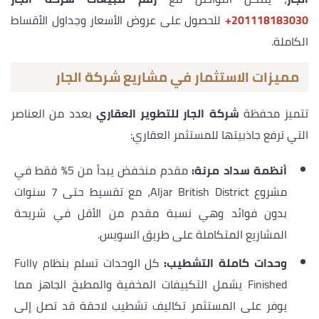
‎+201118183030
للحصول على عروض الأسعار وجداول الأقساط
الكاملة.
مميزات الاستثمار في مشاريع شركة الجار
تتميز محفظة
شركة الجار للتطوير العقاري
بعدد من العناصر
التي ترفع جاذبيتها للمستثمر العقاري:
أنظمة سداد مرنة:
مقدم منخفض يبدأ من 5% فقط في
مشروع Aljar British District، مع تقسيط حتى 7 سنوات
بدون فوائد وهي نسبة مقدم من الأقل في شريحة
المشاريع المتكاملة على طريق السويس.
وحدات كاملة التشطيب:
كل الوحدات تسلم بنظام Fully
Finished يشمل التكييفات المخفية والمطبخ الجاهز مما
يوفر على المستثمر تكاليف تشطيب لاحقة قد تصل إلى