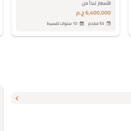
الأسعار تبدأ من
6,400,000 ج.م
%5 مقدم
10 سنوات تقسيط