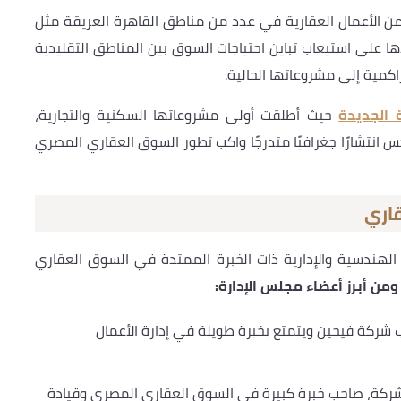
من الأعمال العقارية في عدد من مناطق القاهرة العريقة مثل
 على استيعاب تباين احتياجات السوق بين المناطق التقليدية
راكمية إلى مشروعاتها الحالية.
ة الجديدة
حيث أطلقت أولى مشروعاتها السكنية والتجارية،
نتشارًا جغرافيًا متدرجًا واكب تطور السوق العقاري المصري
اري
الهندسية والإدارية ذات الخبرة الممتدة في السوق العقاري
ومن أبرز أعضاء مجلس الإدارة:
شركة فيجين ويتمتع بخبرة طويلة في إدارة الأعمال
شركة، صاحب خبرة كبيرة في السوق العقاري المصري وقيادة