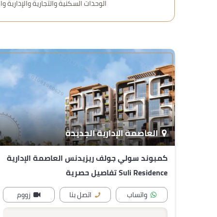
الوحدات السكنية والتجارية والإدارية وا
العاصمة الإدارية الجديدة
كمبوند سولي جولف ريزيدنس العاصمة الإدارية
Suli Residence تفاصيل حصرية
واتساب
اتصل بنا
زووم