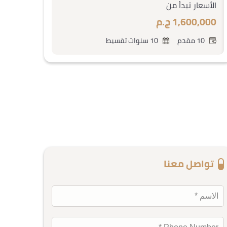
الأسعار تبدأ من
1,600,000 ج.م
10 مقدم
10 سنوات تقسيط
تواصل معنا