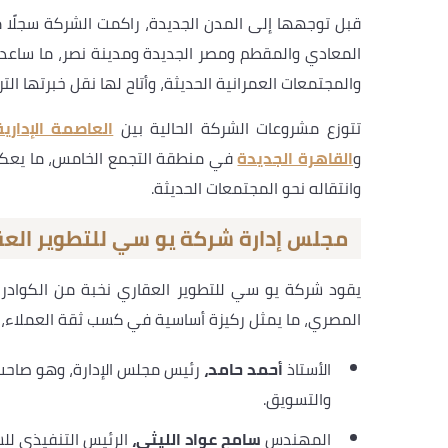
قبل توجهها إلى المدن الجديدة، راكمت الشركة سجلًا 
المعادي والمقطم ومصر الجديدة ومدينة نصر، ما ساعدها
والمجتمعات العمرانية الحديثة، وأتاح لها نقل خبرتها الت
تتوزع مشروعات الشركة الحالية بين
العاصمة الإداري
و
القاهرة الجديدة
في منطقة التجمع الخامس، ما يعكس ا
وانتقاله نحو المجتمعات الحديثة.
مجلس إدارة شركة يو سي للتطوير العق
يقود شركة يو سي للتطوير العقاري نخبة من الكوادر 
المصري، ما يمثل ركيزة أساسية في كسب ثقة العملاء،
الأستاذ
أحمد حامد،
رئيس مجلس الإدارة، وهو صاحب 
والتسويق.
المهندس
سامح عواد الليثي،
الرئيس التنفيذي لل