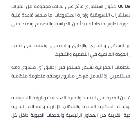
ككيان استثماري قائم على تحالف مجموعة من الخبرات
استشارات التسويقية وإدارة المشروعات، ما منحها قاعدة فنية
دورة تطوير متكاملة تبدأ من الدراسة والتصميم وتمتد حتى
 السكني والتجاري والإداري والفندقي، وتعتمد في تنفيذ
لجودة العالمية في التصميم والتنفيذ.
اتجاهات العمرانية بشكل مستمر قبل إطلاق أي مشروع، وهو
المستثمرين، إذ تتعامل مع كل مشروع بوصفه منظومة متكاملة
بين القدرة على التنفيذ والخبرة الهندسية والرؤية التسويقية
دات السكنية الفاخرة والمكاتب الإدارية والمحلات التجارية
جية القريبة من المحاور الرئيسية والخدمات الحيوية داخل كل