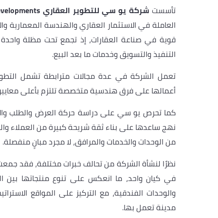
تأسست
شركة يو سي للتطوير العقاري UC Developments
العاملة في الاستثمار العقاري والهندسة المعمارية وال
قوية في صناعة العقارات، إذ تجمع تحت مظلة واحدة 
التنفيذ والتسويق وخدمات ما بعد البيع.
تعمل الشركة في عدة مجالات مترابطة تشمل التطوير
أعمالها على فرق هندسية متخصصة تلتزم بأعلى معايير ا
كما تحرص يو سي على دراسة حركة العرض والطلب وال
نهج ساعدها على بناء ثقة شريحة كبيرة من العملاء و
من الوحدات والخدمات والمرافق، لا مجرد مبانٍ منفصلة.
نظرًا لنشأة الشركة من تحالف خبرات مختلفة، فقد جمعت 
في كيان واحد، ما انعكس على تنوع منتجاتها بين الوح
والوحدات الفندقية، مع التركيز على المواقع الاستراتي
مدينة تعمل بها.