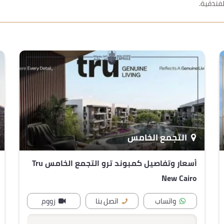
لفندقية.
التجمع الخامس
أسعار وتفاصيل كمبوند ترو التجمع الخامس Tru
New Cairo
واتساب
اتصل بنا
زووم