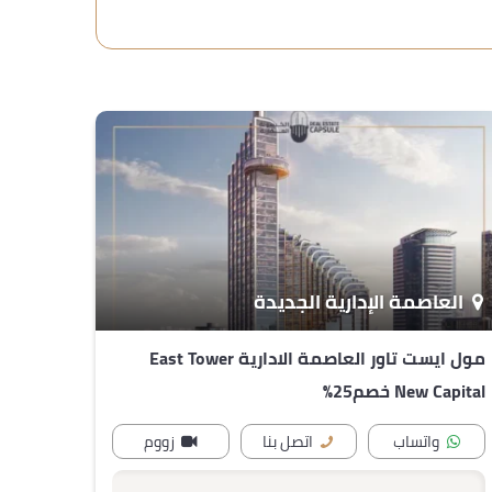
العاصمة الإدارية الجديدة
مول ايست تاور العاصمة الادارية East Tower
New Capital خصم25%
واتساب
اتصل بنا
زووم