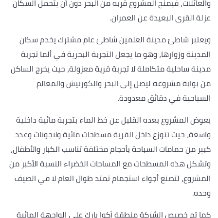
والعائلات، فيمنح المشروع قربه من البحر دون أن يتحمل السكان
عزلة القرى البعيدة عن العمران.
ويعتبر شاطئ مدينة العلمين شاطئ عام مشترك يخدم سكان
المدينة وزوارها، وهو ما يجعل التجربة البحرية في ألما تجربة
مدينة ساحلية متكاملة لا تجربة قرية معزولة، حيث يخرج الساكن
من بوابة مشروعه ليصل إلى البحر والكورنيش والمعالم
السياحية في دقائق معدودة.
يعوض المشروع بعده القليل عن خط الماء بتجربة مائية داخلية
واسعة، حيث تتوزع داخل القرية مسطحات مائية ولاجونات وعدد
كبير من حمامات السباحة بأحجام مختلفة تناسب الكبار والأطفال،
وتشكل هذه المسطحات مع المساحات الخضراء النسبة الأكبر من
المشروع، لتصنع أجواء استجمام تمتد طوال العام لا في الصيف
وحده.
كما تم خصيص الشركة منطقة أكوا بارك على الواجهة المائية