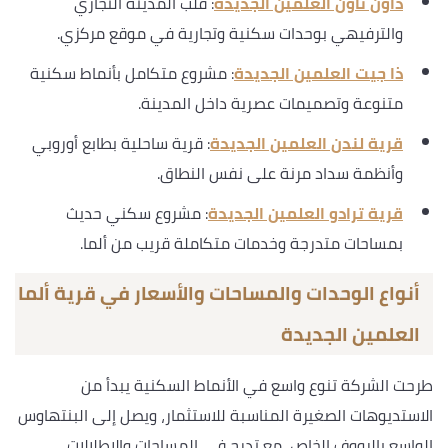
داون تاون العلمين الجديدة
: قلب المدينة التجاري
والترفيهي بوحدات سكنية وتجارية في موقع مركزي.
ذا جيت العلمين الجديدة
: مشروع متكامل بأنماط سكنية
متنوعة وتصميمات عصرية داخل المدينة.
قرية لندن العلمين الجديدة
: قرية ساحلية بطابع أوروبي
وأنظمة سداد مرنة على نفس النطاق.
قرية ترادو العلمين الجديدة
: مشروع سكني حديث
بمساحات متدرجة وخدمات متكاملة قريب من ألما.
أنواع الوحدات والمساحات والأسعار في قرية ألما
العلمين الجديدة
طرحت الشركة تنوع واسع في الأنماط السكنية يبدأ من
الاستديوهات الصغيرة المناسبة للاستثمار، ويصل إلى البنتهاوس
الواسع بالرووف الخاص، مع تدرج في المساحات والإطلالات