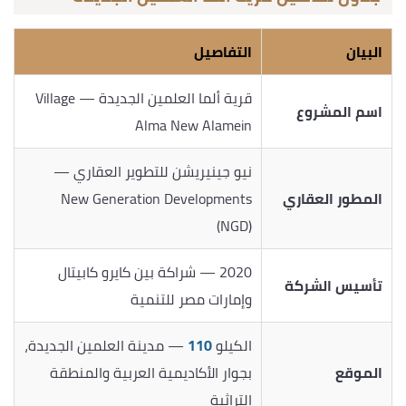
البيان
التفاصيل
قرية ألما العلمين الجديدة — Village
اسم المشروع
Alma New Alamein
نيو جينيريشن للتطوير العقاري —
المطور العقاري
New Generation Developments
(NGD)
2020 — شراكة بين كايرو كابيتال
تأسيس الشركة
وإمارات مصر للتنمية
الكيلو
110
— مدينة العلمين الجديدة،
الموقع
بجوار الأكاديمية العربية والمنطقة
التراثية