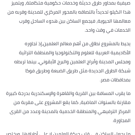
صيفية بمحاور طرق حديثة وخدمات حكومية متكاملة، ويتميز
هذا الكيلو تحديداً بالتصاقه بالمحور المركزي للمدينة وقربه من
معالمها الحيوية، فيجمع الساكن بين هدوء الساحل وقرب
الخدمات في وقت واحد.
يحيط بالمشروع نطاق من أهم معالم العلمين،إذ تجاوره
الأكاديمية العربية للعلوم والتكنولوجيا والمنطقة التراثية
ومجلس المدينة وأبراج العلمين والبرج الأيقوني، بينما تربطه
شبكة الطرق الجديدة مثل طريق الضبعة وطريق فوكا
بمحافظات مصر.
ما يقرب المسافة بين القرية والقاهرة والإسكندرية بدرجة كبيرة
مقارنة بالسنوات الماضية، كما يقع المشروع على مقربة من
المركز الترفيهي والمنطقة الخدمية بالمدينة وعدد من القرى
المجاورة.
ما يجعل الساكن في قلب حركة العلمين لا على أطرافها، ويختصر