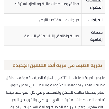
حدائق ومسطحات مائية ومناطق استرخاء
الخضراء
الجراجات
جراجات واسعة تحت الأرض
خدمات
صيانة ونظافة، إنترنت فائق السرعة
إضافية
تجربة الصيف في قرية ألما العلمين الجديدة
ما يميز تجربة ألما أنها لا تنتهي بنهاية الصيف، فموقعها داخل
مدينة العلمين بخدماتها الحكومية وبنيتها التي تعمل طوال
العام يجعلها صالحة للسكن والاستجمام في كل المواسم، بينما
تمنحك المسطحات المائية والنادي الرياضي والقرب من البحر
ايقاع هادئ يجمع بين راحة المدينة ومتعة الساحل في تجربة