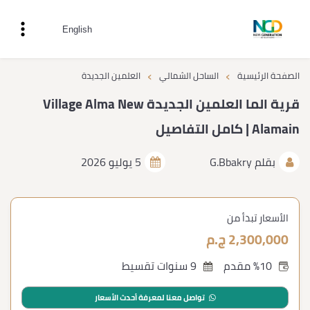
English
›
›
الصفحة الرئيسية
الساحل الشمالي
العلمين الجديدة
قرية الما العلمين الجديدة Village Alma New
Alamain | كامل التفاصيل
بقلم
G.Bbakry
5 يوليو 2026
الأسعار تبدأ من
2,300,000 ج.م
%10 مقدم
9 سنوات تقسيط
تواصل معنا لمعرفة أحدث الأسعار