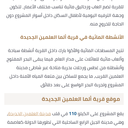
للقرية تضم العاب وزحاليق مائية تناسب مختلف الأعمار، لتكون
وجهة الترفيه اليومية لأطفال السكان داخل أسوار المشروع دون
الحاجة للخروج منه.
الأنشطة المائية في قرية ألما العلمين الجديدة
تتيح المسطحات المائية والأكوا بارك داخل القرية أنشطة سباحة
وألعاب مائية للعائلات على مدار العام، فيما يبقى البحر المفتوح
وأنشطته من غطس ورحلات بحرية متاحة عبر شاطئ مدينة
العلمين القريب، ما يجمع للساكن بين متعة المياه الآمنة داخل
المشروع وتجربة البحر الواسع على بعد دقائق.
موقع قرية ألما العلمين الجديدة
يقع المشروع على الكيلو
110
في قلب
مدينة العلمين الجديدة
،
وهي مدينة الجيل الرابع الساحلية التي تطورها الدولة كعاصمة