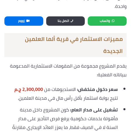
واحدة.
واتساب
اتصل بنا
زووم
مميزات الاستثمار في قرية ألما العلمين
الجديدة
يقدم المشروع مجموعة من المقومات الاستثمارية المدعومة
ببياناته الفعلية:
سعر دخول منخفض:
الاستديوهات من
2,300,000 ج.م
تتيح بوابة استثمار بأقل رأس مال في مدينة العلمين.
تشغيل على مدار العام:
كون المشروع داخل مدينة
مأهولة بخدمات حكومية يرفع فرص التأجير على مدار
السنة لا في الصيف فقط، ما يعزز العائد الإيجاري مقارنةً