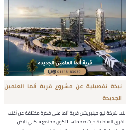
نبذة تفصيلية عن مشروع قرية ألما العلمين
الجديدة
بنت شركة نيو جينيريشن قرية ألما على فكرة مختلفة عن أغلب
القرى الساحلية،حيث صممتها لتكون مجتمع سكني نابض