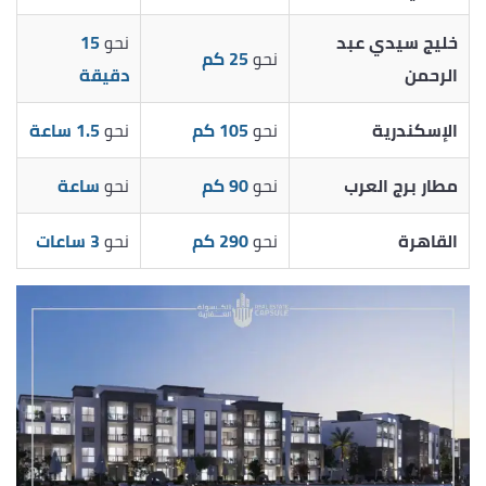
خليج سيدي عبد
نحو
15
نحو
25 كم
الرحمن
دقيقة
الإسكندرية
نحو
105 كم
نحو
1.5 ساعة
مطار برج العرب
نحو
90 كم
نحو
ساعة
القاهرة
نحو
290 كم
نحو
3 ساعات