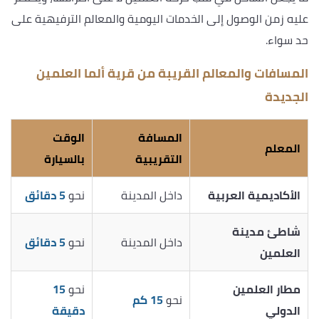
عليه زمن الوصول إلى الخدمات اليومية والمعالم الترفيهية على
حد سواء.
المسافات والمعالم القريبة من قرية ألما العلمين
الجديدة
المسافة
الوقت
المعلم
التقريبية
بالسيارة
الأكاديمية العربية
داخل المدينة
نحو
5 دقائق
شاطئ مدينة
داخل المدينة
نحو
5 دقائق
العلمين
مطار العلمين
نحو
15
نحو
15 كم
الدولي
دقيقة