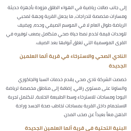
إلى جانب صالات رياضية في الهواء الطلق مزودة بأجهزة حديثة
ومسارات مخصصة للدراجات، ما يجعل القرية وجهة لمحبي
الرياضة طوال العام لا في الموسم الصيفي وحده، ويضيف
للوحدات قيمة تخدم نمط حياة صحي متكامل يصعب توفيره في
القرى الموسمية التي تغلق أبوابها بعد الصيف.
النادي الصحي والاسترخاء في قرية ألما العلمين
الجديدة
خصصت الشركة نادي صحي يقدم خدمات السبا والجاكوزي
والساونا على مستوى راقي، إضافة إلى مناطق مخصصة لرياضة
اليوجا ومساحات للاسترخاء وسط الطبيعة الخلابة، لتكتمل تجربة
الاستجمام داخل القرية بمساحات تخاطب صحة الجسد وراحة
الذهن معاً بعيداً عن صخب المدن.
البنية التحتية في قرية ألما العلمين الجديدة