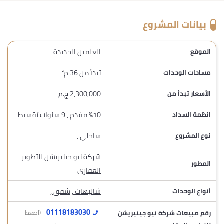
بيانات المشروع
العلمين الجديدة
الموقع
تبدأ من 36 م²
مساحات الوحدات
2,300,000 ج.م
الأسعار تبدأ من
%10 مقدم , 9 سنوات تقسيط
انظمة السداد
ساحلي
,
نوع المشروع
شركة نيو جينيريشن للتطوير
المطور
العقاري
شاليهات
,
شقق
,
أنواع الوحدات
01118183030
رقم مبيعات شركة نيو جينيريشن
(اضغط