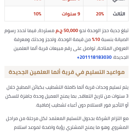
الثالث
20%
9 سنوات
10%
تبلغ جدية حجز الوحدة نحو
50,000 ج.م
مستردة، فيما تحدد رسوم
الصيانة بنسبة
10%
من قيمة الوحدة. ولحجز وحدتك ومعرفة
العروض المتاحة، تواصل على رقم مبيعات قرية ألما العلمين
الجديدة:
‎+201118183030
مواعيد التسليم في قرية ألما العلمين الجديدة
يتم تسليم وحدات قرية ألما كاملة التشطيب بكبائن المطبخ خلال
3 سنوات من تاريخ التعاقد، بما يمنح العميل وحدة جاهزة للسكن
أو التأجير فور الاستلام دون أعباء تشطيب إضافية.
مع التزام الشركة بجدول التسليم المعتمد لكل مرحلة من مراحل
المشروع، وهو ما يمنح المشتري رؤية واضحة لموعد استلام