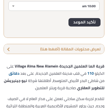
لعرض محتويات المقالة (أضغط هنا)
قرية الما العلمين الجديدة Village Alma New Alamein
على
الكيلو
110
في قلب مدينة العلمين الجديدة، على بعد
دقائق
من شاطئ البحر الأبيض المتوسط، أطلقتها شركة
نيو جينيريشن
للتطوير العقاري
صاحبة قرية وينتر العلمين.
لتقدم تجربة سكن ساحلي تعمل على مدار العام لا في الصيف
وحده، حيث يجاور المشروع الأكاديمية العربية والمنطقة التراثية