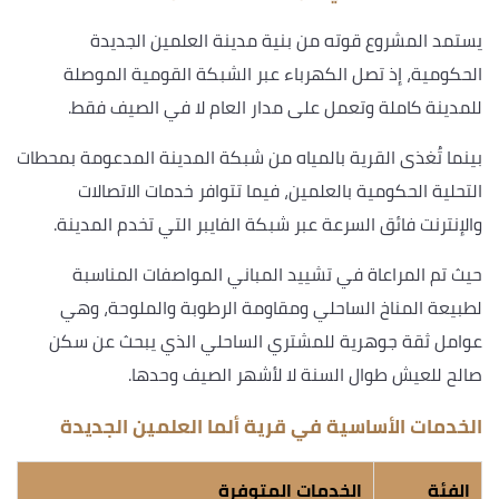
يستمد المشروع قوته من بنية مدينة العلمين الجديدة
الحكومية، إذ تصل الكهرباء عبر الشبكة القومية الموصلة
للمدينة كاملة وتعمل على مدار العام لا في الصيف فقط.
بينما تُغذى القرية بالمياه من شبكة المدينة المدعومة بمحطات
التحلية الحكومية بالعلمين، فيما تتوافر خدمات الاتصالات
والإنترنت فائق السرعة عبر شبكة الفايبر التي تخدم المدينة.
حيث تم المراعاة في تشييد المباني المواصفات المناسبة
لطبيعة المناخ الساحلي ومقاومة الرطوبة والملوحة، وهي
عوامل ثقة جوهرية للمشتري الساحلي الذي يبحث عن سكن
صالح للعيش طوال السنة لا لأشهر الصيف وحدها.
الخدمات الأساسية في قرية ألما العلمين الجديدة
الفئة
الخدمات المتوفرة