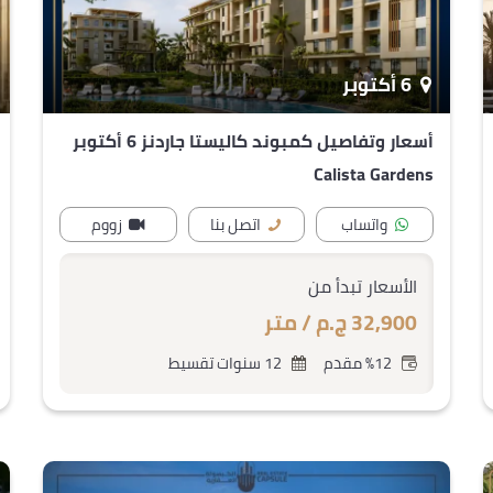
6 أكتوبر
أسعار وتفاصيل كمبوند كاليستا جاردنز 6 أكتوبر
Calista Gardens
واتساب
اتصل بنا
زووم
الأسعار تبدأ من
32,900 ج.م / متر
%12 مقدم
12 سنوات تقسيط