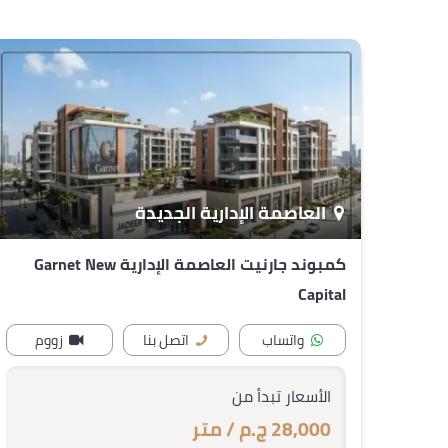
العاصمة الإدارية الجديدة
كمبوند جارنيت العاصمة الإدارية Garnet New
Capital
واتساب
اتصل بنا
زووم
الأسعار تبدأ من
28,000 ج.م / متر