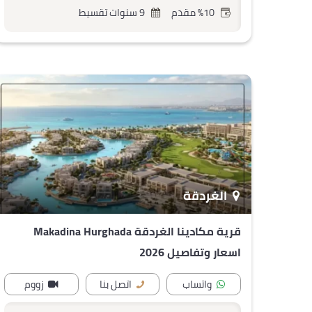
%10 مقدم
9 سنوات تقسيط
الغردقة
قرية مكادينا الغردقة Makadina Hurghada
اسعار وتفاصيل 2026
واتساب
اتصل بنا
زووم