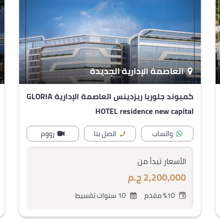
العاصمة الإدارية الجديدة
كمبوند جلوريا ريزدينس العاصمة الإدارية GLORIA
HOTEL residence new capital
واتساب
اتصل بنا
زووم
الأسعار تبدأ من
2,200,000 ج.م
%10 مقدم
10 سنوات تقسيط