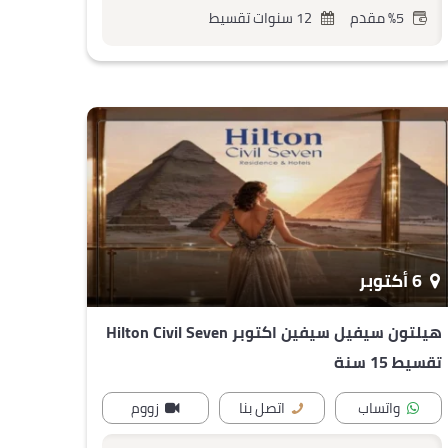
%5 مقدم
12 سنوات تقسيط
6 أكتوبر
هيلتون سيفيل سيفين اكتوبر Hilton Civil Seven
تقسيط 15 سنة
واتساب
اتصل بنا
زووم