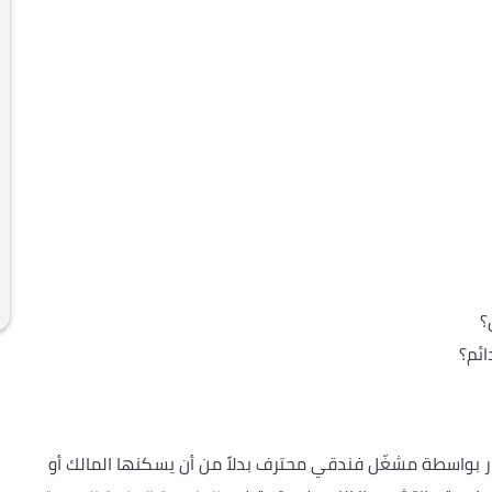
؟
ئم؟
ر بواسطة مشغّل فندقي محترف بدلاً من أن يسكنها المالك أو