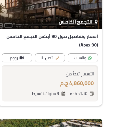
التجمع الخامس
أسعار وتفاصيل مول 90 أبكس التجمع الخامس
(90 Apex)
واتساب
اتصل بنا
زووم
الأسعار تبدأ من
4,860,000 ج.م
%10 مقدم
8 سنوات تقسيط