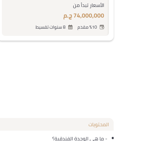
الأسعار تبدأ من
74,000,000 ج.م
%10 مقدم
8 سنوات تقسيط
المحتويات
-
ما هي الوحدة الفندقية؟