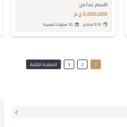
الأسعار تبدأ من
5,000,000 ج.م
%10 مقدم
10 سنوات تقسيط
1
2
3
الصفحة التالية