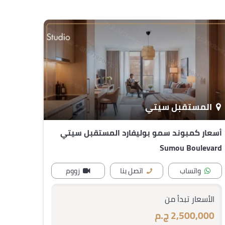
المستقبل سيتي
أسعار كمبوند سمو بوليفارد المستقبل سيتي
Sumou Boulevard
واتساب
اتصل بنا
زووم
الأسعار تبدأ من
2,500,000 ج.م