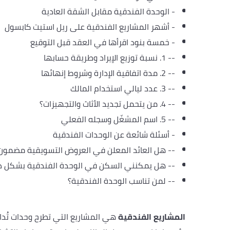
-
الوحدة الفندقية مقابل الشقة العادية
-
أشهر المشاريع الفندقية على ريل استيت كابسول
-
خمسة بنود اقرأها في العقد قبل التوقيع
--
1. نسبة توزيع الإيراد وطريقة حسابها
--
2. مدة اتفاقية الإدارة وشروط إنهائها
--
3. عدد ليالي استخدام المالك
--
4. من يتحمل تجديد الأثاث والتجهيزات؟
--
5. اسم المشغّل وسجله الفعلي
-
أسئلة شائعة عن الوحدات الفندقية
--
هل العائد المعلن في العروض التسويقية مضمون
--
هل يمكنني السكن في الوحدة الفندقية بشكل دا
--
لمن تناسب الوحدة الفندقية؟
المشاريع الفندقية
هي المشاريع التي تطرح وحدات تُدا