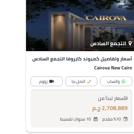
التجمع السادس
أسعار وتفاصيل كمبوند كايروفا التجمع السادس
Cairova New Cairo
واتساب
اتصل بنا
زووم
الأسعار تبدأ من
2,708,889 ج.م
%10 مقدم
10 سنوات تقسيط