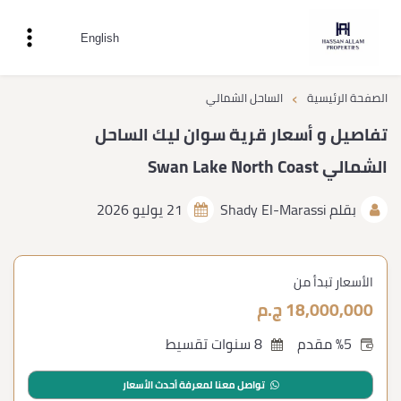
English
›
الصفحة الرئيسية
الساحل الشمالي
تفاصيل و أسعار قرية سوان ليك الساحل
الشمالي Swan Lake North Coast
بقلم
Shady El-Marassi
21 يوليو 2026
الأسعار تبدأ من
18,000,000 ج.م
%5 مقدم
8 سنوات تقسيط
تواصل معنا لمعرفة أحدث الأسعار