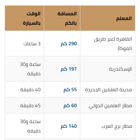
المسافة
الوقت
المعلم
بالكم
بالسيارة
القاهرة (عبر طريق
290 كم
3 ساعات
الفوكا)
ساعة و30
الإسكندرية
197 كم
دقيقة
مدينة العلمين الجديدة
55 كم
40 دقيقة
مطار العلمين الدولي
60 كم
45 دقيقة
ساعة و30
مطار برج العرب
140 كم
دقيقة