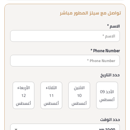
تواصل مع سيلز المطور مباشر
الاسم *
Phone Number *
حدد التاريخ
الاثنين
الثلاثاء
الأربعاء
ال
الأحد
09
12
11
10
أغسطس
أغسطس
أغسطس
أغسطس
أغ
حدد الوقت