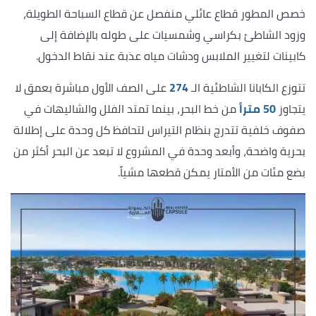
خصص المطور قطاع عائلي منفصل عن قطاع السباحة الطويلة،
وزود الشاطئ بكراسي وشمسيات على طوله بالإضافة إلى
كابينات لتغيير الملابس ودشات مياه عذبة عند نقاط الدخول.
تتوزع الكابانا الشاطئية الـ
274
على الصف الأول مباشرة بعمق لا
يتجاوز
50 متراً
من خط البحر، بينما تمتد الفلل والشاليهات في
صفوف خلفية تتدرج بنظام التيراس لتحافظ كل وحدة على إطلالة
بحرية واضحة، وأبعد وحدة في المشروع لا تبعد عن البحر أكثر من
بضع مئات من الأمتار يمكن قطعها مشياً.