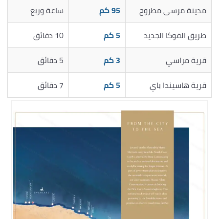
مدينة مرسى مطروح
95 كم
ساعة وربع
طريق الفوكا الجديد
5 كم
10 دقائق
قرية مراسي
3 كم
5 دقائق
قرية هاسيندا باي
5 كم
7 دقائق