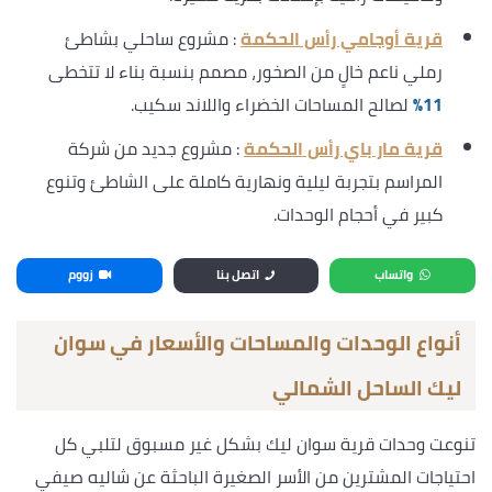
قرية أوجامي رأس الحكمة
: مشروع ساحلي بشاطئ
رملي ناعم خالٍ من الصخور، مصمم بنسبة بناء لا تتخطى
11%
لصالح المساحات الخضراء واللاند سكيب.
قرية مار باي رأس الحكمة
: مشروع جديد من شركة
المراسم بتجربة ليلية ونهارية كاملة على الشاطئ وتنوع
كبير في أحجام الوحدات.
واتساب
اتصل بنا
زووم
أنواع الوحدات والمساحات والأسعار في سوان
ليك الساحل الشمالي
تنوعت وحدات قرية سوان ليك بشكل غير مسبوق لتلبي كل
احتياجات المشترين من الأسر الصغيرة الباحثة عن شاليه صيفي