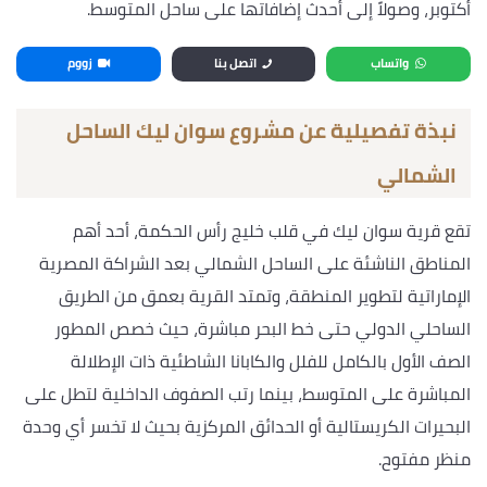
أكتوبر، وصولاً إلى أحدث إضافاتها على ساحل المتوسط.
واتساب
اتصل بنا
زووم
نبذة تفصيلية عن مشروع سوان ليك الساحل
الشمالي
تقع قرية سوان ليك في قلب خليج رأس الحكمة، أحد أهم
المناطق الناشئة على الساحل الشمالي بعد الشراكة المصرية
الإماراتية لتطوير المنطقة، وتمتد القرية بعمق من الطريق
الساحلي الدولي حتى خط البحر مباشرة، حيث خصص المطور
الصف الأول بالكامل للفلل والكابانا الشاطئية ذات الإطلالة
المباشرة على المتوسط، بينما رتب الصفوف الداخلية لتطل على
البحيرات الكريستالية أو الحدائق المركزية بحيث لا تخسر أي وحدة
منظر مفتوح.