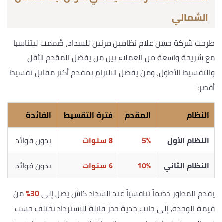
الشمالي
طرحت شركة حسن علام نظامين مرنين للسداد، صُممت ليتناسبا
مع شريحة واسعة من العملاء بين من يفضل المقدم الأقل
والتقسيط الأطول، ومن يفضل الالتزام بمقدم أكبر مقابل تقسيط
أقصر:
النظام
المقدم
فترة التقسيط
الفائدة
النظام الأول
5%
8 سنوات
بدون فوائد
النظام الثاني
10%
6 سنوات
بدون فوائد
يقدم المطور خصماً تنافسياً عند السداد كاش يصل إلى
30%
من
قيمة الوحدة، إلى جانب جدية حجز قابلة للاسترداد تختلف حسب