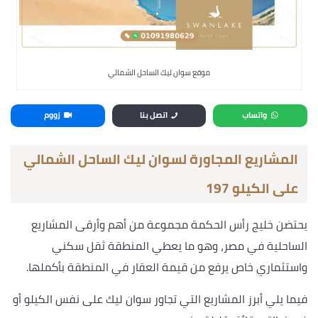
موقع سوان ليك الساحل الشمالي
واتساب
اتصل بنا
زووم
المشاريع المجاورة لسوان ليك الساحل الشمالي
على الكيلو 197
يحتضن خليج رأس الحكمة مجموعة من أهم وأرقى المشاريع
الساحلية في مصر، وهو ما يعطي المنطقة ثقل سكني
واستثماري خاص يرفع من قيمة العقار في المنطقة بأكملها.
فيما يلي أبرز المشاريع التي تجاور سوان ليك على نفس الكيلو أو