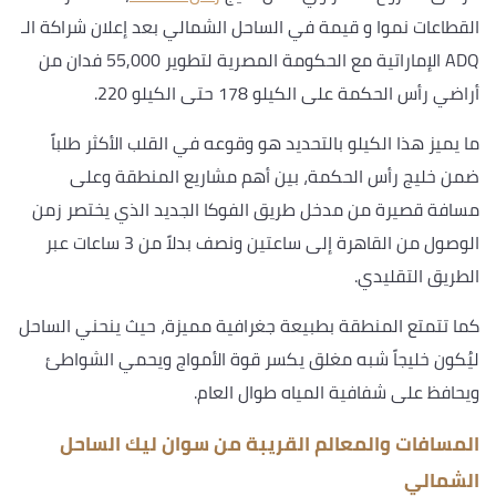
القطاعات نموا و قيمة في الساحل الشمالي بعد إعلان شراكة الـ
ADQ الإماراتية مع الحكومة المصرية لتطوير 55,000 فدان من
أراضي رأس الحكمة على الكيلو 178 حتى الكيلو 220.
ما يميز هذا الكيلو بالتحديد هو وقوعه في القلب الأكثر طلباً
ضمن خليج رأس الحكمة، بين أهم مشاريع المنطقة وعلى
مسافة قصيرة من مدخل طريق الفوكا الجديد الذي يختصر زمن
الوصول من القاهرة إلى ساعتين ونصف بدلاً من 3 ساعات عبر
الطريق التقليدي.
كما تتمتع المنطقة بطبيعة جغرافية مميزة، حيث ينحني الساحل
ليُكون خليجاً شبه مغلق يكسر قوة الأمواج ويحمي الشواطئ
ويحافظ على شفافية المياه طوال العام.
المسافات والمعالم القريبة من سوان ليك الساحل
الشمالي