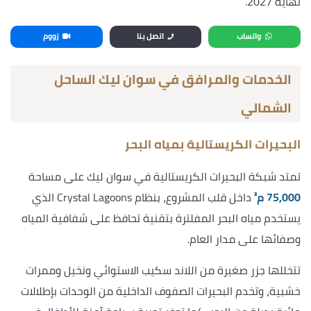
نهاية 2027.
واتساب
اتصل بنا
زووم
الخدمات والمرافق في سوان ليك الساحل
الشمالي
البحيرات الكريستالية بمياه البحر
تمتد شبكة البحيرات الكريستالية في سوان ليك على مساحة
75,000 م²
داخل قلب المشروع، بنظام Crystal Lagoons الذي
يستخدم مياه البحر المفلترة بتقنية تحافظ على شفافية المياه
وصفائها على مدار العام.
تتخللها جزر صغيرة من اللاند سكيب الاستوائي ونخيل وممرات
خشبية، وتخدم البحيرات الصفوف الداخلية من الوحدات بإطلالات