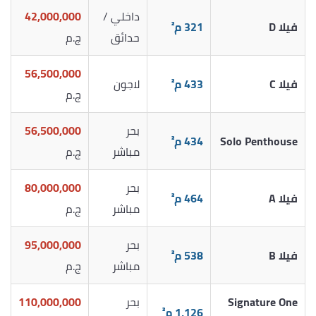
داخلي /
42,000,000
فيلا D
321 م²
حدائق
ج.م
56,500,000
فيلا C
433 م²
لاجون
ج.م
بحر
56,500,000
Solo Penthouse
434 م²
مباشر
ج.م
بحر
80,000,000
فيلا A
464 م²
مباشر
ج.م
بحر
95,000,000
فيلا B
538 م²
مباشر
ج.م
Signature One
بحر
110,000,000
1,126 م²