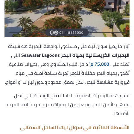
أبرز ما يميز سوان ليك على مستوى الواجهة البحرية هو شبكة
البحيرات الكريستالية بمياه البحر Seawater Lagoons
التي
تمتد على
75,000 م²
داخل قلب المشروع، وهي بحيرات صناعية
تُغذى بمياه البحر مفلترة لتوفر تجربة سباحة آمنة في مياه
فيروزية مشابهة للبحر، لكن بعمق محدود وبدون تيارات أو أمواج.
تخدم هذه البحيرات الصفوف الداخلية من الوحدات التي تطل
عليها بدلاً من البحر، وتجعل من البحيرات ميزة بحرية ثانية للقرية
بأكملها.
الأنشطة المائية في سوان ليك الساحل الشمالي