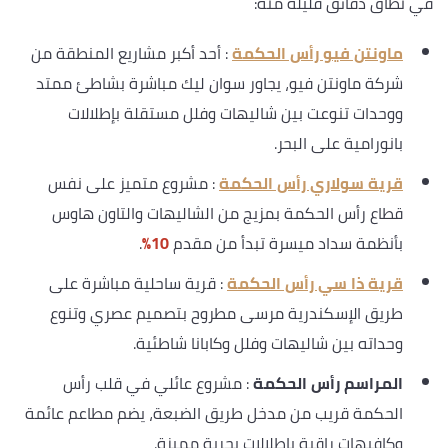
في نطاق دقائق قليلة منه:
ماونتن فيو رأس الحكمة
: أحد أكبر مشاريع المنطقة من
شركة ماونتن فيو، يجاور سوان ليك مباشرة بشاطئ ممتد
ووحدات تنوعت بين شاليهات وفلل مستقلة بإطلالات
بانورامية على البحر.
قرية سولاري رأس الحكمة
: مشروع متميز على نفس
قطاع رأس الحكمة بمزيج من الشاليهات والتاون هاوس
بأنظمة سداد ميسرة تبدأ من مقدم
10%
.
قرية ذا سي رأس الحكمة
: قرية ساحلية مباشرة على
طريق الإسكندرية مرسى مطروح بتصميم عصري وتنوع
وحداته بين شاليهات وفلل وكابانا شاطئية.
المراسم رأس الحكمة
: مشروع عائلي في قلب رأس
الحكمة قريب من مدخل طريق الضبعة، يضم مطاعم عائمة
وكافيهات راقية بإطلالات بحرية مميزة.