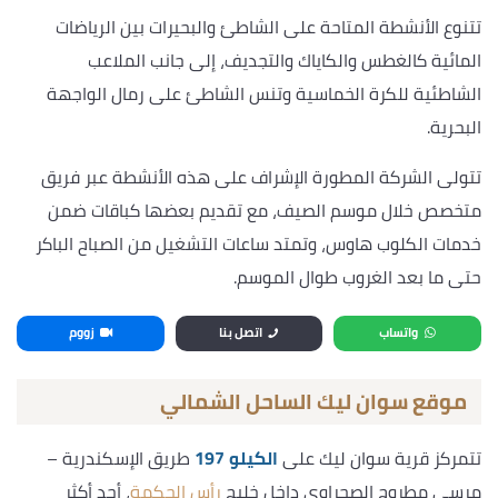
تتنوع الأنشطة المتاحة على الشاطئ والبحيرات بين الرياضات
المائية كالغطس والكاياك والتجديف، إلى جانب الملاعب
الشاطئية للكرة الخماسية وتنس الشاطئ على رمال الواجهة
البحرية.
تتولى الشركة المطورة الإشراف على هذه الأنشطة عبر فريق
متخصص خلال موسم الصيف، مع تقديم بعضها كباقات ضمن
خدمات الكلوب هاوس، وتمتد ساعات التشغيل من الصباح الباكر
حتى ما بعد الغروب طوال الموسم.
واتساب
اتصل بنا
زووم
موقع سوان ليك الساحل الشمالي
تتمركز قرية سوان ليك على
الكيلو 197
طريق الإسكندرية –
مرسى مطروح الصحراوي داخل خليج
رأس الحكمة
، أحد أكثر