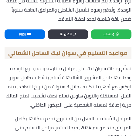
نوع الوحدة. يتم احتساب رسوم الصيانة السنوية بنسبة من قيمة
الوحدة، وتُدفع رسوم تشغيل الشاطئ والمرافق العامة سنوياً
ضمن باقة شاملة تحدد لحظة التعاقد.
واتساب
اتصل بنا
زووم
مواعيد التسليم في سوان ليك الساحل الشمالي
تسلَّم وحدات سوان ليك على مراحل متتابعة بحسب نوع الوحدة
وقطاعها داخل المشروع. الشاليهات تُسلم بتشطيب كامل سوبر
لوكس مع أجهزة التكييف خلال 3 سنوات من تاريخ التعاقد، بينما
الفلل المستقلة والتوين هاوس تسلم نصف تشطيب لمنح المالك
حرية إضافة لمسته الشخصية على الديكور الداخلي.
المراحل المُسلمة بالفعل من المشروع تخدم سكانها بكامل
المرافق منذ موسم 2024، فيما تستمر مراحل التسليم حتى