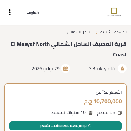
English
›
الصفحة الرئيسية
الساحل الشمالي
قرية المصيف الساحل الشمالي El Masyaf North
Coast
بقلم
G.Bbakry
29 يوليو 2026
الأسعار تبدأ من
10,700,000 ج.م
%5 مقدم
10 سنوات تقسيط
تواصل معنا لمعرفة أحدث الأسعار