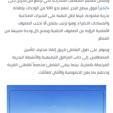
وبفضل تصميم المصاطب المتدرجة التي ترتفع من مترين حتى
24متراً
فوق سطح البحر، تنعم نحو 90% من الوحدات بإطلالة
بحرية مفتوحة، فيما تطل البقية على البحيرات الصناعية
والمساحات الخضراء، وهو ترتيب يضمن ألا تحجب الصفوف
الأمامية الرؤية عن الصفوف الخلفية ويمنح كل وحدة نصيبها من
المنظر.
ويتوفر على طول الشاطئ فريق إنقاذ محترف لتأمين
المصطافين، إلى جانب المرافق الترفيهية والأنشطة البحرية
المرتبطة بالمارينا، بينما يبقى الشاطئ مخصصاً لقاطني القرية
وحدهم بما يعزز الخصوصية والأمان للعائلات.