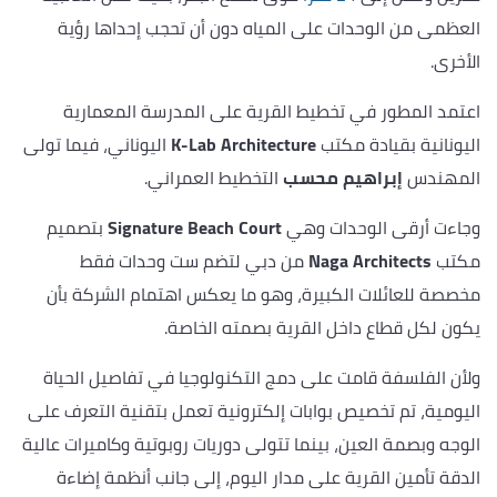
العظمى من الوحدات على المياه دون أن تحجب إحداها رؤية
الأخرى.
اعتمد المطور في تخطيط القرية على المدرسة المعمارية
اليونانية بقيادة مكتب
K-Lab Architecture
اليوناني، فيما تولى
المهندس
إبراهيم محسب
التخطيط العمراني.
وجاءت أرقى الوحدات وهي
Signature Beach Court
بتصميم
مكتب
Naga Architects
من دبي لتضم ست وحدات فقط
مخصصة للعائلات الكبيرة، وهو ما يعكس اهتمام الشركة بأن
يكون لكل قطاع داخل القرية بصمته الخاصة.
ولأن الفلسفة قامت على دمج التكنولوجيا في تفاصيل الحياة
اليومية، تم تخصيص بوابات إلكترونية تعمل بتقنية التعرف على
الوجه وبصمة العين، بينما تتولى دوريات روبوتية وكاميرات عالية
الدقة تأمين القرية على مدار اليوم، إلى جانب أنظمة إضاءة