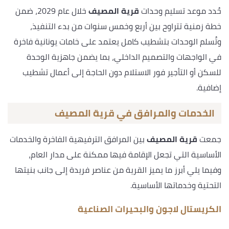
حُدد موعد تسليم وحدات
قرية المصيف
خلال عام 2029، ضمن
خطة زمنية تتراوح بين أربع وخمس سنوات من بدء التنفيذ،
وتُسلم الوحدات بتشطيب كامل يعتمد على خامات يونانية فاخرة
في الواجهات والتصميم الداخلي، بما يضمن جاهزية الوحدة
للسكن أو التأجير فور الاستلام دون الحاجة إلى أعمال تشطيب
إضافية.
الخدمات والمرافق في قرية المصيف
جمعت
قرية المصيف
بين المرافق الترفيهية الفاخرة والخدمات
الأساسية التي تجعل الإقامة فيها ممكنة على مدار العام،
وفيما يلي أبرز ما يميز القرية من عناصر فريدة إلى جانب بنيتها
التحتية وخدماتها الأساسية.
الكريستال لاجون والبحيرات الصناعية