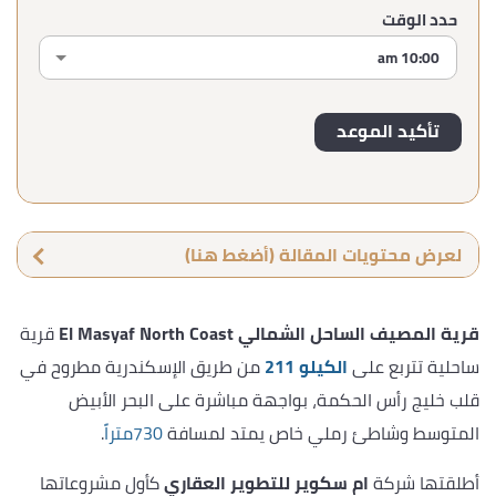
حدد الوقت
لعرض محتويات المقالة (أضغط هنا)
قرية المصيف الساحل الشمالي
El Masyaf North Coast
قرية
ساحلية تتربع على
الكيلو 211
من طريق الإسكندرية مطروح في
قلب خليج رأس الحكمة، بواجهة مباشرة على البحر الأبيض
المتوسط وشاطئ رملي خاص يمتد لمسافة
730متراً
.
أطلقتها شركة
ام سكوير للتطوير العقاري
كأول مشروعاتها