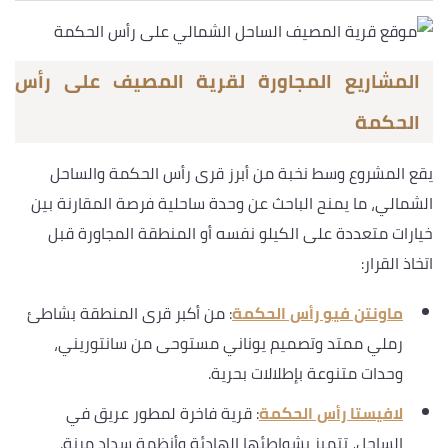
المشاريع المجاورة لقرية المصيف على رأس
الحكمة
يقع المشروع وسط نخبة من أبرز قرى رأس الحكمة والساحل
الشمالي، ما يمنح الباحث عن وحدة ساحلية فرصة المقارنة بين
خيارات متعددة على الكيلو نفسه أو المنطقة المجاورة قبل
اتخاذ القرار:
ماونتن فيو رأس الحكمة
: من أكبر قرى المنطقة بشاطئ
رملي ممتد وتصميم يوناني مستوحى من سانتوريني،
وحدات متنوعة بإطلالات بحرية.
لافيستا رأس الحكمة
: قرية فاخرة لمطور عريق في
الساحل، تتميز بشواطئها الهادئة وأنظمة سداد مرنة.