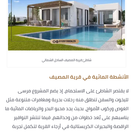
شاطئ قرية المصيف الساحل الشمالي
الأنشطة المائية في قرية المصيف
لا يقتصر الشاطئ على الاستجمام، إذ يضم المشروع مرسى
لليخوت والسفن تنطلق منه رحلات بحرية ومغامرات متنوعة مثل
الغوص وركوب الأمواج، بحيث يجد محبو البحر والرياضات المائية ما
يناسبهم على بُعد خطوات من وحداتهم، فيما تنتشر النوافير
الراقصة والبحيرات الكريستالية في أرجاء القرية لتكمل تجربة