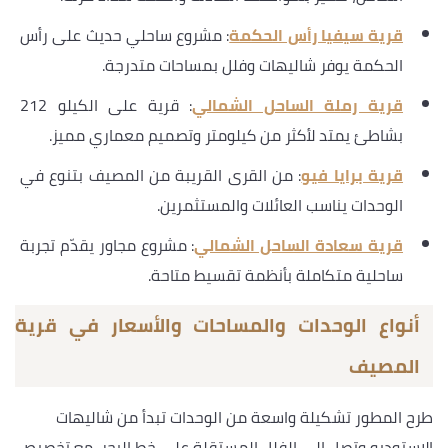
قرية سيفيا رأس الحكمة
: مشروع ساحلي حديث على رأس
الحكمة يوفر شاليهات وفلل بمساحات متدرجة.
قرية رملة الساحل الشمالي
: قرية على الكيلو 212
بشاطئ يمتد لأكثر من كيلومتر وتصميم معماري مميز.
قرية برايا فيو
: من القرى القريبة من المصيف بتنوع في
الوحدات يناسب العائلات والمستثمرين.
قرية سعادة الساحل الشمالي
: مشروع مجاور يقدّم تجربة
ساحلية متكاملة بأنظمة تقسيط متاحة.
أنواع الوحدات والمساحات والأسعار في قرية
المصيف
طرح المطور تشكيلة واسعة من الوحدات تبدأ من شاليهات
الاستوديو وتصل إلى الفلل المستقلة على خط البحر، مع تخصيص