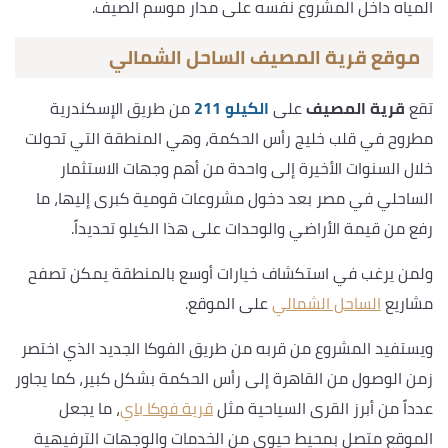
المياه داخل المشروع نفسه على مدار موسم الصيف.
موقع قرية المصيف الساحل الشمالي
تقع
قرية المصيف
على
الكيلو 211
من طريق الإسكندرية
مطروح في قلب خليج رأس الحكمة، وهي المنطقة التي تحولت
خلال السنوات الأخيرة إلى واحدة من أهم وجهات الاستثمار
الساحلي في مصر بعد دخول مشروعات قومية كبرى إليها، ما
رفع من قيمة الأراضي والوحدات على هذا الكيلو تحديداً.
ولمن يرغب في استكشاف خيارات أوسع بالمنطقة يمكن تصفح
مشاريع
الساحل الشمالي
على الموقع.
ويستفيد المشروع من قربه من طريق الفوكا الجديد الذي اختصر
زمن الوصول من القاهرة إلى رأس الحكمة بشكل كبير، كما يجاور
عدداً من أبرز القرى السياحية مثل
قرية فوكا باي
، ما يجعل
الموقع متصل بمحيط حيوي من الخدمات والوجهات الترفيهية