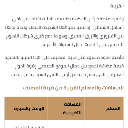
القريبة.
وتنفرد منطقة رأس الحكمة بطبيعة ساحلية تختلف عن باقي
الساحل الشمالي، إذ تتميز بمياهها الشديدة الصفاء وتدرج لونها
بين الفيروزي والأزرق العميق، وهو ما دفع كبرى شركات التطوير
للتنافس على أراضيها خلال السنوات الأخيرة.
فأصبح وجود مشروع مثل قرية المصيف على هذا الكيلو بالتحديد
قيمة مضافة تجمع بين جمال الموقع الطبيعي وقوة الجوار
العمراني الذي يضم نخبة من أرقى القرى السياحية في مصر.
المسافات والمعالم القريبة من قرية المصيف
المسافة
المعلم
الوقت بالسيارة
التقريبية
نحو 3 ساعات عبر