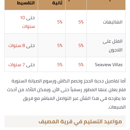
ثانية
التقسيط
حتى
10
الشاليهات
5%
5%
سنوات
الفلل على
5%
5%
حتى
8 سنوات
اللاجون
Seaview Villas
5%
5%
حتى
7 سنوات
أما تفاصيل جدية الحجز وخصم الكاش ورسوم الصيانة السنوية
فلم يعلن عنها المطور رسمياً حتى الآن، ويمكن التأكد من أحدث
ما يطرحه في هذا الشأن عبر التواصل المباشر مع فريق
المبيعات.
مواعيد التسليم في قرية المصيف