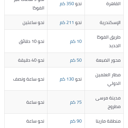
القاهرة
نحو
350 كم
الفوكا
الإسكندرية
نحو
211 كم
نحو ساعتين
طريق الفوكا
10 كم
نحو 10 دقائق
الجديد
محور الضبعة
50 كم
نحو 40 دقيقة
مطار العلمين
نحو
130 كم
نحو ساعة ونصف
الدولي
مدينة مرسى
75 كم
نحو ساعة
مطروح
منطقة مارينا
90 كم
نحو ساعة