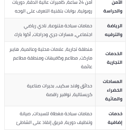
الأمن
أمن 24 ساعة، كاميرات عالية الدقة، دوريات
والحراسة
روبوتية، بوابات بتقنية التعرف على الوجه
الرياضة
حمامات سباحة متنوعة، نادي رياضي
والترفيه
اجتماعي، مسارات جري ودراجات، أكوا بارك
منطقة تجارية، علامات محلية وعالمية، هايبر
الخدمات
ماركت، مطاعم وكافيهات ومنطقة مطاعم
التجارية
عائمة
المساحات
حدائق ولاند سكيب، بحيرات صناعية
الخضراء
كريستالية، نوافير راقصة
والمائية
خدمات
حمامات سباحة مغطاة للسيدات، صيانة
إضافية
وتنظيف دورية، فريق إنقاذ على الشاطئ