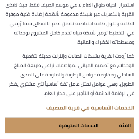
استمرار الحياة طوال العام لا في موسم الصيف فقط، حيث تغذى
القرية بالكهرباء عبر شبكة مدعومة بأنظمة إضاءة ذكية موفرة
للطاقة وحلول طاقة احتياطية تضمن عدم الانقطاع، فيما رُوعي
في التخطيط توفير شبكة مياه تخدم كامل المشروع بوحداته
ومسطحاته الخضراء والمائية.
كما زُودت القرية بشبكات اتصالات وإنترنت حديثة لتغطية
الوحدات، مع تصميم المباني بمواصفات تراعي طبيعة المناخ
الساحلي ومقاومة عوامل الرطوبة والملوحة على المدى
الطويل، وهي عوامل تمثل عامل ثقة أساسياً لأي مشتري يفكر
في الإقامة الدائمة أو التأجير على مدار العام.
الخدمات الأساسية في قرية المصيف
الفئة
الخدمات المتوفرة