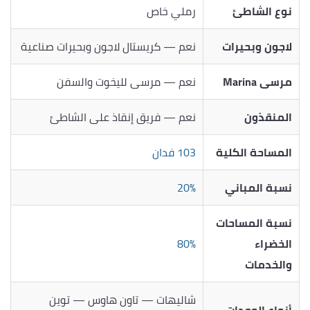
نوع الشاطئ
رملي خاص
لاجون وبحيرات
نعم — كريستال لاجون وبحيرات صناعية
مرسى Marina
نعم — مرسى لليخوت والسفن
المنقذون
نعم — فريق إنقاذ على الشاطئ
المساحة الكلية
103 فدان
نسبة المباني
20%
نسبة المساحات
الخضراء
80%
والخدمات
شاليهات — تاون هاوس — توين
أنواع الوحدات