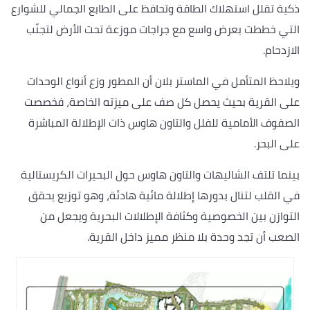
ذكية تقلل استهلاك الطاقة وتحافظ على الطابع الجمالي للشوارع
التي خططت بعرض واسع مع جراجات موزعة تحت الأرض لتجنّب
الازدحام.
ويلاحظ المتأمل في الماستر بلان أن المطور وزع أنواع الوحدات
على القرية بحيث يحصل كل صف على ميزته الخاصة، فخصصت
الصفوف الأمامية للفلل والتاون هاوس ذات الإطلالة المباشرة
على البحر.
بينما تلتف الشاليهات والتاون هاوس حول البحيرات الكريستالية
في القلب لتنال بدورها إطلالة مائية هادئة، وهو توزيع يحقق
التوازن بين الخصوصية وكثافة الإطلالات البحرية ويجعل من
الصعب أن تجد وحدة بلا منظر مميز داخل القرية.