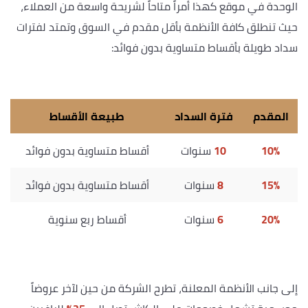
الوحدة في موقع كهذا أمراً متاحاً لشريحة واسعة من العملاء،
حيث تنطلق كافة الأنظمة بأقل مقدم في السوق وتمتد لفترات
سداد طويلة بأقساط متساوية بدون فوائد:
المقدم
فترة السداد
طبيعة الأقساط
10%
10
سنوات
أقساط متساوية بدون فوائد
15%
8
سنوات
أقساط متساوية بدون فوائد
20%
6
سنوات
أقساط ربع سنوية
إلى جانب الأنظمة المعلنة، تطرح الشركة من حين لآخر عروضاً