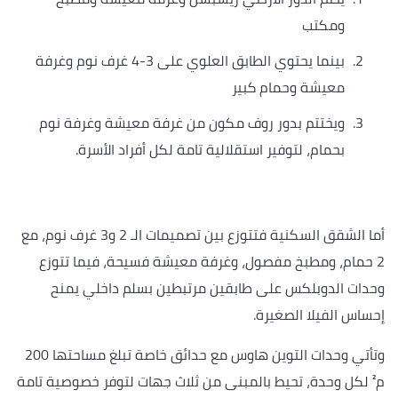
ومكتب
بينما يحتوي الطابق العلوي على 3-4 غرف نوم وغرفة
معيشة وحمام كبير
ويختتم بدور روف مكون من غرفة معيشة وغرفة نوم
بحمام، لتوفير استقلالية تامة لكل أفراد الأسرة.
أما الشقق السكنية فتتوزع بين تصميمات الـ 2 و3 غرف نوم، مع
2 حمام، ومطبخ مفصول، وغرفة معيشة فسيحة، فيما تتوزع
وحدات الدوبلكس على طابقين مرتبطين بسلم داخلي يمنح
إحساس الفيلا الصغيرة.
وتأتي وحدات التوين هاوس مع حدائق خاصة تبلغ مساحتها 200
م² لكل وحدة، تحيط بالمبنى من ثلاث جهات لتوفر خصوصية تامة