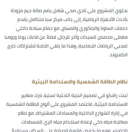
يحتوي المشروع على نادي صحي شامل يضم صالة جيم مزودة
بأحدث الأجهزة الرياضية، إلى جانب مركز سبا متكامل يقدم
خدمات الساونا والجاكوزي والمساج، مع حمام سباحة داخلي
مغطى مخصص للسيدات وآخر للرجال، فضلاً عن قاعات يوغا وزومبا
لمحبي الرياضات الجماعية، وهذا ما يلغي الحاجة لاشتراكات خارج
الكمبوند.
نظام الطاقة الشمسية والاستدامة البيئية
تبنت رافكو في تصميم البنية التحتية لستيلا بارك معايير
الاستدامة البيئية، فاعتمد المشروع على ألواح الطاقة الشمسية
في إنارة الشوارع الداخلية والمساحات المشتركة، مع نظام
معالجة مياه ذكي لإعادة استخدام مياه الري للمسطحات
الخضراء، وهو ما يخفض فاتورة الصيانة على السكان مستقبلاً