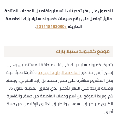
للحصول على آخر تحديثات الأسعار وتفاصيل الوحدات المتاحة
حالياً، تواصل على رقم مبيعات كمبوند ستيلا بارك العاصمة
الإدارية:
+201118183030
.
موقع كمبوند ستيلا بارك
يتمركز كمبوند ستيلا بارك في قلب منطقة المستثمرين، وهي
إحدى أرقى مناطق
العاصمة الإدارية الجديدة
وأكثرها طلباً، حيث
يطل المشروع مباشرة على محور محمد بن زايد الجنوبي، ويتمتع
بإطلالة فريدة على النهر الأخضر الذي يخترق المدينة بطول 35
كم. ويربط الموقع بين أهم وجهات العاصمة من جهة، والقاهرة
الكبرى عبر طريق السويس والطريق الدائري الإقليمي من جهة
أخرى.