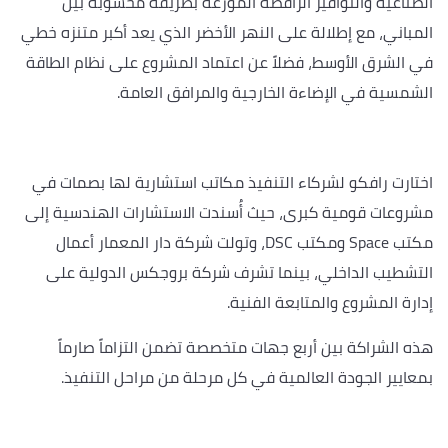
الصناعية والنوافير الراقصة الموزعة بطريقة محسوبة بين
المباني، مع إطلالة على النهر الأخضر الذي يعد أكبر متنزه خطي
في الشرق الأوسط، فضلاً عن اعتماد المشروع على نظام الطاقة
الشمسية في الإضاءة الخارجية والمرافق العامة.
اختارت رافكو لشركاء التنفيذ مكاتب استشارية لها بصمات في
مشروعات قومية كبرى، حيث أُسندت الاستشارات الهندسية إلى
مكتب Space ومكتب DSC، وتولت شركة دار المعمار أعمال
التشطيب الداخلي، بينما تشرف شركة بروجكس الدولية على
إدارة المشروع والمتابعة الفنية.
هذه الشراكة بين أربع جهات متخصصة تضمن التزاماً صارماً
بمعايير الجودة العالمية في كل مرحلة من مراحل التنفيذ.