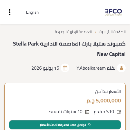
English
›
الصفحة الرئيسية
العاصمة الإدارية الجديدة
كمبوند ستيلا بارك العاصمة الادارية Stella Park
New Capital
بقلم
Y.Abdelkareem
15 يونيو 2026
الأسعار تبدأ من
5,000,000 ج.م
%10 مقدم
10 سنوات تقسيط
تواصل معنا لمعرفة أحدث الأسعار