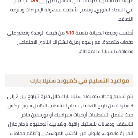
موسمية تشمل خصومات على الكاش تصل إلى
35%
للراغبين
في السداد الفوري، وتتميز الأنظمة بسهولة الإجراءات وسرعة
التعاقد.
تُحتسب وديعة الصيانة بنسبة
10%
من قيمة الوحدة وتدفع على
دفعات متعددة، مع رسوم رمزية لاشتراك النادي الاجتماعي
ومواقف السيارات المغطاة.
مواعيد التسليم في كمبوند ستيلا بارك
يتم تسليم وحدات كمبوند ستيلا بارك خلال فترة تتراوح بين 2 إلى
3 سنوات من تاريخ التعاقد، بنظام التشطيب الكامل سوبر لوكس،
حيث تشمل التشطيبات أرضيات سيراميك أو بورسلين فاخر
للأسقف، ودهانات بلاستيك راقية، وشبابيك ألومنيوم بزجاج عازل
للحرارة والصوت، وأبواب من الخشب الموسكي، وأطقم حمامات