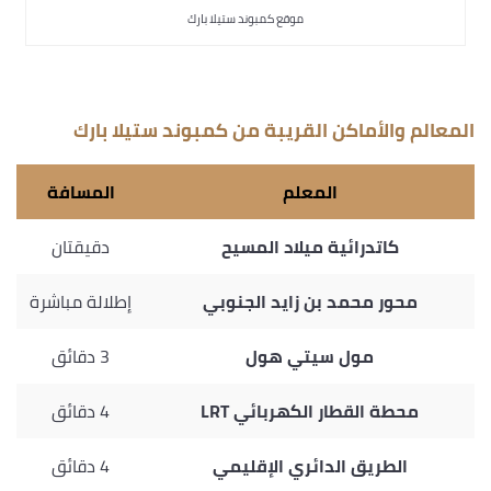
موقع كمبوند ستيلا بارك
المعالم والأماكن القريبة من كمبوند ستيلا بارك
المعلم
المسافة
كاتدرائية ميلاد المسيح
دقيقتان
محور محمد بن زايد الجنوبي
إطلالة مباشرة
مول سيتي هول
3 دقائق
محطة القطار الكهربائي LRT
4 دقائق
الطريق الدائري الإقليمي
4 دقائق