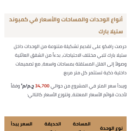
أنواع الوحدات والمساحات والأسعار في كمبوند
ستيلا بارك
حرصت رافكو على تقديم تشكيلة متنوعة من الوحدات داخل
ستيلا بارك تلبي مختلف الاحتياجات، بدءاً من الشقق العائلية
وصولاً إلى الفلل المستقلة بمساحات واسعة، مع تصميمات
داخلية ذكية تستثمر كل متر مربع.
ويبدأ سعر المتر في المشروع من حوالي
34,700
ج.م/م²
وفقاً
لأحدث قوائم الأسعار المعلنة، وتتوزع الأسعار كالتالي:
المساحة
الحديقة
السعر يبدأ
نوع الوحدة