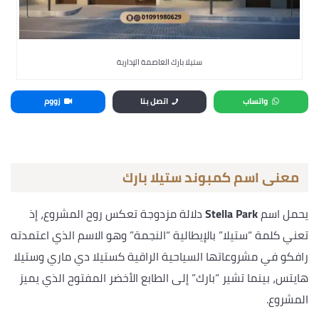
ستيلا بارك العاصمة الإدارية
واتساب
اتصل بنا
زووم
معنى اسم كمبوند ستيلا بارك
يحمل اسم
Stella Park
دلالة مزدوجة تعكس روح المشروع، إذ
تعني كلمة “ستيلا” بالإيطالية “النجمة” وهو الاسم الذي اعتمدته
رافكو في مشروعاتها السياحية الراقية كستيلا دي ماري وستيلا
هايتس، بينما تشير “بارك” إلى الطابع الأخضر المفتوح الذي يميز
المشروع.