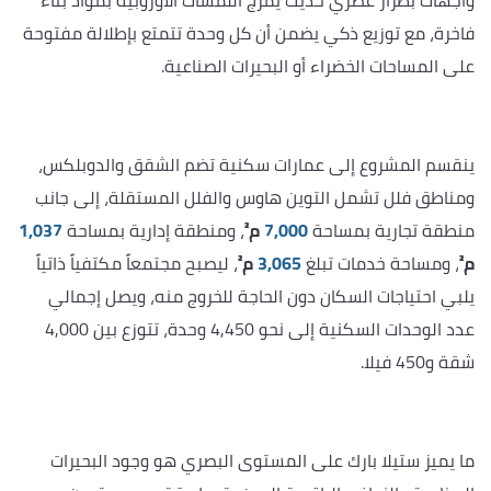
فاخرة، مع توزيع ذكي يضمن أن كل وحدة تتمتع بإطلالة مفتوحة
على المساحات الخضراء أو البحيرات الصناعية.
ينقسم المشروع إلى عمارات سكنية تضم الشقق والدوبلكس،
ومناطق فلل تشمل التوين هاوس والفلل المستقلة، إلى جانب
منطقة تجارية بمساحة
7,000
م²
، ومنطقة إدارية بمساحة
1,037
م²
، ومساحة خدمات تبلغ
3,065
م²
، ليصبح مجتمعاً مكتفياً ذاتياً
يلبي احتياجات السكان دون الحاجة للخروج منه، ويصل إجمالي
عدد الوحدات السكنية إلى نحو 4,450 وحدة، تتوزع بين 4,000
شقة و450 فيلا.
ما يميز ستيلا بارك على المستوى البصري هو وجود البحيرات