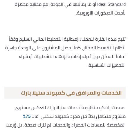
Ideal Standard أو ما يماثلها في الجودة، مع مطابخ مجهزة
بأحدث الديكورات الأوروبية.
تتيح هذه الفترة للعملاء إمكانية التخطيط المالي السليم وفقاً
لنظام التقسيط المختار، كما يحصل المشترون على الوحدة جاهزة
تماماً للسكن دون أعباء إضافية لإنهاء التشطيبات أو شراء
التجهيزات الأساسية.
الخدمات والمرافق في كمبوند ستيلا بارك
صممت رافكو منظومة خدمات ستيلا بارك لتعكس مستوى
مشروع متكامل بدلاً من مجرد كمبوند سكني، فالـ
75%
المخصصة للمساحات الخضراء والخدمات لم تترك صدفة، بل وُزعت