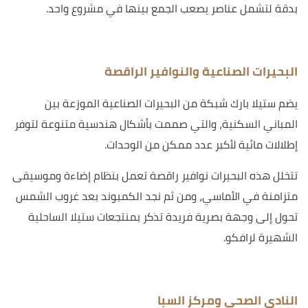
بدقة لتشمل عناصر يصعب الجمع بينها في مشروع واحد.
البحيرات الصناعية والنوافير الراقصة
يضم ستيلا بارك شبكة من البحيرات الصناعية الموزعة بين
المباني السكنية، والتي صممت بأشكال هندسية متنوعة لتوفر
إطلالات مائية لأكبر عدد ممكن من الوحدات.
تتخلل هذه البحيرات نوافير راقصة تعمل بنظام إضاءة وموسيقى
متزامنة في الأماسي، ومن ثم نجد الكمبوند بعد غروب الشمس
تحول إلى وجهة بصرية فريدة تذكر بمنتجعات ستيلا الساحلية
الشهيرة لرافكو.
النادي الصحي ومركز السبا