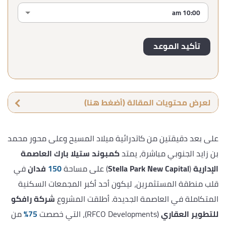
لعرض محتويات المقالة (أضغط هنا)
على بعد دقيقتين من كاتدرائية ميلاد المسيح وعلى محور محمد
بن زايد الجنوبي مباشرة، يمتد
كمبوند ستيلا بارك العاصمة
الإدارية
(
Stella Park New Capital
) على مساحة
150
فدان
في
قلب منطقة المستثمرين، ليكون أحد أكبر المجمعات السكنية
المتكاملة في العاصمة الجديدة. أطلقت المشروع
شركة رافكو
للتطوير العقاري
(RFCO Developments)، التي خصصت
75%
من