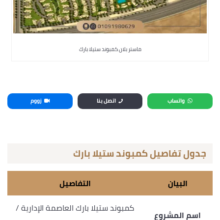
ماستر بلان كمبوند ستيلا بارك
واتساب
اتصل بنا
زووم
جدول تفاصيل كمبوند ستيلا بارك
البيان
التفاصيل
كمبوند ستيلا بارك العاصمة الإدارية /
اسم المشروع