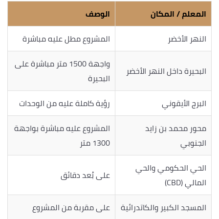
المعلم / المكان
الوصف
النهر الأخضر
المشروع مطل عليه مباشرة
واجهة 1500 متر مباشرة على
البحيرة داخل النهر الأخضر
البحيرة
البرج الأيقوني
رؤية كاملة عليه من الوحدات
محور محمد بن زايد
المشروع عليه مباشرة بواجهة
الجنوبي
1300 متر
الحي الحكومي والحي
على بُعد دقائق
المالي (CBD)
المسجد الكبير والكاتدرائية
على مقربة من المشروع