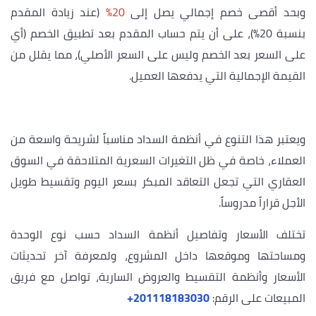
وبحد أقصى خصم إجمالي يصل إلى
20%
(عند زيادة المقدم
بنسبة 20%)، على أن يتم حساب المقدم بعد تطبيق الخصم (أي
على السعر بعد الخصم وليس على السعر الأصلي)، مما يقلل من
القيمة الإجمالية التي يدفعها العميل.
ويعتبر هذا التنوع في أنظمة السداد مناسباً لشريحة واسعة من
العملاء، خاصة في ظل التغيرات السعرية المتلاحقة في السوق
العقاري التي تجعل التعاقد المبكر بسعر اليوم وتقسيط طويل
الأجل قراراً مدروساً.
تختلف الأسعار وتفاصيل أنظمة السداد حسب نوع الوحدة
ومساحتها وموقعها داخل المشروع، ولمعرفة آخر تحديثات
الأسعار وأنظمة التقسيط والعروض السارية، تواصل مع فريق
المبيعات على الرقم:
‎+201118183030