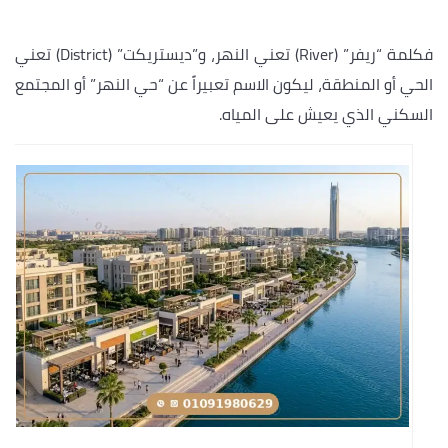
فكلمة “ريفر” (River) تعني النهر، و”ديستريكت” (District) تعني
الحي أو المنطقة، ليكون الاسم تعبيراً عن “حي النهر” أو المجتمع
السكني الذي يعيش على المياه.