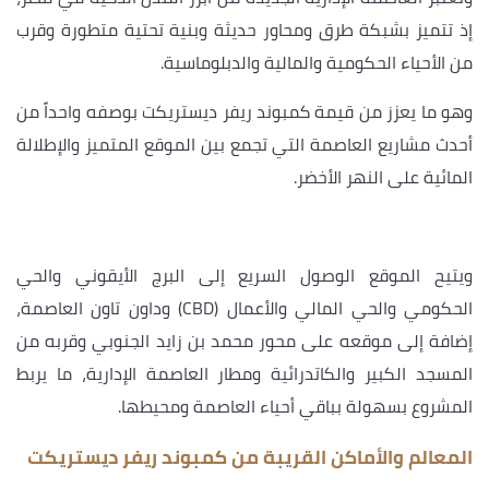
إذ تتميز بشبكة طرق ومحاور حديثة وبنية تحتية متطورة وقرب
من الأحياء الحكومية والمالية والدبلوماسية.
وهو ما يعزز من قيمة كمبوند ريفر ديستريكت بوصفه واحداً من
أحدث مشاريع العاصمة التي تجمع بين الموقع المتميز والإطلالة
المائية على النهر الأخضر.
ويتيح الموقع الوصول السريع إلى البرج الأيقوني والحي
الحكومي والحي المالي والأعمال (CBD) وداون تاون العاصمة،
إضافة إلى موقعه على محور محمد بن زايد الجنوبي وقربه من
المسجد الكبير والكاتدرائية ومطار العاصمة الإدارية، ما يربط
المشروع بسهولة بباقي أحياء العاصمة ومحيطها.
المعالم والأماكن القريبة من كمبوند ريفر ديستريكت