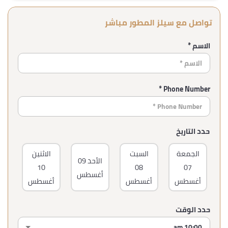
تواصل مع سيلز المطور مباشر
الاسم *
Phone Number *
حدد التاريخ
الجمعة
السبت
الاثنين
ا
الأحد
09
10
08
07
أغسطس
أغسطس
أغسطس
أغسطس
أغ
حدد الوقت