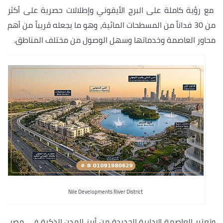
مع رؤية كاملة على البرج الأيقوني وإطلالات حصرية على أكثر
من 30 فداناً من المسطحات المائية، وهو ما يجعله قريباً من أهم
محاور العاصمة وخدماتها وسهل الوصول من مختلف المناطق.
Nile Developments River District
وتعتبر العاصمة الإدارية الجديدة من أبرز المدن الذكية في مصر،