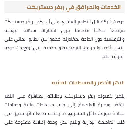
الخدمات والمرافق في ريفر ديستريكت
حرصت شركة نايل للتطوير العقاري على أن يكون ريفر ديستريكت
مجتمعاً سكنياً متكاملاً يلبي احتياجات سكانه اليومية
والترفيهية دون الحاجة لمغادرته، فجمع بين الطابع المائي على
النهر الأخضر والمرافق الترفيهية والخدمية التي ترفع من جودة
الحياة داخله.
النهر الأخضر والمسطحات المائية
يتميز كمبوند ريفر ديستريكت بإطلالته المباشرة على النهر
الأخضر وبحيرة العاصمة، إلى جانب مسطحات مائية وحمامات
سباحة موزعة داخل المشروع، ما يمنحه طابعاً مائياً مميزاً في
قلب العاصمة الإدارية ويتيح لكل وحدة إطلالة مفتوحة على