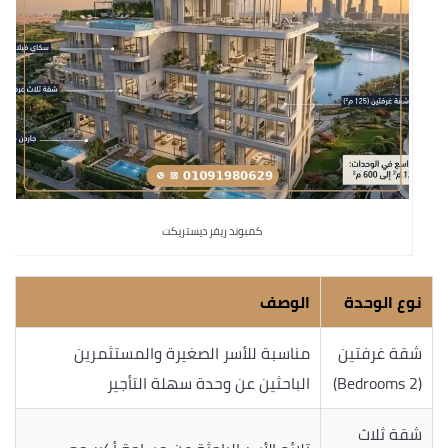
كمبوند ريفر ديستريكت
نوع الوحدة
الوصف
شقة غرفتين
مناسبة للأسر الصغيرة والمستثمرين
(2 Bedrooms)
الباحثين عن وحدة سهلة التأجير
شقة ثلاث