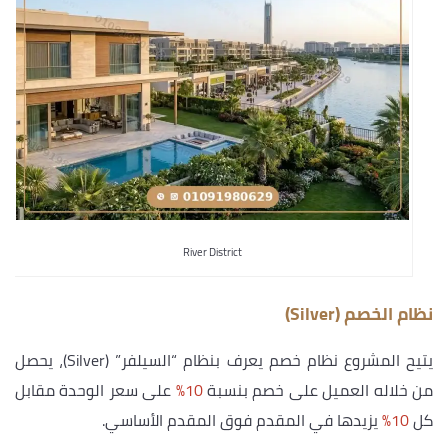
River District
نظام الخصم (Silver)
يتيح المشروع نظام خصم يعرف بنظام “السيلفر” (Silver)، يحصل
من خلاله العميل على خصم بنسبة
10%
على سعر الوحدة مقابل
كل
10%
يزيدها في المقدم فوق المقدم الأساسي.