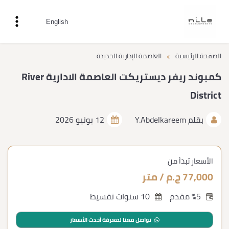
English
›
الصفحة الرئيسية
العاصمة الإدارية الجديدة
كمبوند ريفر ديستريكت العاصمة الادارية River
District
بقلم
Y.Abdelkareem
12 يونيو 2026
الأسعار تبدأ من
77,000 ج.م / متر
%5 مقدم
10 سنوات تقسيط
تواصل معنا لمعرفة أحدث الأسعار