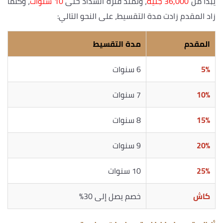
يبدأ من
36,000 جنيه
، وتمتد فترة السداد حتى
10 سنوات
، وكلما
زاد المقدم زادت مدة التقسيط، على النحو التالي:
المقدم
مدة التقسيط
5%
6 سنوات
10%
7 سنوات
15%
8 سنوات
20%
9 سنوات
25%
10 سنوات
كاش
خصم يصل إلى 30%