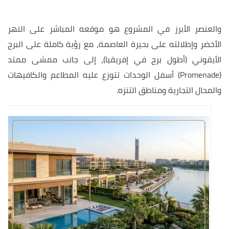
والعنصر الأبرز في المشروع هو موقعه المباشر على النهر
الأخضر وإطلالته على بحيرة العاصمة، مع رؤية كاملة على البرج
الأيقوني (أطول برج في إفريقيا)، إلى جانب ممشى ممتد
(Promenade) أسفل الوحدات تتوزع عليه المطاعم والكافيهات
والمحال التجارية ومناطق التنزه.