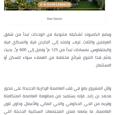
River District
ويضم الكمبوند تشكيلة متنوعة من الوحدات تبدأ من شقق
الغرفتين والثلاث غرف، وتمتد إلى الجاردن فيلا والسكاي فيلا
والبنتهاوس، بمساحات تبدأ من 125 م² وتصل إلى 600 م²، بحيث
يلائم هذا التنوع شرائح مختلفة من العملاء سواء للسكن أو
الاستثمار.
ولأن المشروع يقع في قلب العاصمة الإدارية الجديدة على محور
محمد بن زايد، فإنه يستفيد من منظومة العاصمة المتكاملة
وقربه من الحي الحكومي والحي المالي والأعمال وداون تاون
العاصمة، ما يضعه ضمن المجتمعات السكنية الحديثة التي