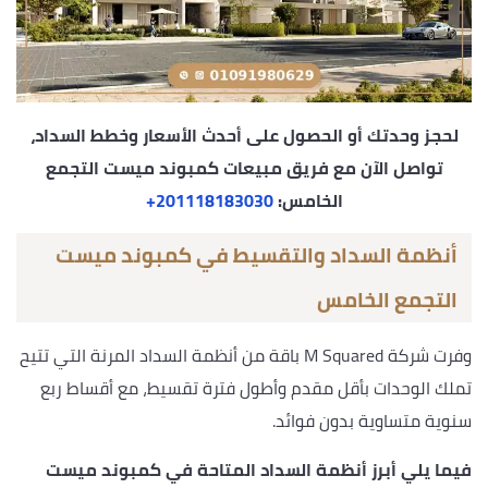
لحجز وحدتك أو الحصول على أحدث الأسعار وخطط السداد،
تواصل الآن مع فريق مبيعات كمبوند ميست التجمع
الخامس:
‎+201118183030
أنظمة السداد والتقسيط في كمبوند ميست
التجمع الخامس
وفرت شركة M Squared باقة من أنظمة السداد المرنة التي تتيح
تملك الوحدات بأقل مقدم وأطول فترة تقسيط، مع أقساط ربع
سنوية متساوية بدون فوائد.
فيما يلي أبرز أنظمة السداد المتاحة في كمبوند ميست