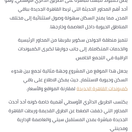
أحد أهم المحاور الحديثة التي تربط القاهرة الجديدة بباقي
المدن، مما يمنح السكان سهولة وصول استثنائية إلى مختلف
المناطق الحيوية داخل العاصمة وخارجها.
تتميز منطقة الجولدن سكوير بقربها من المحاور الرئيسية
والخدمات المتكاملة، إلى جانب جوارها لكبرى الكمبوندات
الراقية في التجمع الخامس.
يجعل هذا الموقع من المشروع وجهة مثالية تجمع بين هدوء
السكن وحيوية الاستثمار، حيث يمكن الاطلاع على باقي
كمبوندات القاهرة الجديدة
لمقارنة المواقع والأسعار.
يكتسب الطريق الدائري الأوسطي أهمية خاصة كونه أحد أحدث
المحاور التي خففت الضغط عن الطرق القديمة وربطت القاهرة
الجديدة مباشرة بمدن المستقبل سيتي والعاصمة الإدارية
ومدينتي.