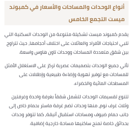
أنواع الوحدات والمساحات والأسعار في كمبوند
ميست التجمع الخامس
يقدم كمبوند ميست تشكيلة متنوعة من الوحدات السكنية التي
تلبي احتياجات الأفراد والعائلات على اختلاف أحجامها، حيث تتراوح
بين شقق متعددة المساحات ووحدات تاون هاوس واسعة.
تأتي جميع الوحدات بتصميمات عصرية تركز على الاستغلال الأمثل
للمساحات مع توفير تهوية وإضاءة طبيعية وإطلالات على
المسطحات المائية والخضراء.
تتنوع تقسيمات الوحدات لتشمل شققاً بغرفة واحدة وغرفتين
وثلاث غرف نوم، منها وحدات تضم غرفة ماستر بحمام خاص إلى
جانب حمام ضيوف ومساحات استقبال أنيقة، كما تتوفر وحدات
بحدائق خاصة تمنح ساكنيها مساحة خارجية إضافية.