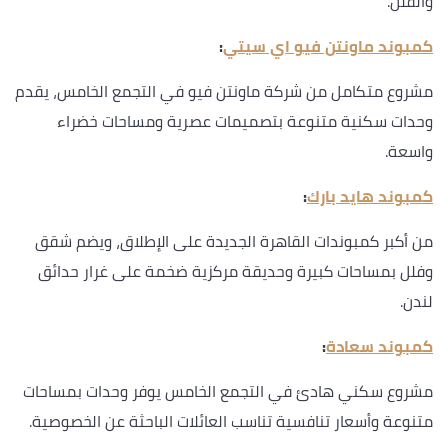
والفلل.
كمبوند ماونتن فيو اي سيتي
:
مشروع متكامل من شركة ماونتن فيو في التجمع الخامس، يقدم
وحدات سكنية متنوعة بتصميمات عصرية ومساحات خضراء
واسعة.
كمبوند هايد بارك
:
من أكبر كمبوندات القاهرة الجديدة على الإطلاق، ويضم شقق
وفلل بمساحات كبيرة وحديقة مركزية ضخمة على غرار حدائق
لندن.
كمبوند سعادة
:
مشروع سكني هادئ في التجمع الخامس يوفر وحدات بمساحات
متنوعة وأسعار تنافسية تناسب العائلات الباحثة عن الخصوصية.