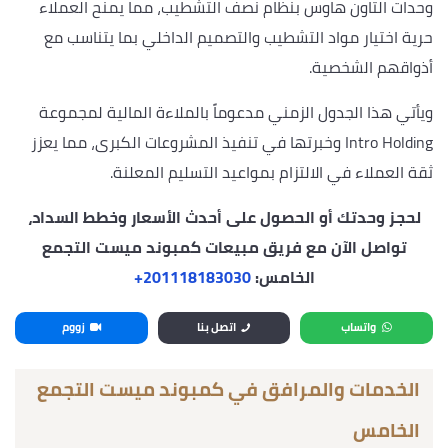
وحدات التاون هاوس بنظام نصف التشطيب، مما يمنح العملاء
حرية اختيار مواد التشطيب والتصميم الداخلي بما يتناسب مع
أذواقهم الشخصية.
ويأتي هذا الجدول الزمني مدعوماً بالملاءة المالية لمجموعة
Intro Holding وخبرتها في تنفيذ المشروعات الكبرى، مما يعزز
ثقة العملاء في الالتزام بمواعيد التسليم المعلنة.
لحجز وحدتك أو الحصول على أحدث الأسعار وخطط السداد،
تواصل الآن مع فريق مبيعات كمبوند ميست التجمع
الخامس:
‎+201118183030
واتساب
اتصل بنا
زووم
الخدمات والمرافق في كمبوند ميست التجمع
الخامس