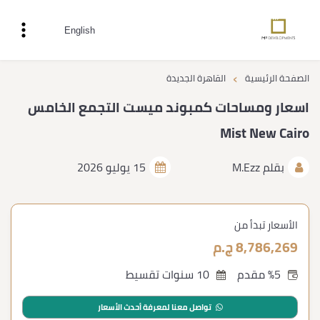
English
›
الصفحة الرئيسية
القاهرة الجديدة
اسعار ومساحات كمبوند ميست التجمع الخامس
Mist New Cairo
بقلم
M.Ezz
15 يوليو 2026
الأسعار تبدأ من
8,786,269 ج.م
%5 مقدم
10 سنوات تقسيط
تواصل معنا لمعرفة أحدث الأسعار