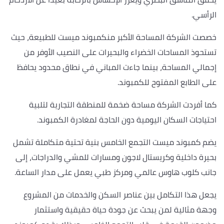
الرأسي.
خصصت الشركة المساحة الأكبر منكمبوند ميست للطبيعة، حيث
تستحوذ المساحات الخضراء والبحيرات على النصيب الأوفر من
إجمالي المساحة، بينما جاءت المباني في نطاق محدود يحافظ
على الطابع المفتوح للكمبوند.
كما أفردت الشركة مساحة ضخمة للمنطقة التجارية لتلبية
احتياجات السكان اليومية دون الحاجة لمغادرة الكمبوند.
يضم كمبوند ميست التجمع الخامس بنية تحتية متكاملة تشمل
بحيرة داخلية وكريستال لاجون ومسارات للمشي والدراجات، إلى
جانب كلوب هاوس عالمي ومركز طبي يعمل على مدار الساعة.
يجعل هذا التكامل بين عناصر السكن والخدمات من المشروع
وجهة مثالية لمن يبحث عن جودة حياة حقيقية واستثمار