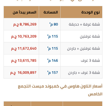
نوع الوحدة
المساحة
السعر يبدأ من
شقة غرفة + حديقة
80 م²
8,786,269 ج.م
شقة غرفتين
115 م²
10,763,209 ج.م
شقة غرفتين + جاردن
115 م²
11,672,640 ج.م
شقة 3 غرف
146 م²
13,615,785 ج.م
شقة 3 غرف + جاردن
157 م²
16,009,897 ج.م
أسعار التاون هاوس في كمبوند ميست التجمع
الخامس