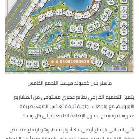
ماستر بلان كمبوند ميست التجمع الخامس
يتميز التصميم الخارجي بطابع عصري مستوحى من المشاريع
الأوروبية، مع واجهات زجاجية أنيقة تعكس الضوء بطريقة
مدروسة وتسمح بدخول الإضاءة الطبيعية إلى كل وحدة.
تأتي المباني بارتفاع أرضي + 3 أدوار فقط، وهو ارتفاع منخفض
يحقق التناسق البصري ويعزز الإحساس بالرحابة بعيداً عن الازدحام