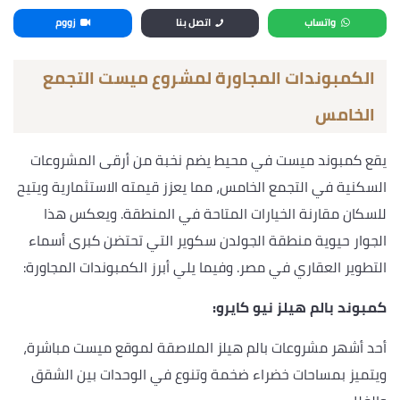
واتساب
اتصل بنا
زووم
الكمبوندات المجاورة لمشروع ميست التجمع
الخامس
يقع كمبوند ميست في محيط يضم نخبة من أرقى المشروعات
السكنية في التجمع الخامس، مما يعزز قيمته الاستثمارية ويتيح
للسكان مقارنة الخيارات المتاحة في المنطقة. ويعكس هذا
الجوار حيوية منطقة الجولدن سكوير التي تحتضن كبرى أسماء
التطوير العقاري في مصر. وفيما يلي أبرز الكمبوندات المجاورة:
كمبوند بالم هيلز نيو كايرو:
أحد أشهر مشروعات بالم هيلز الملاصقة لموقع ميست مباشرة،
ويتميز بمساحات خضراء ضخمة وتنوع في الوحدات بين الشقق