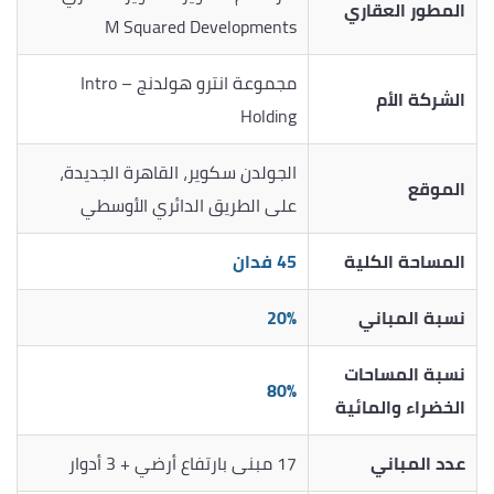
المطور العقاري
M Squared Developments
مجموعة انترو هولدنج – Intro
الشركة الأم
Holding
الجولدن سكوير، القاهرة الجديدة،
الموقع
على الطريق الدائري الأوسطي
المساحة الكلية
45 فدان
نسبة المباني
20%
نسبة المساحات
80%
الخضراء والمائية
عدد المباني
17 مبنى بارتفاع أرضي + 3 أدوار