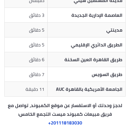
مدينة المستقبل سيتي
دقيقتان
العاصمة الإدارية الجديدة
3 دقائق
مدينتي
5 دقائق
الطريق الدائري الإقليمي
5 دقائق
طريق القاهرة العين السخنة
6 دقائق
طريق السويس
7 دقائق
الجامعة الأمريكية بالقاهرة AUC
11 دقيقة
لحجز وحدتك أو الاستفسار عن موقع الكمبوند، تواصل مع
فريق مبيعات كمبوند ميست التجمع الخامس:
‎+201118183030