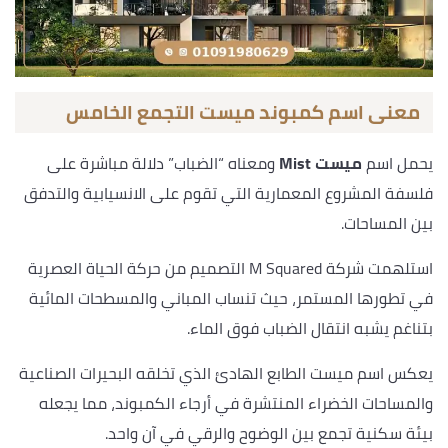
معنى اسم كمبوند ميست التجمع الخامس
يحمل اسم
ميست Mist
ومعناه “الضباب” دلالة مباشرة على
فلسفة المشروع المعمارية التي تقوم على الانسيابية والتدفق
بين المساحات.
استلهمت شركة M Squared التصميم من حركة الحياة العصرية
في تطورها المستمر، حيث تنساب المباني والمسطحات المائية
بتناغم يشبه انتقال الضباب فوق الماء.
يعكس اسم ميست الطابع الهادئ الذي تخلقه البحيرات الصناعية
والمساحات الخضراء المنتشرة في أرجاء الكمبوند، مما يجعله
بيئة سكنية تجمع بين الوضوح والرقي في آن واحد.