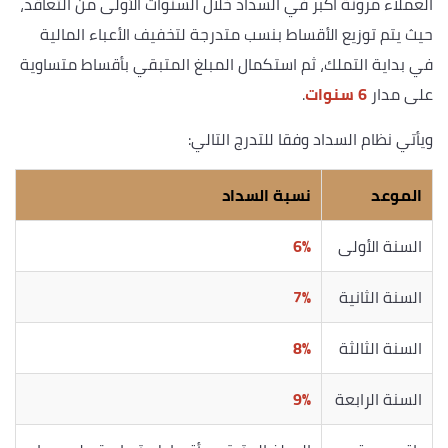
العملاء مرونة أكبر في السداد خلال السنوات الأولى من التعاقد،
حيث يتم توزيع الأقساط بنسب متدرجة لتخفيف الأعباء المالية
في بداية التملك، ثم استكمال المبلغ المتبقي بأقساط متساوية
على مدار
6 سنوات
.
ويأتي نظام السداد وفقا للتدرج التالي:
الموعد
نسبة السداد
السنة الأولى
6%
السنة الثانية
7%
السنة الثالثة
8%
السنة الرابعة
9%