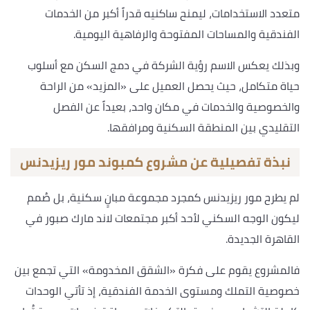
متعدد الاستخدامات، ليمنح ساكنيه قدراً أكبر من الخدمات
الفندقية والمساحات المفتوحة والرفاهية اليومية.
وبذلك يعكس الاسم رؤية الشركة في دمج السكن مع أسلوب
حياة متكامل، حيث يحصل العميل على «المزيد» من الراحة
والخصوصية والخدمات في مكان واحد، بعيداً عن الفصل
التقليدي بين المنطقة السكنية ومرافقها.
نبذة تفصيلية عن مشروع كمبوند مور ريزيدنس
لم يطرح مور ريزيدنس كمجرد مجموعة مبانٍ سكنية، بل صُمم
ليكون الوجه السكني لأحد أكبر مجتمعات لاند مارك صبور في
القاهرة الجديدة.
فالمشروع يقوم على فكرة «الشقق المخدومة» التي تجمع بين
خصوصية التملك ومستوى الخدمة الفندقية، إذ تأتي الوحدات