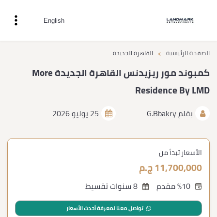
English
›
الصفحة الرئيسية
القاهرة الجديدة
كمبوند مور ريزيدنس القاهرة الجديدة More
Residence By LMD
بقلم
G.Bbakry
25 يوليو 2026
الأسعار تبدأ من
11,700,000 ج.م
%10 مقدم
8 سنوات تقسيط
تواصل معنا لمعرفة أحدث الأسعار