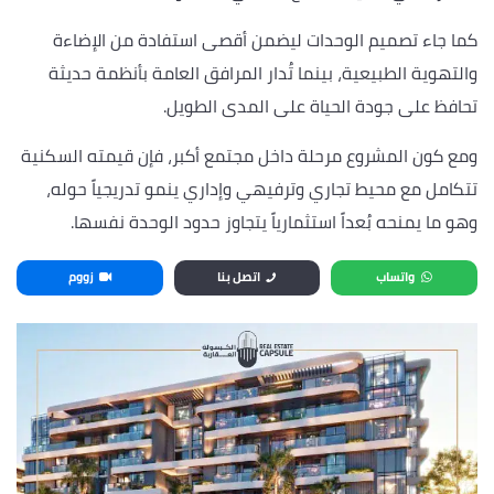
كما جاء تصميم الوحدات ليضمن أقصى استفادة من الإضاءة
والتهوية الطبيعية، بينما تُدار المرافق العامة بأنظمة حديثة
تحافظ على جودة الحياة على المدى الطويل.
ومع كون المشروع مرحلة داخل مجتمع أكبر، فإن قيمته السكنية
تتكامل مع محيط تجاري وترفيهي وإداري ينمو تدريجياً حوله،
وهو ما يمنحه بُعداً استثمارياً يتجاوز حدود الوحدة نفسها.
واتساب
اتصل بنا
زووم