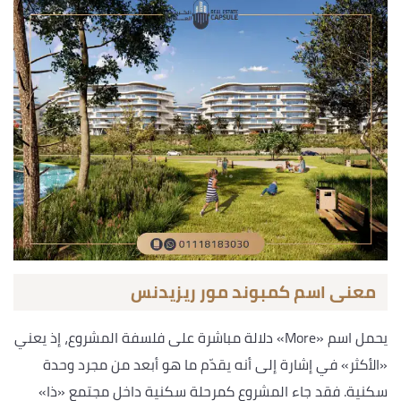
معنى اسم كمبوند مور ريزيدنس
يحمل اسم «More» دلالة مباشرة على فلسفة المشروع، إذ يعني
«الأكثر» في إشارة إلى أنه يقدّم ما هو أبعد من مجرد وحدة
سكنية. فقد جاء المشروع كمرحلة سكنية داخل مجتمع «ذا»