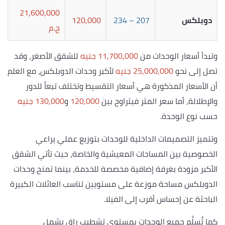
21,600,000
دوبلكس
207 – 234
120,000
ج.م
وتبدأ أسعار الوحدات من
11,700,000 جنيه
للشقق الأصغر، وقد
تصل إلى نحو
25,000,000 جنيه
لأكبر وحدات الدوبلكس، مع العلم
أن الأسعار المذكورة هي أسعار التقسيط وتختلف تبعاً للدور
والإطلالة، أما سعر المتر فيتراوح بين
120,000
و
130,000 جنيه
حسب نوع الوحدة.
وتتميز التصميمات الداخلية للوحدات بتوزيع عملي يراعي
الخصوصية بين المساحات المعيشية والخاصة، حيث تأتي الشقق
الأكبر مزودة بغرفة إضافية مخصصة للخدمة، بينما تمنح وحدات
الدوبلكس مساحة موزعة على مستويين تناسب العائلات الكبيرة
الباحثة عن إحساس أقرب إلى الفيلا.
كما تُسلَّم جميع الوحدات بمستوى تشطيب راقٍ يشمل