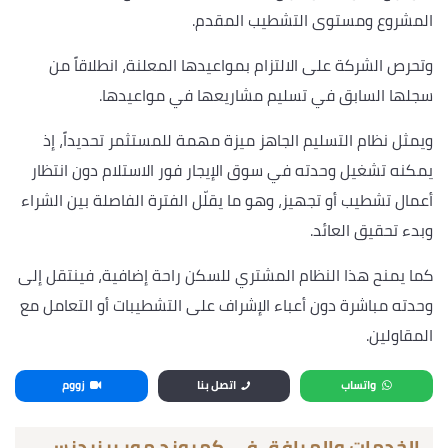
المشروع ومستوى التشطيب المقدم.
وتحرص الشركة على الالتزام بمواعيدها المعلنة، انطلاقاً من
سجلها السابق في تسليم مشاريعها في مواعيدها.
ويمثل نظام التسليم الجاهز ميزة مهمة للمستثمر تحديداً، إذ
يمكنه تشغيل وحدته في سوق الإيجار فور الاستلام دون انتظار
أعمال تشطيب أو تجهيز، وهو ما يقلّل الفترة الفاصلة بين الشراء
وبدء تحقيق العائد.
كما يمنح هذا النظام المشتري للسكن راحة إضافية، فينتقل إلى
وحدته مباشرة دون أعباء الإشراف على التشطيبات أو التعامل مع
المقاولين.
واتساب
اتصل بنا
زووم
الخدمات والمرافق في كمبوند مور ريزيدنس