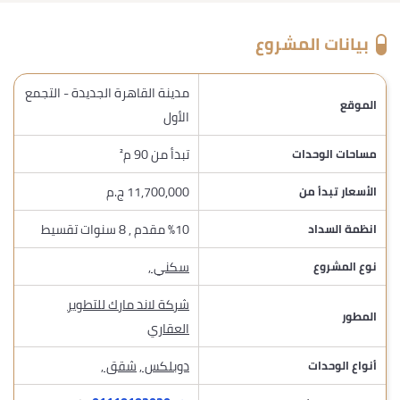
بيانات المشروع
مدينة القاهرة الجديدة - التجمع
الموقع
الأول
تبدأ من 90 م²
مساحات الوحدات
11,700,000 ج.م
الأسعار تبدأ من
%10 مقدم , 8 سنوات تقسيط
انظمة السداد
سكني
,
نوع المشروع
شركة لاند مارك للتطوير
المطور
العقاري
دوبلكس
,
شقق
,
أنواع الوحدات