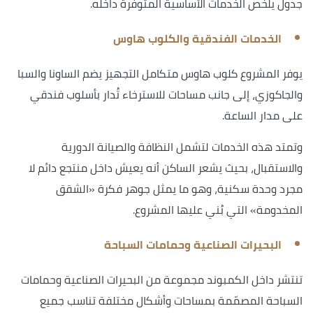
جدول يلخص الخدمات الأساسية المتوفرة داخله.
الخدمات الفندقية والكلوب هاوس
يوفر المشروع كلوب هاوس متكامل التجهيز يضم الساونا والسبا
والجاكوزي، إلى جانب مساحات للاسترخاء تُدار بأسلوب فندقي
على مدار الساعة.
وتمتد هذه الخدمات لتشمل النظافة والصيانة الدورية
والاستقبال، بحيث يشعر الساكن أنه يعيش داخل منتجع دائم لا
مجرد وحدة سكنية، وهو ما يمثل جوهر فكرة «الشقق
المخدومة» التي بُني عليها المشروع.
البحيرات الصناعية وحمامات السباحة
تنتشر داخل الكمبوند مجموعة من البحيرات الصناعية وحمامات
السباحة المصمّمة بمساحات وأشكال مختلفة تناسب جميع