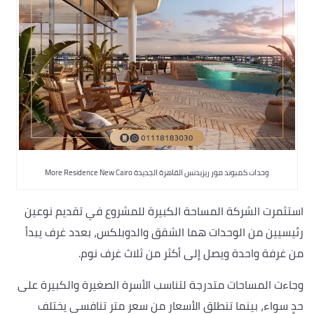
وحدات كمبوند مور ريزيدنس القاهرة الجديدة More Residence New Cairo
استثمرت الشركة المساحة الكبيرة للمشروع في تقديم نوعين
رئيسيين من الوحدات هما الشقق والدوبلكس، بعدد غرف يبدأ
من غرفة واحدة ويصل إلى أكثر من ثلاث غرف نوم.
وجاءت المساحات متدرجة لتناسب الأسرة الصغيرة والكبيرة على
حدٍ سواء، بينما تنطلق الأسعار من سعر متر تنافسي يختلف