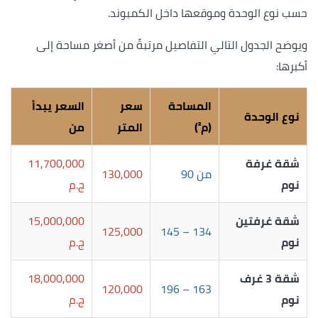
حسب نوع الوحدة وموقعها داخل الكمبوند.
ويوضح الجدول التالي التفاصيل مرتبةً من أصغر مساحة إلى
أكبرها:
المساحة
سعر
السعر يبدأ
نوع الوحدة
(م²)
المتر
من
شقة غرفة
11,700,000
من 90
130,000
نوم
ج.م
شقة غرفتين
15,000,000
125,000
134 – 145
نوم
ج.م
شقة 3 غرف
18,000,000
120,000
163 – 196
نوم
ج.م