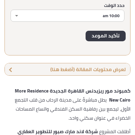
حدد الوقت
لعرض محتويات المقالة (أضغط هنا)
كمبوند مور ريزيدنس القاهرة الجديدة
More Residence
New Cairo
يطل مباشرةً على مدينة الرحاب من قلب التجمع
الأول، ليجمع بين رفاهية السكن الفندقي واتساع المساحات
الخضراء في عنوان سكني واحد.
أطلقت المشروع
شركة لاند مارك صبور للتطوير العقاري