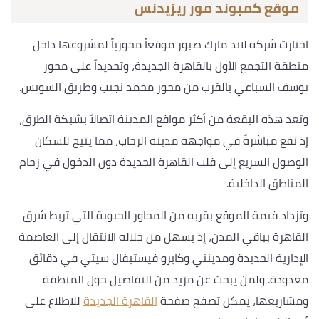
موقع كمبوند مور ريزيدنس
اختارت شركة لاند مارك صبور موقعاً محورياً لمشروعها داخل
منطقة التجمع الأول بالقاهرة الجديدة، وتحديداً على محور
يوسف السباعي بالقرب من محور محمد نجيب وطريق السويس.
وتعد هذه البقعة من أكثر مواقع المدينة اتصالاً بشبكة الطرق،
إذ تقع مباشرةً في مواجهة مدينة الرحاب، مما يتيح للسكان
الوصول السريع إلى قلب القاهرة الجديدة دون الدخول في زحام
المناطق الداخلية.
وتزداد قيمة الموقع بقربه من المحاور الحيوية التي تربط شرق
القاهرة بباقي المدن، إذ يسهل من خلاله الانتقال إلى العاصمة
الإدارية الجديدة ومدينتي وكايرو فيستيفال سيتي في دقائق
معدودة. ولمن يبحث عن مزيد من التفاصيل حول المنطقة
ومشاريعها، يمكن تصفح صفحة
القاهرة الجديدة
للاطلاع على