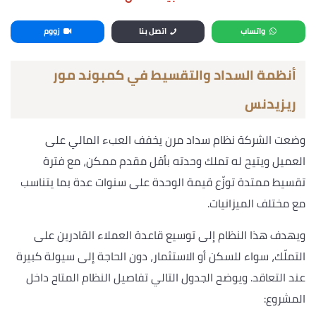
واتساب
اتصل بنا
زووم
أنظمة السداد والتقسيط في كمبوند مور
ريزيدنس
وضعت الشركة نظام سداد مرن يخفف العبء المالي على
العميل ويتيح له تملك وحدته بأقل مقدم ممكن، مع فترة
تقسيط ممتدة توزّع قيمة الوحدة على سنوات عدة بما يتناسب
مع مختلف الميزانيات.
ويهدف هذا النظام إلى توسيع قاعدة العملاء القادرين على
التملّك، سواء للسكن أو الاستثمار، دون الحاجة إلى سيولة كبيرة
عند التعاقد. ويوضح الجدول التالي تفاصيل النظام المتاح داخل
المشروع: