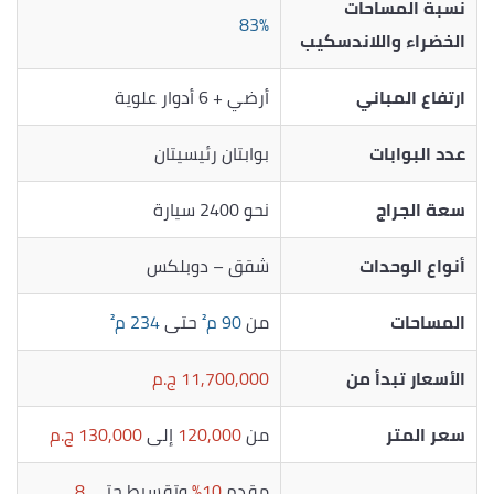
نسبة المساحات
83%
الخضراء واللاندسكيب
ارتفاع المباني
أرضي + 6 أدوار علوية
عدد البوابات
بوابتان رئيسيتان
سعة الجراج
نحو 2400 سيارة
أنواع الوحدات
شقق – دوبلكس
المساحات
من
90 م²
حتى
234 م²
الأسعار تبدأ من
11,700,000 ج.م
سعر المتر
من
120,000
إلى
130,000 ج.م
مقدم
10%
وتقسيط حتى
8