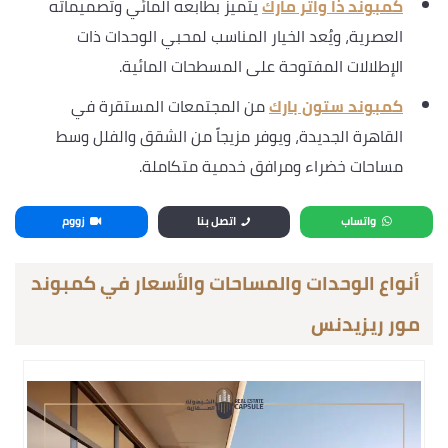
كمبوند ذا واتر مارك
يتميز بطابعه المائي وتصميماته
العصرية، ويُعد الخيار المناسب لمحبي الوحدات ذات
الإطلالات المفتوحة على المسطحات المائية.
كمبوند ستون بارك
من المجتمعات المستقرة في
القاهرة الجديدة، ويوفر مزيجاً من الشقق والفلل وسط
مساحات خضراء ومرافق خدمية متكاملة.
واتساب
اتصل بنا
زووم
أنواع الوحدات والمساحات والأسعار في كمبوند
مور ريزيدنس