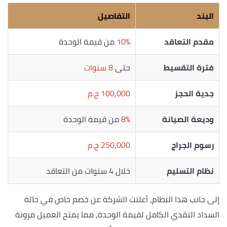
البند
التفاصيل
مقدم التعاقد
10%
من قيمة الوحدة
فترة التقسيط
حتى
8 سنوات
جدية الحجز
100,000 ج.م
وديعة الصيانة
8%
من قيمة الوحدة
رسوم الجراج
250,000 ج.م
نظام التسليم
خلال 4 سنوات من التعاقد
إلى جانب هذا النظام، أعلنت الشركة عن خصم خاص في حالة
السداد النقدي الكامل لقيمة الوحدة، مما يمنح العميل مرونة