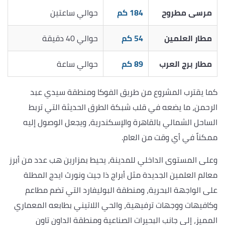
مرسى مطروح
184 كم
حوالي ساعتين
مطار العلمين
54 كم
حوالي 40 دقيقة
مطار برج العرب
89 كم
حوالي ساعة
كما يقترب المشروع من طريق الفوكا ومنطقة سيدي عبد
الرحمن، ما يضعه في قلب شبكة الطرق الحديثة التي تربط
الساحل الشمالي بالقاهرة والإسكندرية، ويجعل الوصول إليه
ممكناً في أي وقت من العام.
وعلى المستوى الداخلي للمدينة، يحيط بمزارين هب عدد من أبرز
معالم العلمين الجديدة مثل أبراج ذا جيت ونورث ايدج المطلة
على الواجهة البحرية، ومنطقة البوليفارد التي تضم مطاعم
وكافيهات ووجهات ترفيهية، والحي اللاتيني بطابعه المعماري
المميز، إلى جانب البحيرات الصناعية ومنطقة الداون تاون