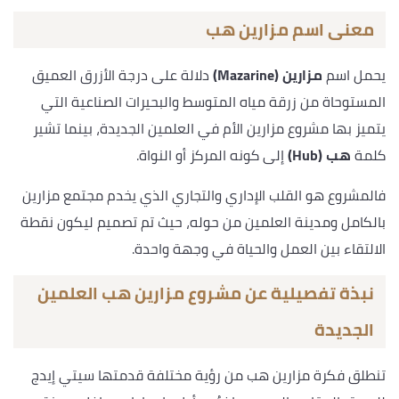
معنى اسم مزارين هب
يحمل اسم
مزارين (Mazarine)
دلالة على درجة الأزرق العميق
المستوحاة من زرقة مياه المتوسط والبحيرات الصناعية التي
يتميز بها مشروع مزارين الأم في العلمين الجديدة، بينما تشير
كلمة
هب (Hub)
إلى كونه المركز أو النواة.
فالمشروع هو القلب الإداري والتجاري الذي يخدم مجتمع مزارين
بالكامل ومدينة العلمين من حوله، حيث تم تصميم ليكون نقطة
الالتقاء بين العمل والحياة في وجهة واحدة.
نبذة تفصيلية عن مشروع مزارين هب العلمين
الجديدة
تنطلق فكرة مزارين هب من رؤية مختلفة قدمتها سيتي إيدج