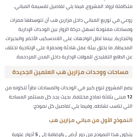
متكاملة لرواد المشروع، فيما يلي تفاصيل تقسيمة المباني.
روعي في توزيع المباني داخل مزارين هب أن تتوسطها ممرات
ومساحات مفتوحة تسهل حركة الزوار بين الوحدات الإدارية
والتجارية، بينما تطل الواجهات على اللاندسكيب الأخضر والبحيرات
المحيطة، ما يخلق بيئة عمل هادئة ومحفزة على الإنتاجية تختلف
عن الطابع التقليدي للمولات الإدارية داخل المدن المزدحمة.
مساحات ووحدات مزارين هب العلمين الجديدة
يضم المشروع تنوع كبير في الوحدات والمساحات نظراً لتكونه من
12
مبنى بثلاثة نماذج مختلفة، بحيث يجد كل مستثمر المساحة
التي تناسب نشاطه، وفيما يلي تفاصيل كل نموذج:
النموذج الأول من مباني مزارين هب
يتكون هذا النموذج من دور أرضي بالإضافة إلى
5
أدوار علوية