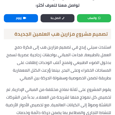
تواصل معنا لتعرف أكثر:
واتساب
اتصل بنا
زووم
تصميم مشروع مزارين هب العلمين الجديدة
استندت سيتي إيدج في تصميم مزارين هب إلى فكرة دمج
العمل بالطبيعة، فجاءت المباني بواجهات زجاجية عصرية تسمح
بدخول الضوء الطبيعي وتمنح أغلب الوحدات إطلالات على
المساحات الخضراء وعلى البحر، بينما وُزعت الكتل المعمارية
بطريقة تضمن الخصوصية وسهولة الحركة بين المباني.
يقوم المشروع على ثلاثة نماذج مختلفة من المباني الإدارية، تم
تخصيص كل نموذج منها لشريحة من العملاء، بدءاً من الشركات
الناشئة وصولاً إلى الكيانات العالمية، مع تخصيص الأدوار الأرضية
للنشاط التجاري والمطاعم بما يضمن حركة دائمة وخدمات