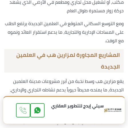
مكتب، أو تشغيل محل تجاري ومطعم في الأرضي الذي يشهد
حركة زوار مستمرة طوال العام.
ومع التوسع السكاني المتوقع في العلمين الجديدة يرتفع الطلب
على المساحات الإدارية والتجارية، ما يدعم استقرار العائد ونموه
مع الوقت.
المشاريع المجاورة لمزارين هب في العلمين
الجديدة
يقع مزارين هب وسط نخبة من أبرز مشروعات مدينة العلمين
الجديدة، ما يمنحه محيطاً حيوياً يدعم نشاطه التجاري والإداري،
وفيما يلي أهم المشاريع المجاورة:
سيتي إيدج للتطوير العقاري
داون تاون العلمين الجديدة
: مشروع سكني وتجاري
متكامل من سيتي إيدج يقع في قلب المدينة على مقربة