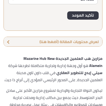
لعرض محتويات المقالة (أضغط هنا)
مزارين هب العلمين الجديدة Mazarine Hub New
Alamein
هو أول وجهة إدارية وتجارية متكاملة تطرحها شركة
سيتي إيدج للتطوير العقاري
في قلب داون تاون مدينة
العلمين الجديدة، على المحور الرئيسي المؤدي إلى أبراج ذا جيت.
ليكون النواة التجارية والإدارية لمشروع مزارين الأكبر على ساحل
البحر المتوسط، حيث يجمع بين مكاتب إدارية ومحلات تجارية
ومساحات للمطاعم والكافيهات في بيئة عمل عصرية محاطة