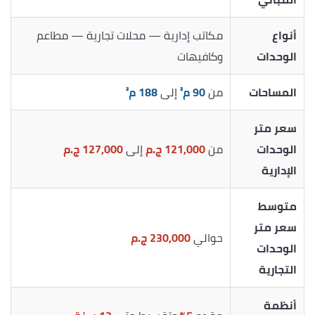
أنواع
مكاتب إدارية — محلات تجارية — مطاعم
الوحدات
وكافيهات
المساحات
من
90 م²
إلى
188 م²
سعر متر
الوحدات
من
121,000 ج.م
إلى
127,000 ج.م
الإدارية
متوسط
سعر متر
حوالي
230,000 ج.م
الوحدات
التجارية
أنظمة