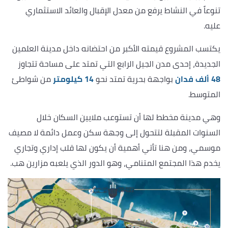
تنوعاً في النشاط يرفع من معدل الإقبال والعائد الاستثماري
عليه.
يكتسب المشروع قيمته الأكبر من احتضانه داخل مدينة العلمين
الجديدة، إحدى مدن الجيل الرابع التي تمتد على مساحة تتجاوز
48 ألف فدان
بواجهة بحرية تمتد نحو
14 كيلومتر
من شواطئ
المتوسط.
وهي مدينة مخطط لها أن تستوعب ملايين السكان خلال
السنوات المقبلة لتتحول إلى وجهة سكن وعمل دائمة لا مصيف
موسمي، ومن هنا تأتي أهمية أن يكون لها قلب إداري وتجاري
يخدم هذا المجتمع المتنامي، وهو الدور الذي يلعبه مزارين هب.