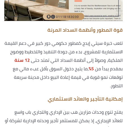
قوة المطور وأنظمة السداد المرنة
تلعب خبرة سيتي إيدج كمطور حكومي دور كبير في دعم القيمة
الاستثمارية للمشروع، بدء من جودة التنفيذ والتخطيط ووضوح
الملكية، وصولاً إلى أنظمة السداد التي تمتد حتى
12 سنة
بمقدم يبدأ من
5%
،ما يتيح دخول السوق بأقل عبء مالي مع
توقعات نمو قوية في قيمة إعادة البيع داخل مدينة سريعة
التطور.
إمكانية التأجير والعائد الاستثماري
يفتح تنوع وحدات مزارين هب بين الإداري والتجاري باب واسع
للعائد الإيجاري، إذ يمكن للمستثمر تأجير وحدته الإدارية لشركة أو