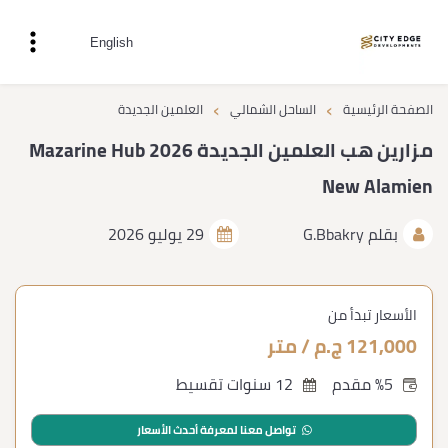
English
›
›
الصفحة الرئيسية
الساحل الشمالي
العلمين الجديدة
مزارين هب العلمين الجديدة 2026 Mazarine Hub
New Alamien
بقلم
G.Bbakry
29 يوليو 2026
الأسعار تبدأ من
121,000 ج.م / متر
%5 مقدم
12 سنوات تقسيط
تواصل معنا لمعرفة أحدث الأسعار