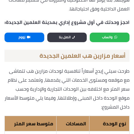
العمل الداخلية وفق احتياجاتها.
احجز وحدتك في أول مشروع إداري بمدينة العلمين الجديدة:
واتساب
اتصل بنا
زووم
أسعار مزارين هب العلمين الجديدة
طرحت سيتي إيدج أسعاراً تنافسية لوحدات مزارين هب تتماشى
مع موقعه ومستوى الخدمات التي يقدمها، وتعتمد على نظام
سعر المتر مع اختلافه بين الوحدات التجارية والإدارية وحسب
موقع الوحدة داخل المبنى وإطلالتها، وفيما يلي متوسط الأسعار
داخل المشروع:
نوع الوحدة
المساحات
متوسط سعر المتر