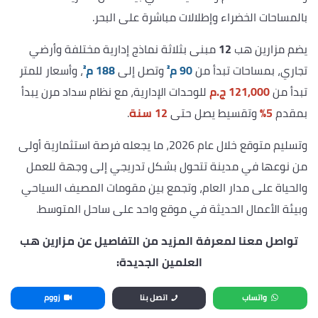
بالمساحات الخضراء وإطلالات مباشرة على البحر.
يضم مزارين هب
12
مبنى بثلاثة نماذج إدارية مختلفة وأرضي
تجاري، بمساحات تبدأ من
90 م²
وتصل إلى
188 م²
، وأسعار للمتر
تبدأ من
121,000 ج.م
للوحدات الإدارية، مع نظام سداد مرن يبدأ
بمقدم
5%
وتقسيط يصل حتى
12 سنة
.
وتسليم متوقع خلال عام 2026، ما يجعله فرصة استثمارية أولى
من نوعها في مدينة تتحول بشكل تدريجي إلى وجهة للعمل
والحياة على مدار العام، وتجمع بين مقومات المصيف السياحي
وبيئة الأعمال الحديثة في موقع واحد على ساحل المتوسط.
تواصل معنا لمعرفة المزيد من التفاصيل عن مزارين هب
العلمين الجديدة:
واتساب
اتصل بنا
زووم