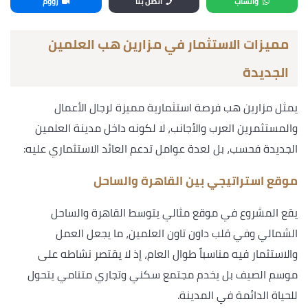
واتساب
اتصل بنا
زووم
مميزات الاستثمار في مزارين هب العلمين
الجديدة
يمثل مزارين هب فرصة استثمارية مميزة لرجال الأعمال
والمستثمرين العرب والأجانب، لا لكونه داخل مدينة العلمين
الجديدة فحسب، بل لعدة عوامل تدعم العائد الاستثماري عليه:
موقع استراتيجي بين القاهرة والساحل
يقع المشروع في موقع مثالي يتوسط القاهرة والساحل
الشمالي وفي قلب داون تاون العلمين، ما يجعل العمل
والاستثمار فيه مناسباً طوال العام، إذ لا يقتصر نشاطه على
موسم الصيف بل يخدم مجتمع سكني وتجاري متنامي يتحول
للحياة الدائمة في المدينة.