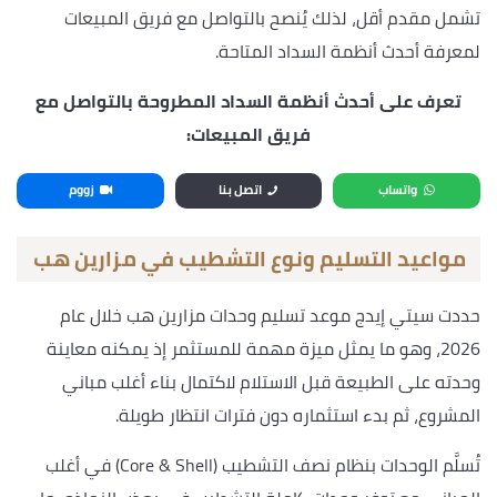
تشمل مقدم أقل، لذلك يُنصح بالتواصل مع فريق المبيعات
لمعرفة أحدث أنظمة السداد المتاحة.
تعرف على أحدث أنظمة السداد المطروحة بالتواصل مع
فريق المبيعات:
واتساب
اتصل بنا
زووم
مواعيد التسليم ونوع التشطيب في مزارين هب
حددت سيتي إيدج موعد تسليم وحدات مزارين هب خلال عام
2026، وهو ما يمثل ميزة مهمة للمستثمر إذ يمكنه معاينة
وحدته على الطبيعة قبل الاستلام لاكتمال بناء أغلب مباني
المشروع، ثم بدء استثماره دون فترات انتظار طويلة.
تُسلَّم الوحدات بنظام نصف التشطيب (Core & Shell) في أغلب