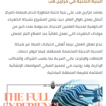
البنية التحتية في مزارين هب
يعتمد مزارين هب على بنية تحتية متطورة تخدم طبيعته كمركز
أعمال يعمل طوال العام، حيث يتصل المشروع بشبكة الكهرباء
الحكومية لمدينة العلمين الجديدة، مدعومة بعدد كبير من
مولدات الكهرباء التي تعمل تلقائياً عند انقطاع التيار لضمان.
عدم تعطل العمل، بينما تُغطى احتياجات المياه عبر شبكة
المدينة الحديثة المخصصة للمنطقة، فيما تتوفر خدمات
الاتصالات والإنترنت عالي السرعة بما يناسب الشركات والمكاتب
الإدارية، وقد روعيت في تصميم المباني المواصفات الإنشائية
الملائمة لطبيعة المنطقة الساحلية.