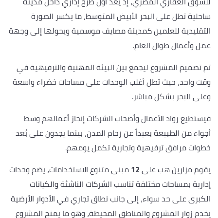
للسوق العقاري المصري، إذ يُعد أول طرح إداري داخل مدينة
ساحلية تطل على البحر الأبيض المتوسط، ما يكسر الصورة
التقليدية للعلمين كمدينة مصايف موسمية ويحولها إلى وجهة
عمل وأعمال طوال العام.
تم تصميم المشروع ليجمع بين البيئة المهنية والترفيهية في
وقت واحد، حيث تطل أغلب الوحدات على مساحات خضراء واسعة
وعلى البحر بشكل مباشر.
فيستطيع رواد الأعمال وأصحاب الشركات إنجاز أعمالهم وسط
أجواء من الطبيعة بعيداً عن زحام المدن، بينما يجدون على بُعد
خطوات مرافق ترفيهية وتجارية تكمل يومهم.
يقوم مزارين هب على
12
مبنى متنوع الاستخدامات، يضم وحدات
إدارية بمساحات مختلفة تناسب الشركات الناشئة والكيانات
الكبرى على حد سواء، إلى جانب نطاق تجاري في الأدوار الأرضية
يخدم زوار المشروع والمناطق المحيطة، وهو ما يمنح المشروع