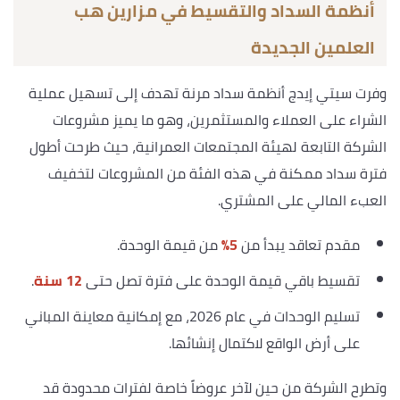
أنظمة السداد والتقسيط في مزارين هب
العلمين الجديدة
وفرت سيتي إيدج أنظمة سداد مرنة تهدف إلى تسهيل عملية
الشراء على العملاء والمستثمرين، وهو ما يميز مشروعات
الشركة التابعة لهيئة المجتمعات العمرانية، حيث طرحت أطول
فترة سداد ممكنة في هذه الفئة من المشروعات لتخفيف
العبء المالي على المشتري.
مقدم تعاقد يبدأ من
5%
من قيمة الوحدة.
تقسيط باقي قيمة الوحدة على فترة تصل حتى
12 سنة
.
تسليم الوحدات في عام 2026، مع إمكانية معاينة المباني
على أرض الواقع لاكتمال إنشائها.
وتطرح الشركة من حين لآخر عروضاً خاصة لفترات محدودة قد