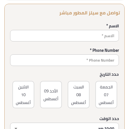
تواصل مع سيلز المطور مباشر
الاسم *
Phone Number *
حدد التاريخ
الجمعة
السبت
الاثنين
ا
الأحد
09
10
08
07
أغسطس
أغسطس
أغسطس
أغسطس
أغ
حدد الوقت