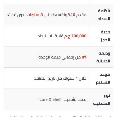
أنظمة
مقدم
10%
وتقسيط حتى
8 سنوات
بدون فوائد
السداد
جدية
100,000 ج.م
قابلة للاسترداد
الحجز
وديعة
8%
من إجمالي قيمة الوحدة
الصيانة
موعد
خلال 4 سنوات من تاريخ التعاقد
التسليم
نوع
نصف تشطيب (Core & Shell)
التشطيب