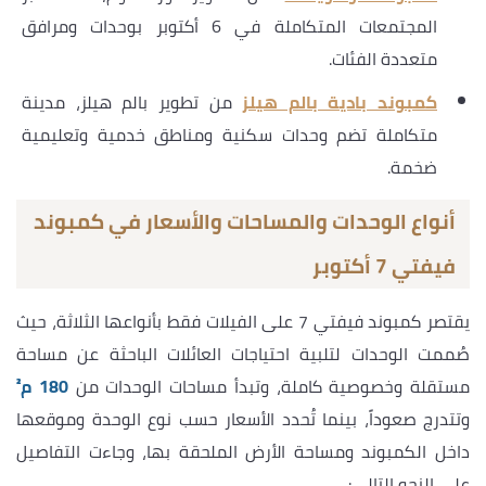
المجتمعات المتكاملة في 6 أكتوبر بوحدات ومرافق
متعددة الفئات.
كمبوند بادية بالم هيلز
من تطوير بالم هيلز، مدينة
متكاملة تضم وحدات سكنية ومناطق خدمية وتعليمية
ضخمة.
أنواع الوحدات والمساحات والأسعار في كمبوند
فيفتي 7 أكتوبر
يقتصر كمبوند فيفتي 7 على الفيلات فقط بأنواعها الثلاثة، حيث
صُممت الوحدات لتلبية احتياجات العائلات الباحثة عن مساحة
مستقلة وخصوصية كاملة، وتبدأ مساحات الوحدات من
180 م²
وتتدرج صعوداً، بينما تُحدد الأسعار حسب نوع الوحدة وموقعها
داخل الكمبوند ومساحة الأرض الملحقة بها، وجاءت التفاصيل
على النحو التالي: