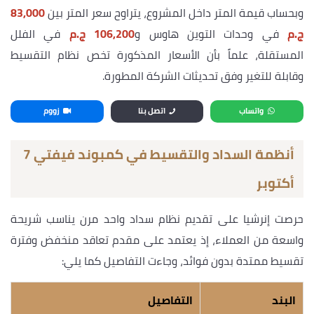
وبحساب قيمة المتر داخل المشروع، يتراوح سعر المتر بين
83,000
ج.م
في وحدات التوين هاوس و
106,200 ج.م
في الفلل
المستقلة، علماً بأن الأسعار المذكورة تخص نظام التقسيط
وقابلة للتغير وفق تحديثات الشركة المطورة.
واتساب
اتصل بنا
زووم
أنظمة السداد والتقسيط في كمبوند فيفتي 7
أكتوبر
حرصت إنرشيا على تقديم نظام سداد واحد مرن يناسب شريحة
واسعة من العملاء، إذ يعتمد على مقدم تعاقد منخفض وفترة
تقسيط ممتدة بدون فوائد، وجاءت التفاصيل كما يلي:
البند
التفاصيل