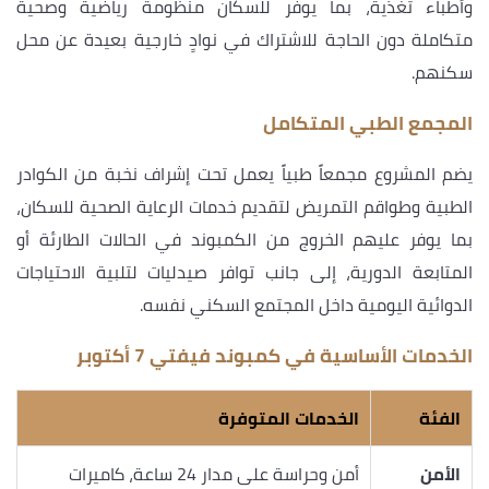
وأطباء تغذية، بما يوفر للسكان منظومة رياضية وصحية
متكاملة دون الحاجة للاشتراك في نوادٍ خارجية بعيدة عن محل
سكنهم.
المجمع الطبي المتكامل
يضم المشروع مجمعاً طبياً يعمل تحت إشراف نخبة من الكوادر
الطبية وطواقم التمريض لتقديم خدمات الرعاية الصحية للسكان،
بما يوفر عليهم الخروج من الكمبوند في الحالات الطارئة أو
المتابعة الدورية، إلى جانب توافر صيدليات لتلبية الاحتياجات
الدوائية اليومية داخل المجتمع السكني نفسه.
الخدمات الأساسية في كمبوند فيفتي 7 أكتوبر
الفئة
الخدمات المتوفرة
الأمن
أمن وحراسة على مدار 24 ساعة، كاميرات