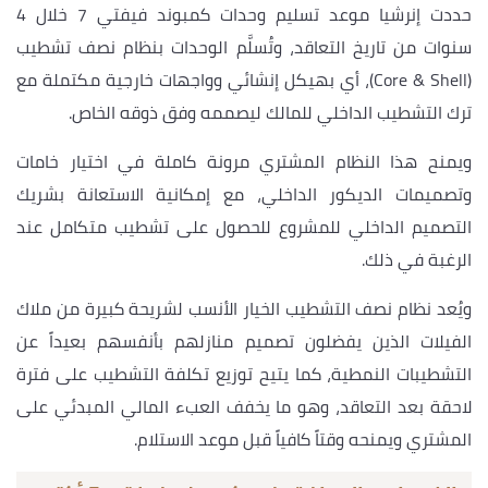
حددت إنرشيا موعد تسليم وحدات كمبوند فيفتي 7 خلال 4
سنوات من تاريخ التعاقد، وتُسلَّم الوحدات بنظام نصف تشطيب
(Core & Shell)، أي بهيكل إنشائي وواجهات خارجية مكتملة مع
ترك التشطيب الداخلي للمالك ليصممه وفق ذوقه الخاص.
ويمنح هذا النظام المشتري مرونة كاملة في اختيار خامات
وتصميمات الديكور الداخلي، مع إمكانية الاستعانة بشريك
التصميم الداخلي للمشروع للحصول على تشطيب متكامل عند
الرغبة في ذلك.
ويُعد نظام نصف التشطيب الخيار الأنسب لشريحة كبيرة من ملاك
الفيلات الذين يفضلون تصميم منازلهم بأنفسهم بعيداً عن
التشطيبات النمطية، كما يتيح توزيع تكلفة التشطيب على فترة
لاحقة بعد التعاقد، وهو ما يخفف العبء المالي المبدئي على
المشتري ويمنحه وقتاً كافياً قبل موعد الاستلام.