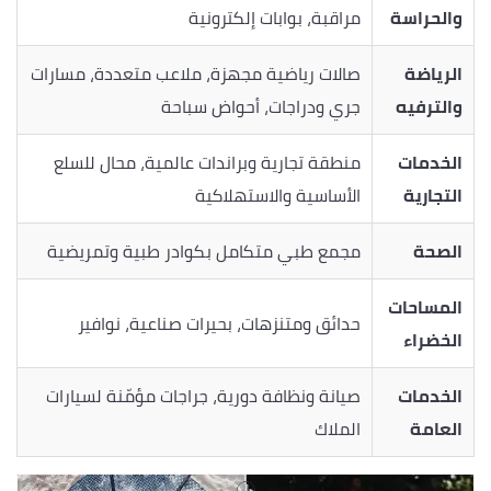
والحراسة
مراقبة، بوابات إلكترونية
الرياضة
صالات رياضية مجهزة، ملاعب متعددة، مسارات
والترفيه
جري ودراجات، أحواض سباحة
الخدمات
منطقة تجارية وبراندات عالمية، محال للسلع
التجارية
الأساسية والاستهلاكية
الصحة
مجمع طبي متكامل بكوادر طبية وتمريضية
المساحات
حدائق ومتنزهات، بحيرات صناعية، نوافير
الخضراء
الخدمات
صيانة ونظافة دورية، جراجات مؤمّنة لسيارات
العامة
الملاك