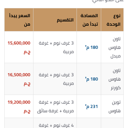
نوع
المساحة
السعر يبدأ
التقسيم
الوحدة
تبدأ من
من
تاون
3 غرف نوم + غرفة
15,600,000
هاوس
180 م²
مربية
ج.م
ميدل
تاون
3 غرف نوم + غرفة
16,500,000
هاوس
180 م²
مربية
ج.م
كورنر
توين
3 غرف نوم + غرفة
19,200,000
231 م²
هاوس
مربية + غرفة سائق
ج.م
4 غرف نوم + غرفة