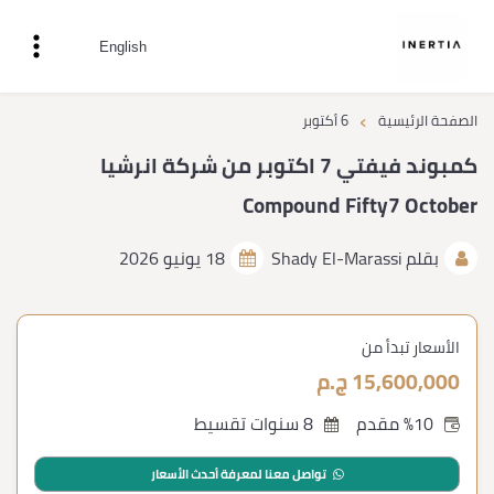
English
›
الصفحة الرئيسية
6 أكتوبر
كمبوند فيفتي 7 اكتوبر من شركة انرشيا
Compound Fifty7 October
بقلم
Shady El-Marassi
18 يونيو 2026
الأسعار تبدأ من
15,600,000 ج.م
%10 مقدم
8 سنوات تقسيط
تواصل معنا لمعرفة أحدث الأسعار