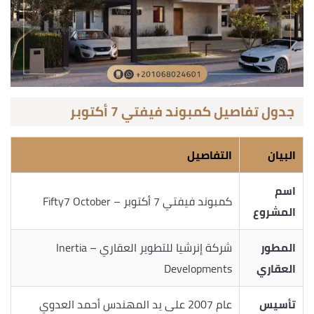
جدول تفاصيل كمبوند فيفتي 7 أكتوبر
البيان
التفاصيل
اسم
كمبوند فيفتي 7 أكتوبر – Fifty7 October
المشروع
المطور
شركة إنرشيا للتطوير العقاري – Inertia
العقاري
Developments
تأسيس
عام 2007 على يد المهندس أحمد العدوي