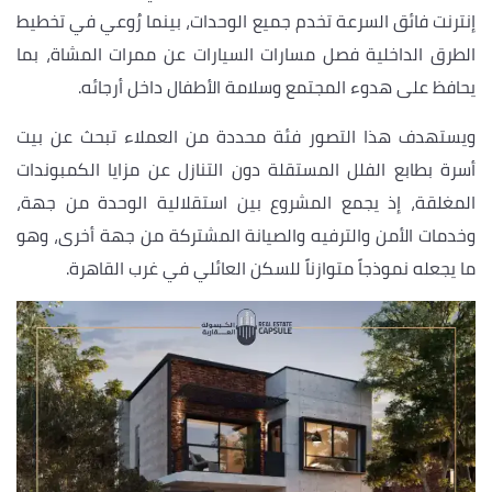
إنترنت فائق السرعة تخدم جميع الوحدات، بينما رُوعي في تخطيط
الطرق الداخلية فصل مسارات السيارات عن ممرات المشاة، بما
يحافظ على هدوء المجتمع وسلامة الأطفال داخل أرجائه.
ويستهدف هذا التصور فئة محددة من العملاء تبحث عن بيت
أسرة بطابع الفلل المستقلة دون التنازل عن مزايا الكمبوندات
المغلقة، إذ يجمع المشروع بين استقلالية الوحدة من جهة،
وخدمات الأمن والترفيه والصيانة المشتركة من جهة أخرى، وهو
ما يجعله نموذجاً متوازناً للسكن العائلي في غرب القاهرة.