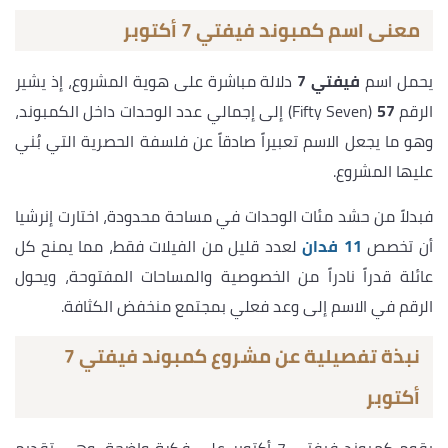
معنى اسم كمبوند فيفتي 7 أكتوبر
يحمل اسم
فيفتي 7
دلالة مباشرة على هوية المشروع، إذ يشير
الرقم
57
(Fifty Seven) إلى إجمالي عدد الوحدات داخل الكمبوند،
وهو ما يجعل الاسم تعبيراً صادقاً عن فلسفة الحصرية التي بُني
عليها المشروع.
فبدلاً من حشد مئات الوحدات في مساحة محدودة، اختارت إنرشيا
أن تخصص
11 فدان
لعدد قليل من الفيلات فقط، مما يمنح كل
عائلة قدراً نادراً من الخصوصية والمساحات المفتوحة، ويحول
الرقم في الاسم إلى وعد فعلي بمجتمع منخفض الكثافة.
نبذة تفصيلية عن مشروع كمبوند فيفتي 7
أكتوبر
يقوم كمبوند فيفتي 7 أكتوبر على فكرة واضحة، وهي تقديم