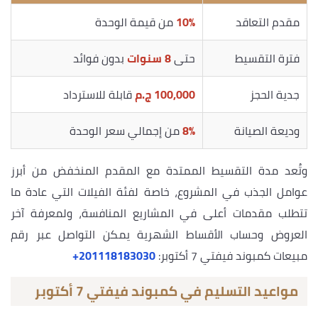
مقدم التعاقد
10%
من قيمة الوحدة
فترة التقسيط
حتى
8 سنوات
بدون فوائد
جدية الحجز
100,000 ج.م
قابلة للاسترداد
وديعة الصيانة
8%
من إجمالي سعر الوحدة
وتُعد مدة التقسيط الممتدة مع المقدم المنخفض من أبرز
عوامل الجذب في المشروع، خاصة لفئة الفيلات التي عادة ما
تتطلب مقدمات أعلى في المشاريع المنافسة، ولمعرفة آخر
العروض وحساب الأقساط الشهرية يمكن التواصل عبر رقم
مبيعات كمبوند فيفتي 7 أكتوبر:
‎+201118183030
مواعيد التسليم في كمبوند فيفتي 7 أكتوبر