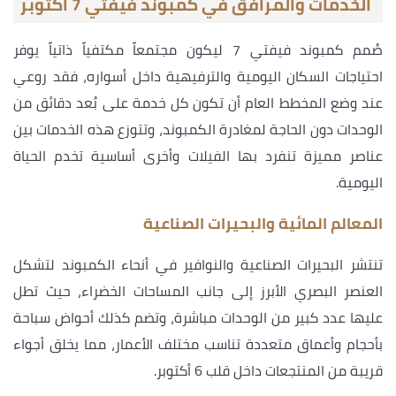
الخدمات والمرافق في كمبوند فيفتي 7 أكتوبر
صُمم كمبوند فيفتي 7 ليكون مجتمعاً مكتفياً ذاتياً يوفر
احتياجات السكان اليومية والترفيهية داخل أسواره، فقد روعي
عند وضع المخطط العام أن تكون كل خدمة على بُعد دقائق من
الوحدات دون الحاجة لمغادرة الكمبوند، وتتوزع هذه الخدمات بين
عناصر مميزة تنفرد بها الفيلات وأخرى أساسية تخدم الحياة
اليومية.
المعالم المائية والبحيرات الصناعية
تنتشر البحيرات الصناعية والنوافير في أنحاء الكمبوند لتشكل
العنصر البصري الأبرز إلى جانب المساحات الخضراء، حيث تطل
عليها عدد كبير من الوحدات مباشرة، وتضم كذلك أحواض سباحة
بأحجام وأعماق متعددة تناسب مختلف الأعمار، مما يخلق أجواء
قريبة من المنتجعات داخل قلب 6 أكتوبر.