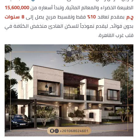
الطبيعة الخضراء والمعالم المائية، وتبدأ أسعاره من
15,600,000
ج.م
بمقدم تعاقد
10%
فقط وتقسيط مريح يصل إلى
8 سنوات
بدون فوائد، ليقدم نموذجاً للسكن الهادئ منخفض الكثافة في
قلب غرب القاهرة.