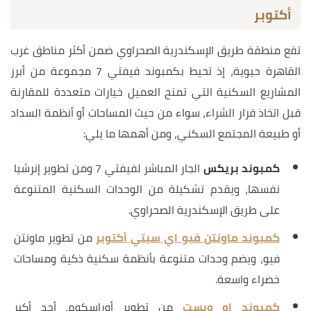
أكتوبر
تقع منطقة طريق الإسكندرية الصحراوي ضمن أكثر مناطق غرب
القاهرة حيوية، إذ تحيط بكمبوند فيفتي 7 مجموعة من أبرز
المشاريع السكنية التي تمنح العميل خيارات متعددة للمقارنة
قبل اتخاذ قرار الشراء، سواء من حيث المساحات أو أنظمة السداد
أو طبيعة المجتمع السكني، ومن أهمها ما يلي:
كمبوند بريكس
الجار المباشر لفيفتي 7 ومن تطوير إنرشيا
نفسها، ويقدم تشكيلة من الوحدات السكنية المتنوعة
على طريق الإسكندرية الصحراوي.
كمبوند ماونتن فيو اي سيتي أكتوبر
من تطوير ماونتن
فيو، ويضم وحدات متنوعة بأنظمة سكنية ذكية ومساحات
خضراء واسعة.
كمبوند او ويست
من تطوير أوراسكوم، أحد أكبر