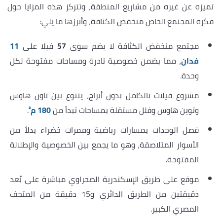
تميزه عن غيره من مشاريع المنطقة، وتتركز هذه المزايا حول
فكرة المجتمع الخاص منخفض الكثافة، وأبرزها ما يلي:
مجتمع منخفض الكثافة لا يضم سوى
57
فيلا على
11
فدان
، مما يضمن خصوصية نادرة ومساحات مفتوحة لكل
وحدة.
مشروع فيلات بالكامل بدون أبراج، يتنوع بين تاون هاوس
وتوين هاوس وفلل مستقلة بمساحات تبدأ من
180 م²
.
فصل الوحدات بمسارات رياضية وممرات خضراء بدلاً من
الأسوار المتلاصقة، وهو ما يجمع بين الخصوصية والإطلالة
المفتوحة.
موقع على طريق الإسكندرية الصحراوي مباشرة على بُعد
دقيقتين من الطريق الدائري و15 دقيقة من المتحف
المصري الكبير.