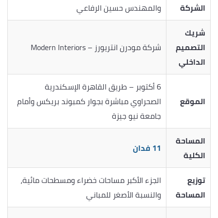
الشركة
والمهندس حسين الرفاعي
شريك
التصميم
شركة مودرن انتريورز – Modern Interiors
الداخلي
6 أكتوبر – طريق القاهرة الإسكندرية
الموقع
الصحراوي مباشرة بجوار كمبوند بريكس وأمام
جامعة نيو جيزة
المساحة
11 فدان
الكلية
توزيع
الجزء الأكبر مساحات خضراء ومسطحات مائية،
المساحة
والنسبة الأصغر للمباني