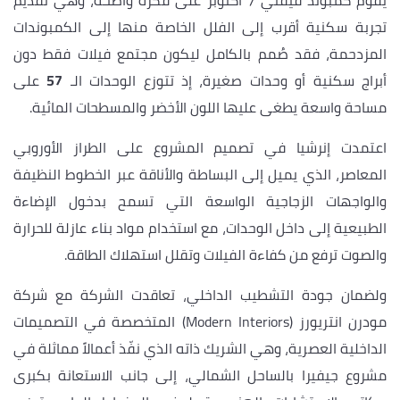
تجربة سكنية أقرب إلى الفلل الخاصة منها إلى الكمبوندات
المزدحمة، فقد صُمم بالكامل ليكون مجتمع فيلات فقط دون
أبراج سكنية أو وحدات صغيرة، إذ تتوزع الوحدات الـ
57
على
مساحة واسعة يطغى عليها اللون الأخضر والمسطحات المائية.
اعتمدت إنرشيا في تصميم المشروع على الطراز الأوروبي
المعاصر، الذي يميل إلى البساطة والأناقة عبر الخطوط النظيفة
والواجهات الزجاجية الواسعة التي تسمح بدخول الإضاءة
الطبيعية إلى داخل الوحدات، مع استخدام مواد بناء عازلة للحرارة
والصوت ترفع من كفاءة الفيلات وتقلل استهلاك الطاقة.
ولضمان جودة التشطيب الداخلي، تعاقدت الشركة مع شركة
مودرن انتريورز (Modern Interiors) المتخصصة في التصميمات
الداخلية العصرية، وهي الشريك ذاته الذي نفّذ أعمالاً مماثلة في
مشروع جيفيرا بالساحل الشمالي، إلى جانب الاستعانة بكبرى