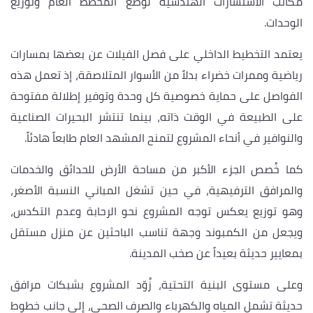
مكاتب الاستشارات الهندسية لوضع المخطط العام وتوزيع
الوحدات.
يعتمد التخطيط الداخلي على فصل الفيلات عن بعضها بمسارات
رياضية وممرات خضراء بدلاً من الأسوار المتلاصقة، إذ تعمل هذه
الفواصل على حماية خصوصية كل وحدة وتوفير إطلالة مفتوحة
على الطبيعة في الوقت ذاته، بينما تنتشر البحيرات الصناعية
والنوافير في أنحاء المشروع لتمنح المشهد العام طابعاً هادئاً.
كما خُصص الجزء الأكبر من مساحة الأرض للحدائق والخدمات
والمرافق الترفيهية، في حين تشغل المباني النسبة الأصغر،
وهو توزيع يعكس توجه المشروع نحو الرحابة وعدم التكدس،
ويجعل من الكمبوند وجهة تناسب الباحثين عن منزل مستقل
بمعايير حديثة بعيداً عن صخب المدينة.
وعلى مستوى البنية التحتية، زُوّد المشروع بشبكات مرافق
حديثة تشمل المياه والكهرباء والصرف الصحي، إلى جانب خطوط