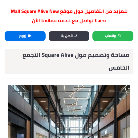
للمزيد من التفاصيل حول موقع Mall Square Alive New
Cairo تواصل مع خدمة عملاءنا الآن
واتساب
اتصل بنا
زووم
مساحة وتصمي
م مول
Square Alive
التجمع
الخامس