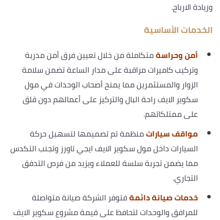
وزيادة الارباح.
الخدمات الأساسية
أمن وحراسة
متكاملة من خلال تعيين فرق أمن مدربة
وتركيب كاميرات مراقبة على مدار الساعة تضمن سلامة
الزوار والمستثمرين مما يمنح أصحاب الوحدات في مول
سكوير الايف راحة البال والتركيز على أعمالهم دون قلق
على ممتلكاتهم.
مواقف سيارات
منظمة تم تصميمها لتسهيل حركة
السيارات داخل مول سكوير الايف ايجي تاورز وتجنب التكدس
مما يضمن تجربة سلسة للعملاء ويزيد من فرص التدفق
التجاري.
خدمات صيانة دائمة
فتوفر الشركة صيانة متواصلة
للمرافق والوحدات لتحافظ على قيمة مشروع سكوير الايف