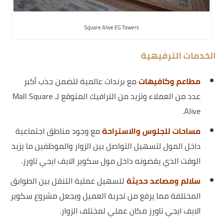
Square Alive EG Towers
الخدمات الترفيهية
مطاعم وكافيهات
مع برندات عالمية لتضمن جذب أكبر
عدد من العملاء وتزيد من الترافيك المتوقع لـ Mall Square
Alive.
مساحات للجلوس والاستراحة
مع وجود مناطق اجتماعية
داخل المول لتسهيل التواصل بين الزوار والموظفين ما يزيد
الوقت الذي يقضونه داخل مول سكوير الايف ايجي تاورز.
سلالم ومصاعد حديثة
لتسهيل عملية التنقل بين الطوابق
المختلفة مما يرفع من تجربة العميل ويجعل مشروع سكوير
الايف ايجي تاورز مكان عملي لمختلف الزوار.