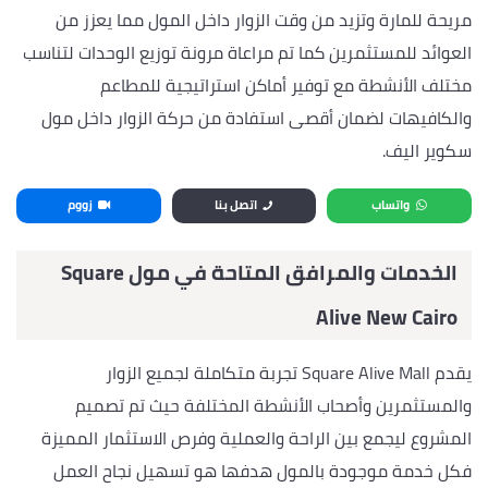
مريحة للمارة وتزيد من وقت الزوار داخل المول مما يعزز من
العوائد للمستثمرين كما تم مراعاة مرونة توزيع الوحدات لتناسب
مختلف الأنشطة مع توفير أماكن استراتيجية للمطاعم
والكافيهات لضمان أقصى استفادة من حركة الزوار داخل مول
سكوير اليف.
واتساب
اتصل بنا
زووم
الخدمات والمرافق المتاحة في مول
Square
Alive New Cairo
يقدم Square Alive Mall تجربة متكاملة لجميع الزوار
والمستثمرين وأصحاب الأنشطة المختلفة حيث تم تصميم
المشروع ليجمع بين الراحة والعملية وفرص الاستثمار المميزة
فكل خدمة موجودة بالمول هدفها هو تسهيل نجاح العمل