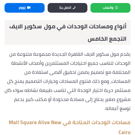
واتساب
اتصل بنا
زووم
أنواع ومساحات الوحدات في مول
سكوير الايف
التجمع الخامس
يقدم مول سكوير الايف القاهرة الجديدة مجموعة متنوعة من
الوحدات لتناسب جميع احتياجات المستثمرين وأصحاب الأنشطة
المختلفة مع تصميم يضمن تحقيق أقصى استفادة من
المساحات، ومع ذلك فتنوع المساحات وخيارات التصميم يمنح كل
مستثمر حرية اختيار الوحدة التي تناسب طبيعة نشاطه سواء كان
مشروع صغير يحتاج إلى مساحة محدودة أو مكتب كبير يدعم
توسع أعماله.
مساحات الوحدات المتاحة في
Mall Square Alive New
Cairo