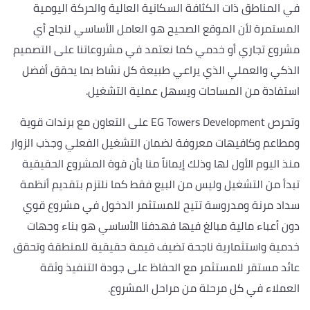
في المناطق ذات الكثافة السكانية العالية والحركة اليومية
المستمرة لأن الموقع الصحيح هو العامل الأساسي لنجاح أي
مشروع تجاري أو خدمي كما نعتمد في مشروعاتنا على التصميم
الذكي والعملي الذي يراعي طبيعة كل نشاط بما يحقق أفضل
استفادة من المساحات ويسهل عملية التشغيل.
وتحرص EG Towers Development على التعاون مع برندات قوية
ومطاعم وكافيهات معروفة لضمان التشغيل الفعلي وجذب الزوار
منذ اليوم الأول لها وذلك إيماناً منا بأن قوة المشروع الحقيقية
تبدأ من التشغيل وليس من البيع فقط كما نلتزم بتقديم أنظمة
سداد مرنة ومدروسة تتيح للمستثمر الدخول في مشروع قوي
دون أعباء مالية مبالغ فيها فهدفنا الأساسي هو بناء وجهات
خدمية واستثمارية ناجحة تضيف قيمة حقيقية للمنطقة وتحقق
عائد مستقر للمستثمر مع الحفاظ على جودة التنفيذ وثقة
العملاء في كل مرحلة من مراحل المشروع.