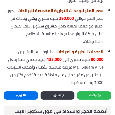
تزيد من ترافيك المول.
سعر المتر للوحدات التجارية المخصصة للبراندات:
يكون
سعر المتر حوالي
290,000
جنيه مصري وهي وحدات تم
اختيار مواقعها بعناية داخل مشروع سكوير الايف لضمان
أعلى حركة للزوار مما يجعلها مناسبة للمطاعم
والكافيهات.
الوحدات الادارية والعيادات:
ويتراوح سعر المتر بين
90,000
جنيه مصري إلى
135,000
جنيه مصري مما يجعل
Mall Square Alive فرصة مناسبة للأطباء وأصحاب الشركات
الباحثين عن مقر عملي في منطقة حيوية تخدم أكثر من
7000 وحدة سكنية.
واتساب
اتصل بنا
زووم
أنظمة الحجز والسداد في مول سكوير الايف