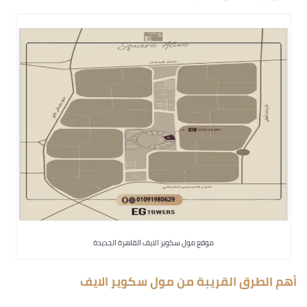
موقع مول سكوير الايف القاهرة الجديدة
أهم الطرق القريبة من مول سكوير الايف