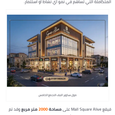
المتكاملة التي تساهم في نمو أي نشاط أو استثمار.
مول سكوير الايف التجمع الخامس
فيقع Mall Square Alive على
مساحة
2000
متر مربع
وقد تم