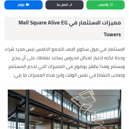
واتساب
اتصل بنا
زووم
مميزات الاستثمار في
Mall Square Alive EG
Towers
الاستثمار في مول سكوير الايف التجمع الخامس ليس مجرد شراء
وحدة لكنه اختيار لمكان مدروس يساعد نشاطك على أن ينجح
ويستمر وهذا يظهر بوضوح في المميزات التي تخدم المستثمر
وصاحب النشاط في نفس الوقت وابرز هذه المميزات ما يلي: