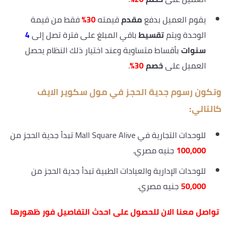
يقوم العميل بدفع
مقدم
قيمته
30%
فقط من قيمة
الوحدة ويتم
تقسيط
باقي المبلغ على فترة تصل إلى
4
سنوات
بأقساط متساوية وعند اختيار ذلك النظام يحصل
العميل على
خصم
30%
.
وتكون رسوم جدية الحجز في مول سكوير الايف
كالتالي:
للوحدات التجارية في Mall Square Alive تبدأ جدية الحجز من
100,000
جنيه مصري.
للوحدات الإدارية والعيادات الطبية تبدأ جدية الحجز من
50,000
جنيه مصري.
تواصل معنا الان للحصول على احدث التفاصيل فور ظهورها