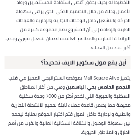
التخطيط له بحيث يحقق أقصى استفادة للمستثمرين ورواد
الأعمال وذلك من خلال التصميم الذكي الذي يراعي سهولة
الحركة والتشغيل داخل الوحدات التجارية والإدارية والعيادات
الطبية بالإضافة إلى أن المشروع يضم مجموعة كبيرة من
البراندات التجارية والمطاعم العالمية لضمان تشغيل فوري وجذب
أكبر عدد من العملاء.
أين يقع مول سكوير الايف تحديداً؟
يتميز Mall Square Alive بموقعه الاستراتيجي المميز في
قلب
التجمع الخامس بحي الياسمين
وهي من أكثر المناطق
السكنية والحيوية التي تخدم أكثر من 7000 وحدة سكنية
محيطة مما يضمن قاعدة عملاء ثابتة لجميع الأنشطة التجارية
والطبية والإدارية داخل المول فتم اختيار الموقع بعناية ليجمع
بين سهولة الوصول والكثافة السكانية العالية والقرب من أهم
الطرق والمناطق الحيوية.