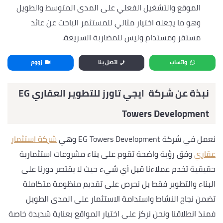
الموقع والتشغيل الفعلي على المدى المتوسط والطويل
وهو ما يجعله اختيار مثالي للمستثمر الباحث عن عائد
مستقر ومستدام وليس للمضاربة السريعة.
واتساب
اتصل بنا
زووم
نبذة عن شركة ايجي تاورز للتطوير العقاري EG
Towers Development
نعمل في شركة EG Towers Development وهي
شركة استثمار
عقاري
وفق رؤية واضحة تقوم على بناء مشروعات استثمارية
حقيقية تخدم عملاءنا قبل أي شيء حيث لا يقتصر دورنا على
البناء والتطوير فقط بل نحرص على تقديم منظومة متكاملة
تضمن نجاح النشاط واستدامة الاستثمار على المدى الطويل
فمنذ انطلاقنا ونحن نركز على اختيار المواقع بعناية شديدة خاصة