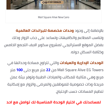
Mall Square Alive New Cairo
بالإضافة إلى وجود
وحدات مخصصة للبراندات العالمية
وتناسب المطاعم والكافيهات وتساعد على جذب الزوار وذلك
بفضل الموقع الاستراتيجي لمشروع سكوير الايف التجمع الخامس
وكثافة السكان حوله.
الوحدات الإدارية والعيادات
والتي تتراوح مساحة وحداتها في
Mall Square Alive EG Towers من
22
متر مربع حتى
100
متر
مربع وهي مثالية للمكاتب والعيادات الطبية وتوفر بيئة عمل
مريحة وذات خصوصية للموظفين والمرضى والزوار مع إمكانية
تنظيم المساحات حسب الإحتياج.
لمساعدتك في اختيار الوحدة المناسبة لك تواصل مع احد