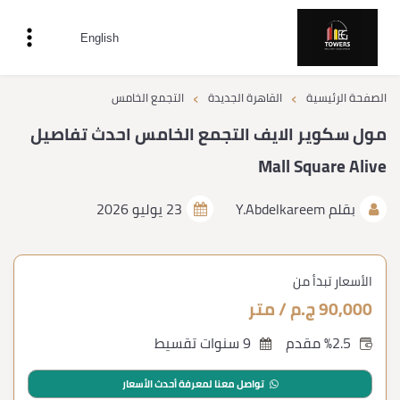
English
›
›
الصفحة الرئيسية
القاهرة الجديدة
التجمع الخامس
مول سكوير الايف التجمع الخامس احدث تفاصيل
Mall Square Alive
بقلم
Y.Abdelkareem
23 يوليو 2026
الأسعار تبدأ من
90,000 ج.م / متر
%2.5 مقدم
9 سنوات تقسيط
تواصل معنا لمعرفة أحدث الأسعار