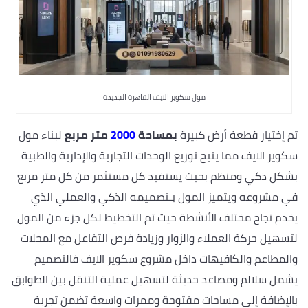
مول سكوير الايف القاهرة الجديدة
تم إختيار قطعة أرض كبيرة
بمساحة
2000
متر مربع
لبناء مول
سكوير الايف مما يتيح توزيع الوحدات التجارية والإدارية والطبية
بشكل ذكي ومنظم بحيث يستفيد كل مستثمر من كل متر مربع
في مشروعه ويتميز المول بـتصميمه الذكي والعملي الذي
يخدم نجاح مختلف الأنشطة حيث تم التخطيط لكل جزء من المول
لتسهيل حركة العملاء والزوار وزيادة فرص التفاعل مع المحلات
والمطاعم والكافيهات داخل مشروع سكوير الايف فالتصميم
يشمل سلالم ومصاعد حديثة لتسهيل عملية التنقل بين الطوابق
بالإضافة إلى مساحات مفتوحة وممرات واسعة تضمن تجربة