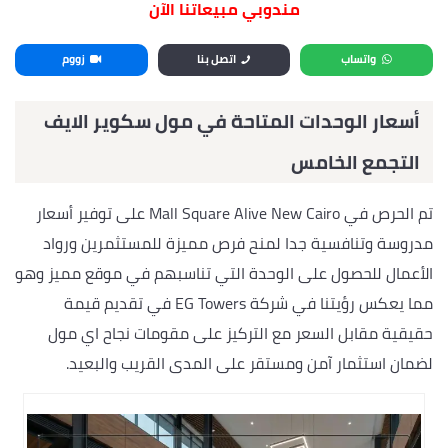
مندوبي مبيعاتنا الآن
واتساب
اتصل بنا
زووم
أسعار الوحدات المتاحة في مول سكوير الايف
التجمع الخامس
تم الحرص في Mall Square Alive New Cairo على توفير أسعار
مدروسة وتنافسية جدا لمنح فرص مميزة للمستثمرين ورواد
الأعمال للحصول على الوحدة التي تناسبهم في موقع مميز وهو
مما يعكس رؤيتنا في شركة EG Towers في تقديم قيمة
حقيقية مقابل السعر مع التركيز على مقومات نجاح اي مول
لضمان استثمار آمن ومستقر على المدى القريب والبعيد.