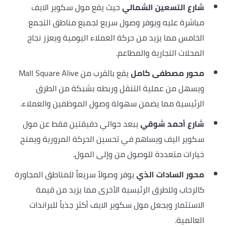
شارع التسعين الشمالي
حيث يقع مول سكوير الايف
مباشرة عليه ويوفر وصول سريع لجميع مناطق التجمع
الخامس مما يزيد من حركة العملاء اليومية ويعزز نجاح
المحلات التجارية والمطاعم.
محور مصطفى كامل
يقع بالقرب من Mall Square Alive
ويسهل من عملية التنقل وربطه بشبكة من الطرق
الرئيسية مما يضمن سهولة وصول الموظفين والعملاء.
شارع أحمد شوقي
يبعد حوالي دقيقتين فقط عن مول
سكوير اليف ويساهم في تحسين الحركة المرورية ويمنح
خيارات متعددة للوصول من وإلى المول.
محور السادات الذي
يوفر وصولاً سريعاً للمناطق المجاورة
كالرحاب وللطرق الرئيسية الأخرى مما يزيد من قيمة
الاستثمار ويجعل مول سكوير الايف أكثر جذباً للبراندات
العالمية.