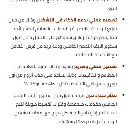
البيع.
تصميم عملي يدعم الذكاء في التشغيل
وذلك من خلال
توزيع الوحدات والممرات والمصاعد والسلالم الكهربائية
مما يخدم حركة الزوار ويشجعهم على التنقل داخل مول
سكوير الايف التجمع الخامس وذلك يزيد من فرص التفاعل
مع الأنشطة المختلفة.
تشغيل فعلي وسريع
بوجود برندات قوية للتعاقد في
المطاعم والكافيهات وذلك يساعد على جذب الزوار من أول
يوم ويدعم باقي الأنشطة داخل Mall Square Alive.
نظام سداد مرن
فيقدم مول مول سكوير الايف التجمع
الخامس مقدمات منخفضة وفترات تقسيط طويلة تتيح
للمستثمر إدارة امواله بشكل مريح مع إمكانية تشغيل
الوحدة أو إعادة بيعها بسهولة.