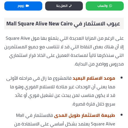
واتساب
اتصل بنا
زووم
عيوب الاستثمار في
Mall Square Alive New Cairo
على الرغم من المزايا العديدة التي يتمتع بها مول Square Alive
إلا أن هناك بعض النقاط التي قد لا تتناسب مع جميع المستثمرين
التي سنذكرها تالياً لمساعدة العميل على اتخاذ قرار استثماري
مدروس وواضح من البداية.
موعد الاستلام البعيد
فالمشروع ما زال في مراحله الأولى
مما يعني أن الوحدات غير متاحة للاستلام الفوري وهو ما
قد لا يكون مناسب لمن يبحث عن تشغيل فوري أو عائد
سريع خلال فترة قصيرة.
طبيعة الاستثمار طويل المدى
فالاستثمار في Mall
Square Alive يعتمد بشكل أساسي على الاستفادة من