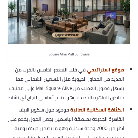
Square Alive Mall EG Towers
موقع استراتيجي
في قلب التجمع الخامس بالقرب من
العديد من المحاور الحيوية مثل التسعين الشمالي مما
يسهل وصول العملاء من Mall Square Alive وإلى مختلف
مناطق القاهرة الجديدة وهو عنصر أساسي لنجاح أي نشاط.
الكثافة السكانية العالية
فوجود مول سكوير الايف
القاهرة الجديدة بمنطقة الياسمين يجعل المول يخدم على
أكثر من 7000 وحدة سكنية وهو ما يضمن حركة يومية
مستمرة تساعد على التشغيل السريع للمول وزيادة فرص